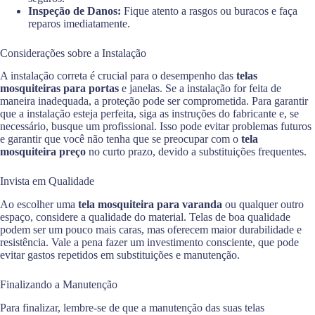
Inspeção de Danos:
Fique atento a rasgos ou buracos e faça
reparos imediatamente.
Considerações sobre a Instalação
A instalação correta é crucial para o desempenho das
telas
mosquiteiras para portas
e janelas. Se a instalação for feita de
maneira inadequada, a proteção pode ser comprometida. Para garantir
que a instalação esteja perfeita, siga as instruções do fabricante e, se
necessário, busque um profissional. Isso pode evitar problemas futuros
e garantir que você não tenha que se preocupar com o
tela
mosquiteira preço
no curto prazo, devido a substituições frequentes.
Invista em Qualidade
Ao escolher uma
tela mosquiteira para varanda
ou qualquer outro
espaço, considere a qualidade do material. Telas de boa qualidade
podem ser um pouco mais caras, mas oferecem maior durabilidade e
resistência. Vale a pena fazer um investimento consciente, que pode
evitar gastos repetidos em substituições e manutenção.
Finalizando a Manutenção
Para finalizar, lembre-se de que a manutenção das suas telas