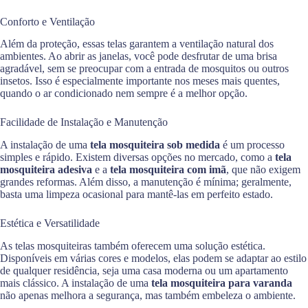
Conforto e Ventilação
Além da proteção, essas telas garantem a ventilação natural dos
ambientes. Ao abrir as janelas, você pode desfrutar de uma brisa
agradável, sem se preocupar com a entrada de mosquitos ou outros
insetos. Isso é especialmente importante nos meses mais quentes,
quando o ar condicionado nem sempre é a melhor opção.
Facilidade de Instalação e Manutenção
A instalação de uma
tela mosquiteira sob medida
é um processo
simples e rápido. Existem diversas opções no mercado, como a
tela
mosquiteira adesiva
e a
tela mosquiteira com imã
, que não exigem
grandes reformas. Além disso, a manutenção é mínima; geralmente,
basta uma limpeza ocasional para mantê-las em perfeito estado.
Estética e Versatilidade
As telas mosquiteiras também oferecem uma solução estética.
Disponíveis em várias cores e modelos, elas podem se adaptar ao estilo
de qualquer residência, seja uma casa moderna ou um apartamento
mais clássico. A instalação de uma
tela mosquiteira para varanda
não apenas melhora a segurança, mas também embeleza o ambiente.