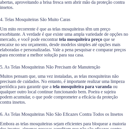
abertas, aproveitando a brisa fresca sem abrir mão da proteção contra
insetos.
4. Telas Mosquiteiras São Muito Caras
Um mito recorrente é que as telas mosquiteiras têm um preço
exorbitante. A verdade é que existe uma ampla variedade de opções no
mercado, e você pode encontrar
tela mosquiteira preço
que se
encaixe no seu orçamento, desde modelos simples até opções mais
elaboradas e personalizadas. Vale a pena pesquisar e comparar preços
para encontrar a melhor solução para sua casa.
5. As Telas Mosquiteiras Não Precisam de Manutenção
Muitos pensam que, uma vez instaladas, as telas mosquiteiras não
precisam de cuidados. No entanto, é importante realizar uma limpeza
periódica para garantir que a
tela mosquiteira para varanda
ou
qualquer outro local continue funcionando bem. Poeira e sujeira
podem acumular, o que pode comprometer a eficácia da proteção
contra insetos.
6. As Telas Mosquiteiras Não São Eficazes Contra Todos os Insetos
Embora as telas mosquiteiras sejam eficientes para bloquear a maioria
dos insetos, algumas pessoas acreditam que não são eficazes contra