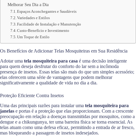
Melhorar Seu Dia a Dia
Espaços Aconchegantes e Saudáveis
Variedades e Estilos
Facilidade de Instalação e Manutenção
Custo-Benefício e Investimento
Um Toque de Estilo
Os Benefícios de Adicionar Telas Mosquiteiras em Sua Residência
Adotar uma
tela mosquiteira para casa
é uma decisão inteligente
para quem deseja desfrutar do conforto do lar sem a incômoda
presença de insetos. Essas telas são mais do que um simples acessório;
elas oferecem uma série de vantagens que podem melhorar
significativamente a qualidade de vida no dia a dia.
Proteção Eficiente Contra Insetos
Uma das principais razões para instalar uma
tela mosquiteira para
janelas
e portas é a proteção que elas proporcionam. Com a crescente
preocupação em relação a doenças transmitidas por mosquitos, como a
dengue e a chikungunya, ter uma barreira física se torna essencial. As
telas atuam como uma defesa eficaz, permitindo a entrada de ar fresco,
mas bloqueando a passagem de insetos indesejados.