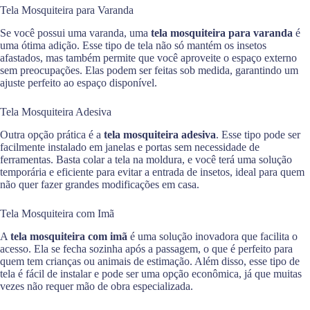
Tela Mosquiteira para Varanda
Se você possui uma varanda, uma
tela mosquiteira para varanda
é
uma ótima adição. Esse tipo de tela não só mantém os insetos
afastados, mas também permite que você aproveite o espaço externo
sem preocupações. Elas podem ser feitas sob medida, garantindo um
ajuste perfeito ao espaço disponível.
Tela Mosquiteira Adesiva
Outra opção prática é a
tela mosquiteira adesiva
. Esse tipo pode ser
facilmente instalado em janelas e portas sem necessidade de
ferramentas. Basta colar a tela na moldura, e você terá uma solução
temporária e eficiente para evitar a entrada de insetos, ideal para quem
não quer fazer grandes modificações em casa.
Tela Mosquiteira com Imã
A
tela mosquiteira com imã
é uma solução inovadora que facilita o
acesso. Ela se fecha sozinha após a passagem, o que é perfeito para
quem tem crianças ou animais de estimação. Além disso, esse tipo de
tela é fácil de instalar e pode ser uma opção econômica, já que muitas
vezes não requer mão de obra especializada.