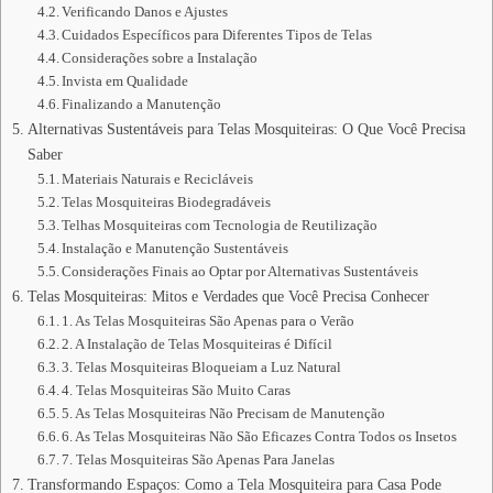
Verificando Danos e Ajustes
Cuidados Específicos para Diferentes Tipos de Telas
Considerações sobre a Instalação
Invista em Qualidade
Finalizando a Manutenção
Alternativas Sustentáveis para Telas Mosquiteiras: O Que Você Precisa
Saber
Materiais Naturais e Recicláveis
Telas Mosquiteiras Biodegradáveis
Telhas Mosquiteiras com Tecnologia de Reutilização
Instalação e Manutenção Sustentáveis
Considerações Finais ao Optar por Alternativas Sustentáveis
Telas Mosquiteiras: Mitos e Verdades que Você Precisa Conhecer
1. As Telas Mosquiteiras São Apenas para o Verão
2. A Instalação de Telas Mosquiteiras é Difícil
3. Telas Mosquiteiras Bloqueiam a Luz Natural
4. Telas Mosquiteiras São Muito Caras
5. As Telas Mosquiteiras Não Precisam de Manutenção
6. As Telas Mosquiteiras Não São Eficazes Contra Todos os Insetos
7. Telas Mosquiteiras São Apenas Para Janelas
Transformando Espaços: Como a Tela Mosquiteira para Casa Pode