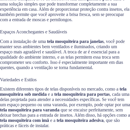
uma solução simples que pode transformar completamente a sua
experiência em casa. Além de proporcionar proteção contra insetos, ela
também permite que você aproveite a brisa fresca, sem se preocupar
com a entrada de moscas e pernilongos.
Espaços Aconchegantes e Saudáveis
Com a instalação de uma
tela mosquiteira para janelas
, você pode
manter seus ambientes bem ventilados e iluminados, criando um
espaço mais agradável e saudável. A troca de ar é essencial para a
qualidade do ambiente interno, e as telas permitem essa troca sem
comprometer seu conforto. Isso é especialmente importante em dias
quentes, quando a ventilação se torna fundamental.
Variedades e Estilos
Existem diferentes tipos de telas disponíveis no mercado, como a
tela
mosquiteira sob medida
e a
tela mosquiteira para portas
, cada uma
delas projetada para atender a necessidades específicas. Se você tem
um espaço pequeno ou uma varanda, por exemplo, pode optar por uma
tela mosquiteira para varanda
que se encaixe perfeitamente, sem
deixar brechas para a entrada de insetos. Além disso, há opções como a
tela mosquiteira com imã
e a
tela mosquiteira adesiva
, que são
práticas e fáceis de instalar.