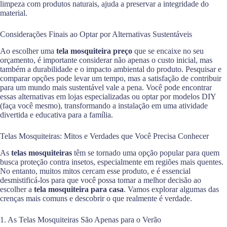
limpeza com produtos naturais, ajuda a preservar a integridade do
material.
Considerações Finais ao Optar por Alternativas Sustentáveis
Ao escolher uma
tela mosquiteira preço
que se encaixe no seu
orçamento, é importante considerar não apenas o custo inicial, mas
também a durabilidade e o impacto ambiental do produto. Pesquisar e
comparar opções pode levar um tempo, mas a satisfação de contribuir
para um mundo mais sustentável vale a pena. Você pode encontrar
essas alternativas em lojas especializadas ou optar por modelos DIY
(faça você mesmo), transformando a instalação em uma atividade
divertida e educativa para a família.
Telas Mosquiteiras: Mitos e Verdades que Você Precisa Conhecer
As
telas mosquiteiras
têm se tornado uma opção popular para quem
busca proteção contra insetos, especialmente em regiões mais quentes.
No entanto, muitos mitos cercam esse produto, e é essencial
desmistificá-los para que você possa tomar a melhor decisão ao
escolher a
tela mosquiteira para casa
. Vamos explorar algumas das
crenças mais comuns e descobrir o que realmente é verdade.
1. As Telas Mosquiteiras São Apenas para o Verão