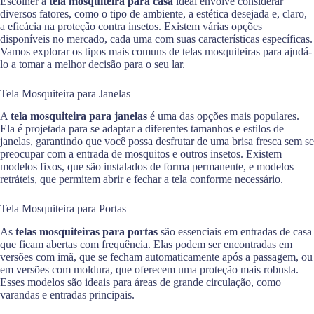
Escolher a
tela mosquiteira para casa
ideal envolve considerar
diversos fatores, como o tipo de ambiente, a estética desejada e, claro,
a eficácia na proteção contra insetos. Existem várias opções
disponíveis no mercado, cada uma com suas características específicas.
Vamos explorar os tipos mais comuns de telas mosquiteiras para ajudá-
lo a tomar a melhor decisão para o seu lar.
Tela Mosquiteira para Janelas
A
tela mosquiteira para janelas
é uma das opções mais populares.
Ela é projetada para se adaptar a diferentes tamanhos e estilos de
janelas, garantindo que você possa desfrutar de uma brisa fresca sem se
preocupar com a entrada de mosquitos e outros insetos. Existem
modelos fixos, que são instalados de forma permanente, e modelos
retráteis, que permitem abrir e fechar a tela conforme necessário.
Tela Mosquiteira para Portas
As
telas mosquiteiras para portas
são essenciais em entradas de casa
que ficam abertas com frequência. Elas podem ser encontradas em
versões com imã, que se fecham automaticamente após a passagem, ou
em versões com moldura, que oferecem uma proteção mais robusta.
Esses modelos são ideais para áreas de grande circulação, como
varandas e entradas principais.