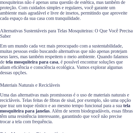
mosquiteiras não é apenas uma questão de estética, mas também de
proteção. Com cuidados simples e regulares, você garante um
ambiente mais agradável e livre de insetos, permitindo que aproveite
cada espaço da sua casa com tranquilidade.
Alternativas Sustentáveis para Telas Mosquiteiras: O Que Você Precisa
Saber
Em um mundo cada vez mais preocupado com a sustentabilidade,
muitas pessoas estão buscando alternativas que não apenas protejam
seus lares, mas também respeitem o meio ambiente. Quando falamos
de
tela mosquiteira para casa
, é possível encontrar soluções que
aliam eficiência e consciência ecológica. Vamos explorar algumas
dessas opções.
Materiais Naturais e Recicláveis
Uma das alternativas mais promissoras é o uso de materiais naturais e
recicláveis. Telas feitas de fibras de sisal, por exemplo, são uma opção
que traz um toque rústico e ao mesmo tempo funcional para a sua
tela
mosquiteira para janelas
. Além de serem biodegradáveis, essas fibras
têm uma resistência interessante, garantindo que você não precise
trocar a tela com frequência.