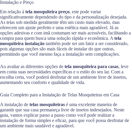
Instalação e Preço
Em relação à
tela mosquiteira preço
, este pode variar
significativamente dependendo do tipo e da personalização desejada.
As telas sob medida geralmente têm um custo mais elevado, mas
oferecem um ajuste perfeito e uma estética mais agradável. Já as
opções adesivas e com imã costumam ser mais acessíveis, facilitando a
compra para quem busca uma solução rápida e econômica. A
tela
mosquiteira instalação
também pode ser um fator a ser considerado,
pois algumas opções são mais fáceis de instalar do que outras,
permitindo que você mesmo faça a instalação sem complicações.
Ao avaliar as diferentes opções de
tela mosquiteira para casas
, leve
em conta suas necessidades específicas e o estilo do seu lar. Com a
escolha certa, você poderá desfrutar de um ambiente livre de insetos,
aumentando seu conforto e qualidade de vida.
Guia Completo para a Instalação de Telas Mosquiteiras em Casa
A instalação de
telas mosquiteiras
é uma excelente maneira de
garantir que sua casa permaneça livre de insetos indesejados. Neste
guia, vamos explicar passo a passo como você pode realizar a
instalação de forma simples e eficaz, para que você possa desfrutar de
um ambiente mais saudável e agradável.