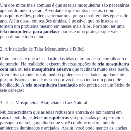
Um dos mitos mais comuns é que as telas mosquiteiras são necessárias
apenas durante o verão. A verdade é que muitos insetos, como
mosquitos e flies, podem se tornar uma praga em diferentes épocas do
ano. Além disso, em regiões úmidas, é possível que os insetos se
tornem um problema mesmo em meses mais frios. Portanto, ter uma
tela mosquiteira para janelas
e portas é uma proteção que vale a
pena durante todo o ano.
2. A Instalação de Telas Mosquiteiras é Difícil
Outra crença é que a instalação das telas é um processo complicado e
demorado. Na realidade, existem diversas opções de
tela mosquiteira
com imã
ou
tela mosquiteira adesiva
que facilitam muito essa tarefa.
Além disso, modelos sob medida podem ser instalados rapidamente
por profissionais ou até mesmo por você, caso tenha um pouco de
habilidade. A
tela mosquiteira instalação
não precisa ser um bicho de
sete cabeças!
3. Telas Mosquiteiras Bloqueiam a Luz Natural
Muitos acreditam que as telas reduzem a entrada de luz natural em
casa. Contudo, as
telas mosquiteiras
são projetadas para permitir a
passagem da luz, garantindo que você continue desfrutando de
ambientes iluminados e arejados. Assim, você pode manter as janelas