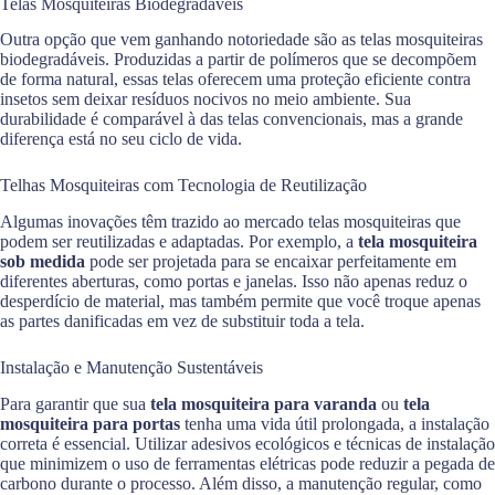
Telas Mosquiteiras Biodegradáveis
Outra opção que vem ganhando notoriedade são as telas mosquiteiras
biodegradáveis. Produzidas a partir de polímeros que se decompõem
de forma natural, essas telas oferecem uma proteção eficiente contra
insetos sem deixar resíduos nocivos no meio ambiente. Sua
durabilidade é comparável à das telas convencionais, mas a grande
diferença está no seu ciclo de vida.
Telhas Mosquiteiras com Tecnologia de Reutilização
Algumas inovações têm trazido ao mercado telas mosquiteiras que
podem ser reutilizadas e adaptadas. Por exemplo, a
tela mosquiteira
sob medida
pode ser projetada para se encaixar perfeitamente em
diferentes aberturas, como portas e janelas. Isso não apenas reduz o
desperdício de material, mas também permite que você troque apenas
as partes danificadas em vez de substituir toda a tela.
Instalação e Manutenção Sustentáveis
Para garantir que sua
tela mosquiteira para varanda
ou
tela
mosquiteira para portas
tenha uma vida útil prolongada, a instalação
correta é essencial. Utilizar adesivos ecológicos e técnicas de instalação
que minimizem o uso de ferramentas elétricas pode reduzir a pegada de
carbono durante o processo. Além disso, a manutenção regular, como