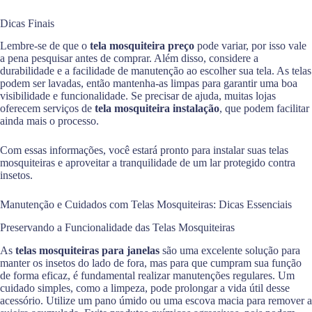
Dicas Finais
Lembre-se de que o
tela mosquiteira preço
pode variar, por isso vale
a pena pesquisar antes de comprar. Além disso, considere a
durabilidade e a facilidade de manutenção ao escolher sua tela. As telas
podem ser lavadas, então mantenha-as limpas para garantir uma boa
visibilidade e funcionalidade. Se precisar de ajuda, muitas lojas
oferecem serviços de
tela mosquiteira instalação
, que podem facilitar
ainda mais o processo.
Com essas informações, você estará pronto para instalar suas telas
mosquiteiras e aproveitar a tranquilidade de um lar protegido contra
insetos.
Manutenção e Cuidados com Telas Mosquiteiras: Dicas Essenciais
Preservando a Funcionalidade das Telas Mosquiteiras
As
telas mosquiteiras para janelas
são uma excelente solução para
manter os insetos do lado de fora, mas para que cumpram sua função
de forma eficaz, é fundamental realizar manutenções regulares. Um
cuidado simples, como a limpeza, pode prolongar a vida útil desse
acessório. Utilize um pano úmido ou uma escova macia para remover a