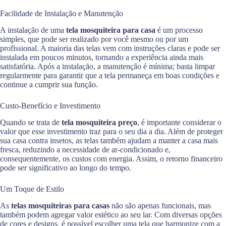
Facilidade de Instalação e Manutenção
A instalação de uma
tela mosquiteira para casa
é um processo
simples, que pode ser realizado por você mesmo ou por um
profissional. A maioria das telas vem com instruções claras e pode ser
instalada em poucos minutos, tornando a experiência ainda mais
satisfatória. Após a instalação, a manutenção é mínima; basta limpar
regularmente para garantir que a tela permaneça em boas condições e
continue a cumprir sua função.
Custo-Benefício e Investimento
Quando se trata de
tela mosquiteira preço
, é importante considerar o
valor que esse investimento traz para o seu dia a dia. Além de proteger
sua casa contra insetos, as telas também ajudam a manter a casa mais
fresca, reduzindo a necessidade de ar-condicionado e,
consequentemente, os custos com energia. Assim, o retorno financeiro
pode ser significativo ao longo do tempo.
Um Toque de Estilo
As
telas mosquiteiras para casas
não são apenas funcionais, mas
também podem agregar valor estético ao seu lar. Com diversas opções
de cores e designs, é possível escolher uma tela que harmonize com a