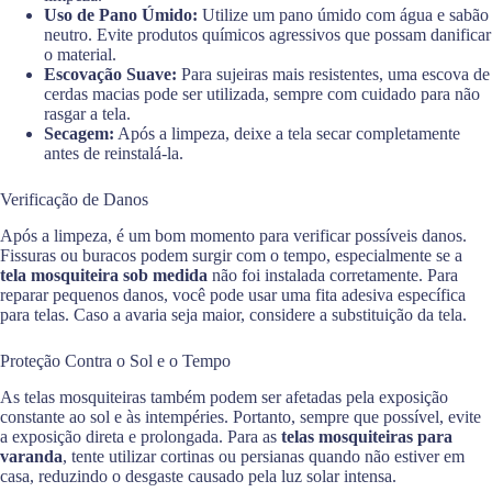
Uso de Pano Úmido:
Utilize um pano úmido com água e sabão
neutro. Evite produtos químicos agressivos que possam danificar
o material.
Escovação Suave:
Para sujeiras mais resistentes, uma escova de
cerdas macias pode ser utilizada, sempre com cuidado para não
rasgar a tela.
Secagem:
Após a limpeza, deixe a tela secar completamente
antes de reinstalá-la.
Verificação de Danos
Após a limpeza, é um bom momento para verificar possíveis danos.
Fissuras ou buracos podem surgir com o tempo, especialmente se a
tela mosquiteira sob medida
não foi instalada corretamente. Para
reparar pequenos danos, você pode usar uma fita adesiva específica
para telas. Caso a avaria seja maior, considere a substituição da tela.
Proteção Contra o Sol e o Tempo
As telas mosquiteiras também podem ser afetadas pela exposição
constante ao sol e às intempéries. Portanto, sempre que possível, evite
a exposição direta e prolongada. Para as
telas mosquiteiras para
varanda
, tente utilizar cortinas ou persianas quando não estiver em
casa, reduzindo o desgaste causado pela luz solar intensa.