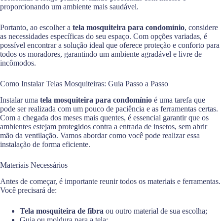
proporcionando um ambiente mais saudável.
Portanto, ao escolher a
tela mosquiteira para condomínio
, considere
as necessidades específicas do seu espaço. Com opções variadas, é
possível encontrar a solução ideal que oferece proteção e conforto para
todos os moradores, garantindo um ambiente agradável e livre de
incômodos.
Como Instalar Telas Mosquiteiras: Guia Passo a Passo
Instalar uma
tela mosquiteira para condomínio
é uma tarefa que
pode ser realizada com um pouco de paciência e as ferramentas certas.
Com a chegada dos meses mais quentes, é essencial garantir que os
ambientes estejam protegidos contra a entrada de insetos, sem abrir
mão da ventilação. Vamos abordar como você pode realizar essa
instalação de forma eficiente.
Materiais Necessários
Antes de começar, é importante reunir todos os materiais e ferramentas.
Você precisará de:
Tela mosquiteira de fibra
ou outro material de sua escolha;
Guia ou moldura para a tela;