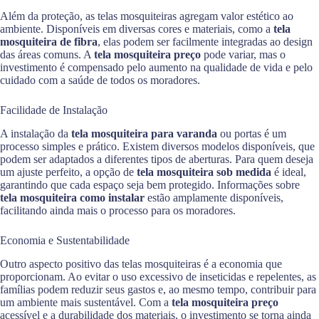
Além da proteção, as telas mosquiteiras agregam valor estético ao
ambiente. Disponíveis em diversas cores e materiais, como a
tela
mosquiteira de fibra
, elas podem ser facilmente integradas ao design
das áreas comuns. A
tela mosquiteira preço
pode variar, mas o
investimento é compensado pelo aumento na qualidade de vida e pelo
cuidado com a saúde de todos os moradores.
Facilidade de Instalação
A instalação da
tela mosquiteira para varanda
ou portas é um
processo simples e prático. Existem diversos modelos disponíveis, que
podem ser adaptados a diferentes tipos de aberturas. Para quem deseja
um ajuste perfeito, a opção de
tela mosquiteira sob medida
é ideal,
garantindo que cada espaço seja bem protegido. Informações sobre
tela mosquiteira como instalar
estão amplamente disponíveis,
facilitando ainda mais o processo para os moradores.
Economia e Sustentabilidade
Outro aspecto positivo das telas mosquiteiras é a economia que
proporcionam. Ao evitar o uso excessivo de inseticidas e repelentes, as
famílias podem reduzir seus gastos e, ao mesmo tempo, contribuir para
um ambiente mais sustentável. Com a
tela mosquiteira preço
acessível e a durabilidade dos materiais, o investimento se torna ainda