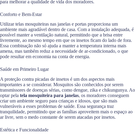
para melhorar a qualidade de vida dos moradores.
Conforto e Bem-Estar
Utilizar telas mosquiteiras nas janelas e portas proporciona um
ambiente mais agradável dentro de casa. Com a instalação adequada, é
possível manter a ventilação natural, permitindo que a brisa entre
livremente, ao mesmo tempo em que os insetos ficam do lado de fora.
Essa combinação não só ajuda a manter a temperatura interna mais
amena, mas também reduz a necessidade de ar-condicionado, o que
pode resultar em economia na conta de energia.
Saúde em Primeiro Lugar
A proteção contra picadas de insetos é um dos aspectos mais
importantes a se considerar. Mosquitos são conhecidos por serem
transmissores de doenças sérias, como dengue, zika e chikungunya. Ao
optar pela
tela mosquiteira para janelas
, os moradores conseguem
criar um ambiente seguro para crianças e idosos, que são mais
vulneráveis a esses problemas de saúde. Essa segurança traz
tranquilidade, permitindo que as famílias aproveitem mais o espaço ao
ar livre, sem o medo constante de serem atacadas por insetos.
Estética e Funcionalidade