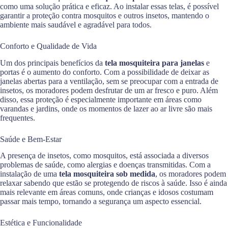
como uma solução prática e eficaz. Ao instalar essas telas, é possível
garantir a proteção contra mosquitos e outros insetos, mantendo o
ambiente mais saudável e agradável para todos.
Conforto e Qualidade de Vida
Um dos principais benefícios da
tela mosquiteira para janelas
e
portas é o aumento do conforto. Com a possibilidade de deixar as
janelas abertas para a ventilação, sem se preocupar com a entrada de
insetos, os moradores podem desfrutar de um ar fresco e puro. Além
disso, essa proteção é especialmente importante em áreas como
varandas e jardins, onde os momentos de lazer ao ar livre são mais
frequentes.
Saúde e Bem-Estar
A presença de insetos, como mosquitos, está associada a diversos
problemas de saúde, como alergias e doenças transmitidas. Com a
instalação de uma
tela mosquiteira sob medida
, os moradores podem
relaxar sabendo que estão se protegendo de riscos à saúde. Isso é ainda
mais relevante em áreas comuns, onde crianças e idosos costumam
passar mais tempo, tornando a segurança um aspecto essencial.
Estética e Funcionalidade