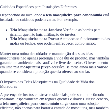
Cuidados Específicos para Instalações Diferentes
Dependendo do local onde a
tela mosquiteira para condomínio
está
instalada, os cuidados podem variar. Por exemplo:
Tela Mosquiteira para Janelas:
Verifique as bordas para
garantir que não haja infiltração de insetos.
Tela Mosquiteira para Porta:
Atente-se ao funcionamento das
molas ou fechos, que podem enfraquecer com o tempo.
Manter uma rotina de cuidados e manutenção das suas telas
mosquiteiras não apenas prolonga a vida útil do produto, mas também
garante um ambiente mais saudável e livre de insetos. O investimento
em uma
tela mosquiteira preço
acessível se torna ainda mais valioso
quando se considera a proteção que ela oferece ao seu lar.
O Impacto das Telas Mosquiteiras na Qualidade de Vida dos
Moradores
A presença de insetos em áreas residenciais pode ser um incômodo
constante, especialmente em regiões quentes e úmidas. Nesse cenário,
a
tela mosquiteira para condomínio
surge como uma solução
eficiente, não apenas para barrar a entrada de mosquitos, mas também