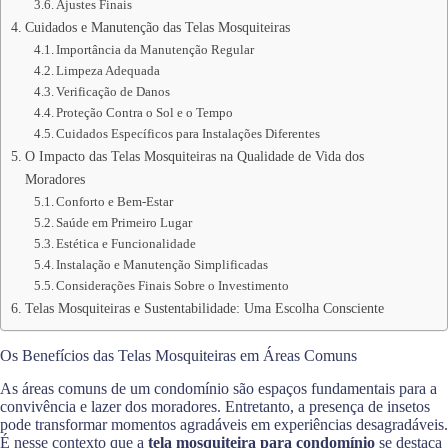
Ajustes Finais
Cuidados e Manutenção das Telas Mosquiteiras
Importância da Manutenção Regular
Limpeza Adequada
Verificação de Danos
Proteção Contra o Sol e o Tempo
Cuidados Específicos para Instalações Diferentes
O Impacto das Telas Mosquiteiras na Qualidade de Vida dos
Moradores
Conforto e Bem-Estar
Saúde em Primeiro Lugar
Estética e Funcionalidade
Instalação e Manutenção Simplificadas
Considerações Finais Sobre o Investimento
Telas Mosquiteiras e Sustentabilidade: Uma Escolha Consciente
Os Benefícios das Telas Mosquiteiras em Áreas Comuns
As áreas comuns de um condomínio são espaços fundamentais para a
convivência e lazer dos moradores. Entretanto, a presença de insetos
pode transformar momentos agradáveis em experiências desagradáveis.
É nesse contexto que a
tela mosquiteira para condomínio
se destaca