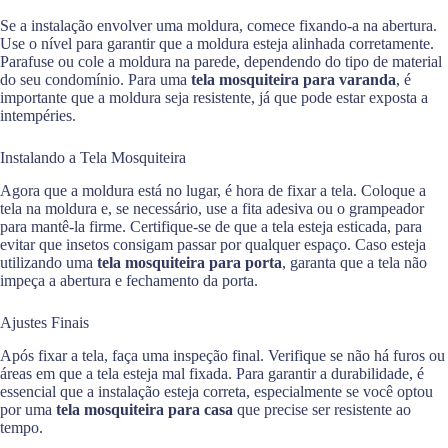
Se a instalação envolver uma moldura, comece fixando-a na abertura.
Use o nível para garantir que a moldura esteja alinhada corretamente.
Parafuse ou cole a moldura na parede, dependendo do tipo de material
do seu condomínio. Para uma
tela mosquiteira para varanda
, é
importante que a moldura seja resistente, já que pode estar exposta a
intempéries.
Instalando a Tela Mosquiteira
Agora que a moldura está no lugar, é hora de fixar a tela. Coloque a
tela na moldura e, se necessário, use a fita adesiva ou o grampeador
para mantê-la firme. Certifique-se de que a tela esteja esticada, para
evitar que insetos consigam passar por qualquer espaço. Caso esteja
utilizando uma
tela mosquiteira para porta
, garanta que a tela não
impeça a abertura e fechamento da porta.
Ajustes Finais
Após fixar a tela, faça uma inspeção final. Verifique se não há furos ou
áreas em que a tela esteja mal fixada. Para garantir a durabilidade, é
essencial que a instalação esteja correta, especialmente se você optou
por uma
tela mosquiteira para casa
que precise ser resistente ao
tempo.