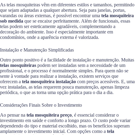
As telas mosquiteiras vêm em diferentes estilos e tamanhos, permitindo
que sejam adaptadas a qualquer abertura. Seja para janelas, portas,
varandas ou áreas externas, é possível encontrar uma
tela mosquiteira
sob medida
que se encaixe perfeitamente. Além de funcionais, essas
telas podem ser esteticamente agradáveis, complementando a
decoração do ambiente. Isso é especialmente importante em
condomínios, onde a aparência externa é valorizada.
Instalação e Manutenção Simplificadas
Outro ponto positivo é a facilidade de instalação e manutenção. Muitas
telas mosquiteiras
podem ser instaladas sem a necessidade de um
profissional, e o processo é normalmente simples. Para quem não se
sente à vontade para realizar a instalação, existem serviços que
oferecem a
tela mosquiteira instalação
com preços acessíveis. E, uma
vez instaladas, as telas requerem pouca manutenção, apenas limpeza
periódica, o que as torna uma opção prática para o dia a dia.
Considerações Finais Sobre o Investimento
Ao pensar na
tela mosquiteira preço
, é essencial considerar o
investimento em saúde e conforto a longo prazo. O custo pode variar
dependendo do tipo e material escolhido, mas os benefícios superam
amplamente o investimento inicial. Com opções como a
tela