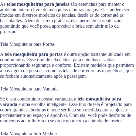
As
telas mosquiteiras para janelas
são essenciais para manter o
ambiente interno livre de mosquitos e outras pragas. Elas podem ser
fixadas em diversos modelos de janelas, desde as de correr até as
basculantes. Além de serem práticas, elas permitem a ventilação,
garantindo que você possa aproveitar a brisa sem abrir mão da
proteção.
Tela Mosquiteira para Portas
A
tela mosquiteira para portas
é outra opção bastante utilizada em
condomínios. Esse tipo de tela é ideal para entradas e saídas,
proporcionando segurança e conforto. Existem modelos que permitem
a passagem de pessoas, como as telas de correr ou as magnéticas, que
se fecham automaticamente após a passagem.
Tela Mosquiteira para Varanda
Se o seu condomínio possui varandas, a
tela mosquiteira para
varanda
é uma escolha inteligente. Esse tipo de tela é projetado para
cobrir grandes aberturas e pode ser feita sob medida para se ajustar
perfeitamente ao espaço disponível. Com ela, você pode desfrutar de
momentos ao ar livre sem se preocupar com a entrada de insetos.
Tela Mosquiteira Sob Medida