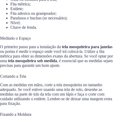
Fita métrica;
Estilete;
Fita adesiva ou grampeador;
Parafusos e buchas (se necessário);
Nível;
Chave de fenda.
Medindo o Espaço
O primeiro passo para a instalação da
tela mosquiteira para janelas
ou portas é medir o espaço onde você irá colocá-la. Utilize a fita
métrica para obter as dimensões exatas da abertura. Se você optar por
uma
tela mosquiteira sob medida
, é essencial que as medidas sejam
precisas para garantir um bom ajuste.
Cortando a Tela
Com as medidas em mãos, corte a tela mosquiteira no tamanho
adequado. Se você estiver usando uma tela de rolo, desenhe as
medidas na parte de trás da tela com um lápis e faça o corte com
cuidado utilizando o estilete. Lembre-se de deixar uma margem extra
para fixação.
Fixando a Moldura