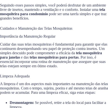
Seguindo esses passos simples, você poderá desfrutar de um ambiente
livre de insetos, mantendo a ventilação e o conforto. Instalar uma
tela
mosquiteira para condomínio
pode ser uma tarefa simples e que traz
grandes benefícios.
Cuidados e Manutenção das Telas Mosquiteiras
Importância da Manutenção Regular
Cuidar das suas telas mosquiteiras é fundamental para garantir que elas
continuem desempenhando seu papel de proteção contra insetos. Um
simples descuido pode comprometer a eficácia da
tela mosquiteira
para janelas
e das
telas mosquiteiras para portas
. Por isso, é
essencial incorporar uma rotina de manutenção que assegure que suas
telas estejam sempre em ótimo estado.
Limpeza Adequada
A limpeza é um dos aspectos mais importantes na manutenção das telas
mosquiteiras. Com o tempo, sujeira, poeira e até mesmo teias de aranha
podem se acumular. Para uma limpeza eficaz, siga estas etapas:
Desmontagem:
Se possível, retire a tela do local para facilitar a
limpeza.