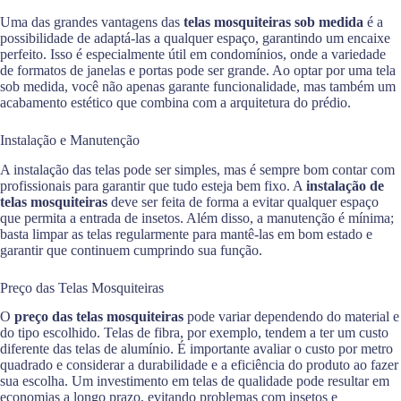
Uma das grandes vantagens das
telas mosquiteiras sob medida
é a
possibilidade de adaptá-las a qualquer espaço, garantindo um encaixe
perfeito. Isso é especialmente útil em condomínios, onde a variedade
de formatos de janelas e portas pode ser grande. Ao optar por uma tela
sob medida, você não apenas garante funcionalidade, mas também um
acabamento estético que combina com a arquitetura do prédio.
Instalação e Manutenção
A instalação das telas pode ser simples, mas é sempre bom contar com
profissionais para garantir que tudo esteja bem fixo. A
instalação de
telas mosquiteiras
deve ser feita de forma a evitar qualquer espaço
que permita a entrada de insetos. Além disso, a manutenção é mínima;
basta limpar as telas regularmente para mantê-las em bom estado e
garantir que continuem cumprindo sua função.
Preço das Telas Mosquiteiras
O
preço das telas mosquiteiras
pode variar dependendo do material e
do tipo escolhido. Telas de fibra, por exemplo, tendem a ter um custo
diferente das telas de alumínio. É importante avaliar o custo por metro
quadrado e considerar a durabilidade e a eficiência do produto ao fazer
sua escolha. Um investimento em telas de qualidade pode resultar em
economias a longo prazo, evitando problemas com insetos e