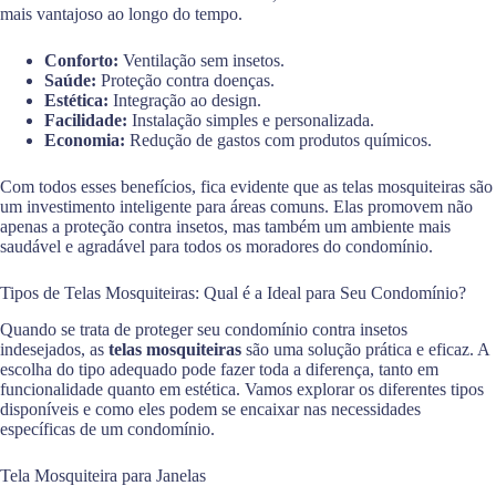
mais vantajoso ao longo do tempo.
Conforto:
Ventilação sem insetos.
Saúde:
Proteção contra doenças.
Estética:
Integração ao design.
Facilidade:
Instalação simples e personalizada.
Economia:
Redução de gastos com produtos químicos.
Com todos esses benefícios, fica evidente que as telas mosquiteiras são
um investimento inteligente para áreas comuns. Elas promovem não
apenas a proteção contra insetos, mas também um ambiente mais
saudável e agradável para todos os moradores do condomínio.
Tipos de Telas Mosquiteiras: Qual é a Ideal para Seu Condomínio?
Quando se trata de proteger seu condomínio contra insetos
indesejados, as
telas mosquiteiras
são uma solução prática e eficaz. A
escolha do tipo adequado pode fazer toda a diferença, tanto em
funcionalidade quanto em estética. Vamos explorar os diferentes tipos
disponíveis e como eles podem se encaixar nas necessidades
específicas de um condomínio.
Tela Mosquiteira para Janelas