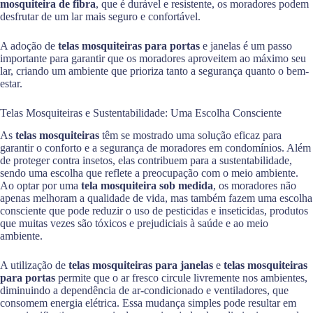
mosquiteira de fibra
, que é durável e resistente, os moradores podem
desfrutar de um lar mais seguro e confortável.
A adoção de
telas mosquiteiras para portas
e janelas é um passo
importante para garantir que os moradores aproveitem ao máximo seu
lar, criando um ambiente que prioriza tanto a segurança quanto o bem-
estar.
Telas Mosquiteiras e Sustentabilidade: Uma Escolha Consciente
As
telas mosquiteiras
têm se mostrado uma solução eficaz para
garantir o conforto e a segurança de moradores em condomínios. Além
de proteger contra insetos, elas contribuem para a sustentabilidade,
sendo uma escolha que reflete a preocupação com o meio ambiente.
Ao optar por uma
tela mosquiteira sob medida
, os moradores não
apenas melhoram a qualidade de vida, mas também fazem uma escolha
consciente que pode reduzir o uso de pesticidas e inseticidas, produtos
que muitas vezes são tóxicos e prejudiciais à saúde e ao meio
ambiente.
A utilização de
telas mosquiteiras para janelas
e
telas mosquiteiras
para portas
permite que o ar fresco circule livremente nos ambientes,
diminuindo a dependência de ar-condicionado e ventiladores, que
consomem energia elétrica. Essa mudança simples pode resultar em