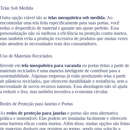
Telas Sob Medida
Outra opção viável são as
telas mosquiteira sob medida
. Ao
encomendar uma tela feita especificamente para suas portas, você
reduz o desperdício de material e garante um ajuste perfeito. Essa
personalização não só melhora a eficiência na proteção contra insetos,
mas também evita a produção excessiva de produtos que muitas vezes
não atendem às necessidades reais dos consumidores.
Uso de Materiais Reciclados
Investir em
tela mosquiteira para varanda
ou portas feitas a partir de
materiais reciclados é uma maneira inteligente de contribuir para a
sustentabilidade. Algumas empresas já estão produzindo telas a partir
de plásticos reciclados, que oferecem durabilidade e resistência, sem a
necessidade de novos recursos naturais. Essa abordagem não só ajuda
a reduzir o lixo, mas também incentiva a economia circular.
Redes de Proteção para Janelas e Portas
As
redes de proteção para janelas
e portas são uma alternativa
prática e sustentável. Elas podem ser instaladas facilmente e oferecem
uma barreira eficaz contra insetos. Além disso, muitas opções são feitas
de materiais duráveis que resistem ao tempo, sendo uma solução a