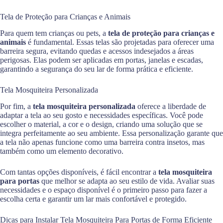
Tela de Proteção para Crianças e Animais
Para quem tem crianças ou pets, a
tela de proteção para crianças e
animais
é fundamental. Essas telas são projetadas para oferecer uma
barreira segura, evitando quedas e acessos indesejados a áreas
perigosas. Elas podem ser aplicadas em portas, janelas e escadas,
garantindo a segurança do seu lar de forma prática e eficiente.
Tela Mosquiteira Personalizada
Por fim, a
tela mosquiteira personalizada
oferece a liberdade de
adaptar a tela ao seu gosto e necessidades específicas. Você pode
escolher o material, a cor e o design, criando uma solução que se
integra perfeitamente ao seu ambiente. Essa personalização garante que
a tela não apenas funcione como uma barreira contra insetos, mas
também como um elemento decorativo.
Com tantas opções disponíveis, é fácil encontrar a
tela mosquiteira
para portas
que melhor se adapta ao seu estilo de vida. Avaliar suas
necessidades e o espaço disponível é o primeiro passo para fazer a
escolha certa e garantir um lar mais confortável e protegido.
Dicas para Instalar Tela Mosquiteira Para Portas de Forma Eficiente