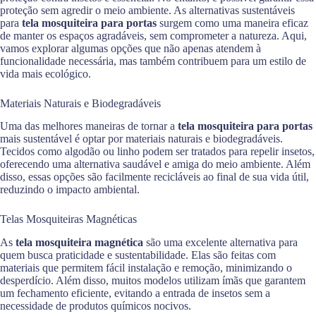
proteção sem agredir o meio ambiente. As alternativas sustentáveis
para
tela mosquiteira para portas
surgem como uma maneira eficaz
de manter os espaços agradáveis, sem comprometer a natureza. Aqui,
vamos explorar algumas opções que não apenas atendem à
funcionalidade necessária, mas também contribuem para um estilo de
vida mais ecológico.
Materiais Naturais e Biodegradáveis
Uma das melhores maneiras de tornar a
tela mosquiteira para portas
mais sustentável é optar por materiais naturais e biodegradáveis.
Tecidos como algodão ou linho podem ser tratados para repelir insetos,
oferecendo uma alternativa saudável e amiga do meio ambiente. Além
disso, essas opções são facilmente recicláveis ao final de sua vida útil,
reduzindo o impacto ambiental.
Telas Mosquiteiras Magnéticas
As
tela mosquiteira magnética
são uma excelente alternativa para
quem busca praticidade e sustentabilidade. Elas são feitas com
materiais que permitem fácil instalação e remoção, minimizando o
desperdício. Além disso, muitos modelos utilizam ímãs que garantem
um fechamento eficiente, evitando a entrada de insetos sem a
necessidade de produtos químicos nocivos.