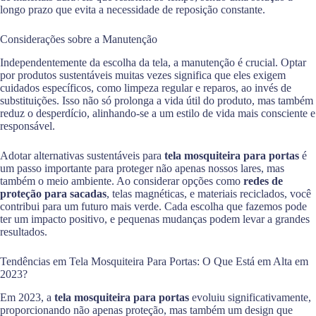
longo prazo que evita a necessidade de reposição constante.
Considerações sobre a Manutenção
Independentemente da escolha da tela, a manutenção é crucial. Optar
por produtos sustentáveis muitas vezes significa que eles exigem
cuidados específicos, como limpeza regular e reparos, ao invés de
substituições. Isso não só prolonga a vida útil do produto, mas também
reduz o desperdício, alinhando-se a um estilo de vida mais consciente e
responsável.
Adotar alternativas sustentáveis para
tela mosquiteira para portas
é
um passo importante para proteger não apenas nossos lares, mas
também o meio ambiente. Ao considerar opções como
redes de
proteção para sacadas
, telas magnéticas, e materiais reciclados, você
contribui para um futuro mais verde. Cada escolha que fazemos pode
ter um impacto positivo, e pequenas mudanças podem levar a grandes
resultados.
Tendências em Tela Mosquiteira Para Portas: O Que Está em Alta em
2023?
Em 2023, a
tela mosquiteira para portas
evoluiu significativamente,
proporcionando não apenas proteção, mas também um design que