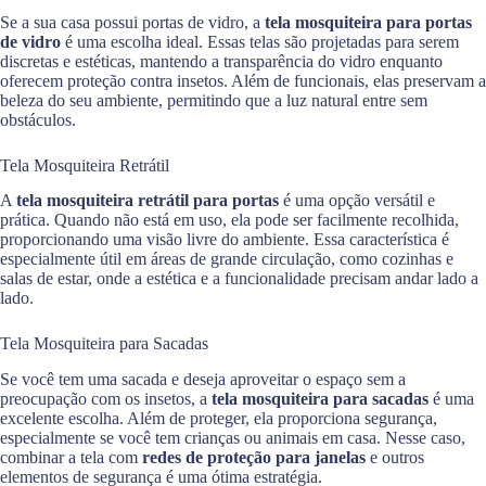
Se a sua casa possui portas de vidro, a
tela mosquiteira para portas
de vidro
é uma escolha ideal. Essas telas são projetadas para serem
discretas e estéticas, mantendo a transparência do vidro enquanto
oferecem proteção contra insetos. Além de funcionais, elas preservam a
beleza do seu ambiente, permitindo que a luz natural entre sem
obstáculos.
Tela Mosquiteira Retrátil
A
tela mosquiteira retrátil para portas
é uma opção versátil e
prática. Quando não está em uso, ela pode ser facilmente recolhida,
proporcionando uma visão livre do ambiente. Essa característica é
especialmente útil em áreas de grande circulação, como cozinhas e
salas de estar, onde a estética e a funcionalidade precisam andar lado a
lado.
Tela Mosquiteira para Sacadas
Se você tem uma sacada e deseja aproveitar o espaço sem a
preocupação com os insetos, a
tela mosquiteira para sacadas
é uma
excelente escolha. Além de proteger, ela proporciona segurança,
especialmente se você tem crianças ou animais em casa. Nesse caso,
combinar a tela com
redes de proteção para janelas
e outros
elementos de segurança é uma ótima estratégia.