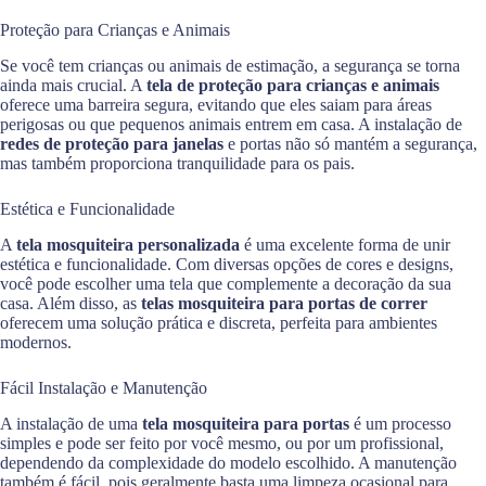
Proteção para Crianças e Animais
Se você tem crianças ou animais de estimação, a segurança se torna
ainda mais crucial. A
tela de proteção para crianças e animais
oferece uma barreira segura, evitando que eles saiam para áreas
perigosas ou que pequenos animais entrem em casa. A instalação de
redes de proteção para janelas
e portas não só mantém a segurança,
mas também proporciona tranquilidade para os pais.
Estética e Funcionalidade
A
tela mosquiteira personalizada
é uma excelente forma de unir
estética e funcionalidade. Com diversas opções de cores e designs,
você pode escolher uma tela que complemente a decoração da sua
casa. Além disso, as
telas mosquiteira para portas de correr
oferecem uma solução prática e discreta, perfeita para ambientes
modernos.
Fácil Instalação e Manutenção
A instalação de uma
tela mosquiteira para portas
é um processo
simples e pode ser feito por você mesmo, ou por um profissional,
dependendo da complexidade do modelo escolhido. A manutenção
também é fácil, pois geralmente basta uma limpeza ocasional para