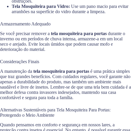
obstruções.
Tela Mosquiteira para Vidro:
Use um pano macio para evitar
arranhões na superfície do vidro durante a limpeza.
Armazenamento Adequado
Se você precisar remover a
tela mosquiteira para portas
durante o
inverno ou em períodos de chuva intensa, armazene-a em um local
seco e arejado. Evite locais úmidos que podem causar mofo e
deterioração do material.
Considerações Finais
A manutenção da
tela mosquiteira para portas
é uma prática simples
que traz grandes benefícios. Com cuidados regulares, você garante não
apenas a durabilidade do produto, mas também um ambiente mais
saudável e livre de insetos. Lembre-se de que uma tela bem cuidada é a
melhor defesa contra invasores indesejados, mantendo sua casa
confortável e segura para toda a família.
Alternativas Sustentáveis para Tela Mosquiteira Para Portas:
Protegendo o Meio Ambiente
Quando pensamos em conforto e segurança em nossos lares, a
proteção contra insetos é essencial. No entanto, é possível garantir essa