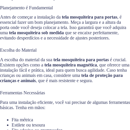
Planejamento é Fundamental
Antes de começar a instalação da
tela mosquiteira para portas
, é
essencial fazer um bom planejamento. Meça a largura e a altura da
porta onde você deseja colocar a tela. Isso garantirá que você adquira
uma
tela mosquiteira sob medida
que se encaixe perfeitamente,
evitando desperdícios e a necessidade de ajustes posteriores.
Escolha do Material
A escolha do material da sua
tela mosquiteira para portas
é crucial.
Existem opções como a
tela mosquiteira magnética
, que oferece uma
instalação fácil e prática, ideal para quem busca agilidade. Caso tenha
crianças ou animais em casa, considere uma
tela de proteção para
crianças e animais
, que é mais resistente e segura.
Ferramentas Necessárias
Para uma instalação eficiente, você vai precisar de algumas ferramentas
básicas. Tenha em mãos:
Fita métrica
Estilete ou tesoura