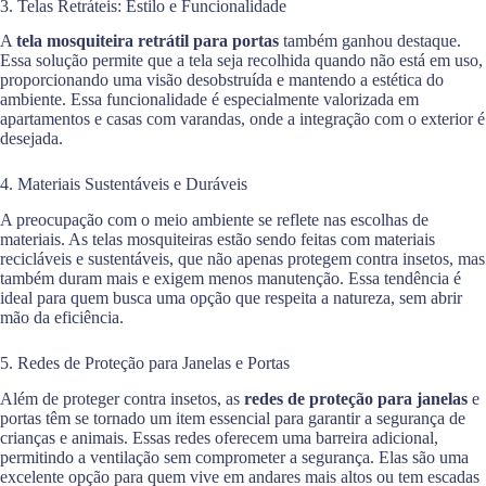
3. Telas Retráteis: Estilo e Funcionalidade
A
tela mosquiteira retrátil para portas
também ganhou destaque.
Essa solução permite que a tela seja recolhida quando não está em uso,
proporcionando uma visão desobstruída e mantendo a estética do
ambiente. Essa funcionalidade é especialmente valorizada em
apartamentos e casas com varandas, onde a integração com o exterior é
desejada.
4. Materiais Sustentáveis e Duráveis
A preocupação com o meio ambiente se reflete nas escolhas de
materiais. As telas mosquiteiras estão sendo feitas com materiais
recicláveis e sustentáveis, que não apenas protegem contra insetos, mas
também duram mais e exigem menos manutenção. Essa tendência é
ideal para quem busca uma opção que respeita a natureza, sem abrir
mão da eficiência.
5. Redes de Proteção para Janelas e Portas
Além de proteger contra insetos, as
redes de proteção para janelas
e
portas têm se tornado um item essencial para garantir a segurança de
crianças e animais. Essas redes oferecem uma barreira adicional,
permitindo a ventilação sem comprometer a segurança. Elas são uma
excelente opção para quem vive em andares mais altos ou tem escadas