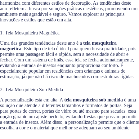
harmoniza com diferentes estilos de decoração. As tendências deste
ano refletem a busca por soluções práticas e estéticas, promovendo um
ambiente mais agradável e seguro. Vamos explorar as principais
inovações e estilos que estão em alta.
1. Tela Mosquiteira Magnética
Uma das grandes tendências deste ano é a
tela mosquiteira
magnética
. Este tipo de tela é ideal para quem busca praticidade, pois
permite uma passagem fácil e rápida, sem a necessidade de abrir e
fechar. Com um sistema de imãs, essa tela se fecha automaticamente,
evitando a entrada de insetos enquanto proporciona conforto. É
especialmente popular em residências com crianças e animais de
estimação, já que não há risco de machucados com estruturas rígidas.
2. Tela Mosquiteira Sob Medida
A personalização está em alta. A
tela mosquiteira sob medida
é uma
solução que atende a diferentes tamanhos e formatos de portas. Seja
para portas de correr, portas de vidro ou até mesmo para sacadas, essa
opção garante um ajuste perfeito, evitando frestas que possam permitir
a entrada de insetos. Além disso, a personalização permite que o cliente
escolha a cor e o material que melhor se adequam ao seu ambiente.