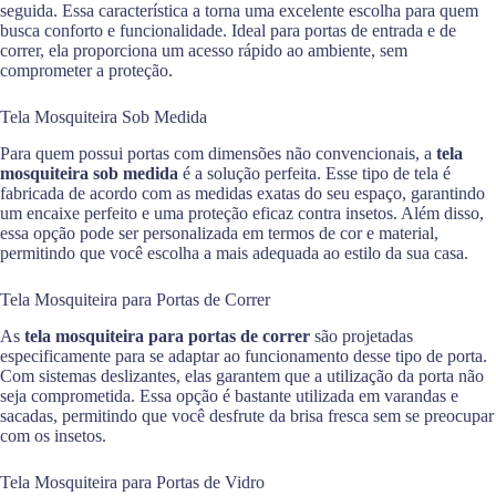
seguida. Essa característica a torna uma excelente escolha para quem
busca conforto e funcionalidade. Ideal para portas de entrada e de
correr, ela proporciona um acesso rápido ao ambiente, sem
comprometer a proteção.
Tela Mosquiteira Sob Medida
Para quem possui portas com dimensões não convencionais, a
tela
mosquiteira sob medida
é a solução perfeita. Esse tipo de tela é
fabricada de acordo com as medidas exatas do seu espaço, garantindo
um encaixe perfeito e uma proteção eficaz contra insetos. Além disso,
essa opção pode ser personalizada em termos de cor e material,
permitindo que você escolha a mais adequada ao estilo da sua casa.
Tela Mosquiteira para Portas de Correr
As
tela mosquiteira para portas de correr
são projetadas
especificamente para se adaptar ao funcionamento desse tipo de porta.
Com sistemas deslizantes, elas garantem que a utilização da porta não
seja comprometida. Essa opção é bastante utilizada em varandas e
sacadas, permitindo que você desfrute da brisa fresca sem se preocupar
com os insetos.
Tela Mosquiteira para Portas de Vidro