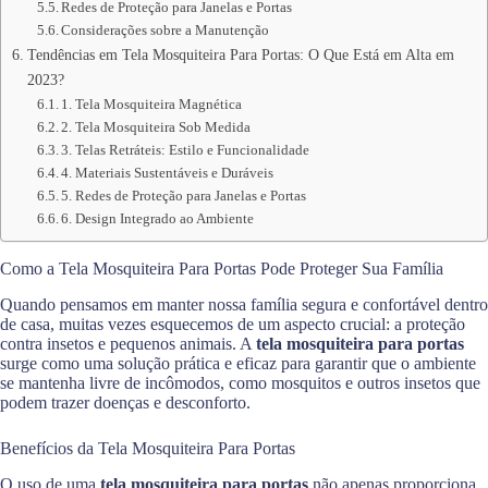
Redes de Proteção para Janelas e Portas
Considerações sobre a Manutenção
Tendências em Tela Mosquiteira Para Portas: O Que Está em Alta em
2023?
1. Tela Mosquiteira Magnética
2. Tela Mosquiteira Sob Medida
3. Telas Retráteis: Estilo e Funcionalidade
4. Materiais Sustentáveis e Duráveis
5. Redes de Proteção para Janelas e Portas
6. Design Integrado ao Ambiente
Como a Tela Mosquiteira Para Portas Pode Proteger Sua Família
Quando pensamos em manter nossa família segura e confortável dentro
de casa, muitas vezes esquecemos de um aspecto crucial: a proteção
contra insetos e pequenos animais. A
tela mosquiteira para portas
surge como uma solução prática e eficaz para garantir que o ambiente
se mantenha livre de incômodos, como mosquitos e outros insetos que
podem trazer doenças e desconforto.
Benefícios da Tela Mosquiteira Para Portas
O uso de uma
tela mosquiteira para portas
não apenas proporciona