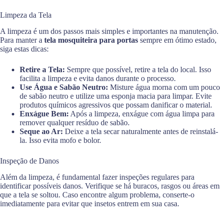
Limpeza da Tela
A limpeza é um dos passos mais simples e importantes na manutenção.
Para manter a
tela mosquiteira para portas
sempre em ótimo estado,
siga estas dicas:
Retire a Tela:
Sempre que possível, retire a tela do local. Isso
facilita a limpeza e evita danos durante o processo.
Use Água e Sabão Neutro:
Misture água morna com um pouco
de sabão neutro e utilize uma esponja macia para limpar. Evite
produtos químicos agressivos que possam danificar o material.
Enxágue Bem:
Após a limpeza, enxágue com água limpa para
remover qualquer resíduo de sabão.
Seque ao Ar:
Deixe a tela secar naturalmente antes de reinstalá-
la. Isso evita mofo e bolor.
Inspeção de Danos
Além da limpeza, é fundamental fazer inspeções regulares para
identificar possíveis danos. Verifique se há buracos, rasgos ou áreas em
que a tela se soltou. Caso encontre algum problema, conserte-o
imediatamente para evitar que insetos entrem em sua casa.