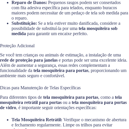
Reparo de Danos:
Pequenos rasgos podem ser consertados
com fita adesiva específica para telados, enquanto buracos
maiores podem necessitar de um pedaço de tela sob medida para
o reparo.
Substituição:
Se a tela estiver muito danificada, considere a
possibilidade de substituí-la por uma
tela mosquiteira sob
medida
para garantir um encaixe perfeito.
Proteção Adicional
Se você tem crianças ou animais de estimação, a instalação de uma
rede de proteção para janelas
e portas pode ser uma excelente ideia.
Além de aumentar a segurança, essas redes complementam a
funcionalidade da
tela mosquiteira para portas
, proporcionando um
ambiente mais seguro e confortável.
Dicas para Manutenção de Telas Específicas
Para diferentes tipos de
tela mosquiteira para portas
, como a
tela
mosquiteira retrátil para portas
ou a
tela mosquiteira para portas
de vidro
, é importante seguir orientações específicas:
Tela Mosquiteira Retrátil:
Verifique o mecanismo de abertura
e fechamento regularmente. Limpe os trilhos para evitar