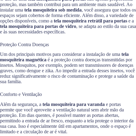
proteção, mas também contribui para um ambiente mais saudável. Ao
instalar uma
tela mosquiteira sob medida
, você assegura que todos os
espaços sejam cobertos de forma eficiente. Além disso, a variedade de
opções disponíveis, como a
tela mosquiteira retrátil para portas
e a
tela mosquiteira para portas de vidro
, se adapta ao estilo da sua casa
e às suas necessidades específicas.
Proteção Contra Doenças
Um dos principais motivos para considerar a instalação de uma
tela
mosquiteira magnética
é a proteção contra doenças transmitidas por
insetos. Mosquitos, por exemplo, podem ser transmissores de doenças
graves, como dengue e zika. Ao impedir a entrada desses insetos, você
reduz significativamente o risco de contaminação e protege a saúde da
sua família.
Conforto e Ventilação
Além da segurança, a
tela mosquiteira para varanda
e portas
permite que você aproveite a ventilação natural sem abrir mão da
proteção. Em dias quentes, é possível manter as portas abertas,
permitindo a entrada de ar fresco, enquanto a tela protege o interior da
sua casa. Isso é especialmente útil em apartamentos, onde o espaço é
limitado e a circulação de ar é vital.