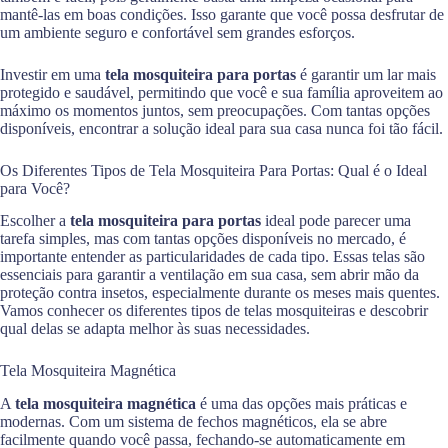
mantê-las em boas condições. Isso garante que você possa desfrutar de
um ambiente seguro e confortável sem grandes esforços.
Investir em uma
tela mosquiteira para portas
é garantir um lar mais
protegido e saudável, permitindo que você e sua família aproveitem ao
máximo os momentos juntos, sem preocupações. Com tantas opções
disponíveis, encontrar a solução ideal para sua casa nunca foi tão fácil.
Os Diferentes Tipos de Tela Mosquiteira Para Portas: Qual é o Ideal
para Você?
Escolher a
tela mosquiteira para portas
ideal pode parecer uma
tarefa simples, mas com tantas opções disponíveis no mercado, é
importante entender as particularidades de cada tipo. Essas telas são
essenciais para garantir a ventilação em sua casa, sem abrir mão da
proteção contra insetos, especialmente durante os meses mais quentes.
Vamos conhecer os diferentes tipos de telas mosquiteiras e descobrir
qual delas se adapta melhor às suas necessidades.
Tela Mosquiteira Magnética
A
tela mosquiteira magnética
é uma das opções mais práticas e
modernas. Com um sistema de fechos magnéticos, ela se abre
facilmente quando você passa, fechando-se automaticamente em