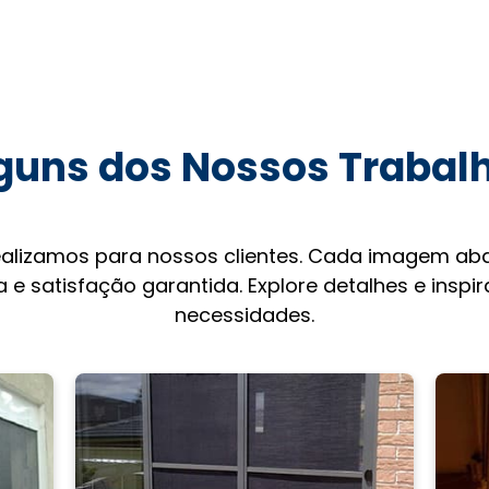
guns dos Nossos Trabal
ealizamos para nossos clientes. Cada imagem aba
 e satisfação garantida. Explore detalhes e inspi
necessidades.