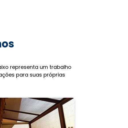
hos
ixo representa um trabalho
rações para suas próprias