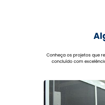
Al
Conheça os projetos que r
concluído com excelência