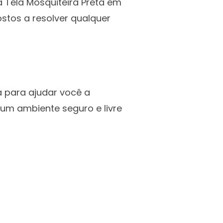
 Tela Mosquiteira Preta em
ostos a resolver qualquer
 para ajudar você a
 um ambiente seguro e livre