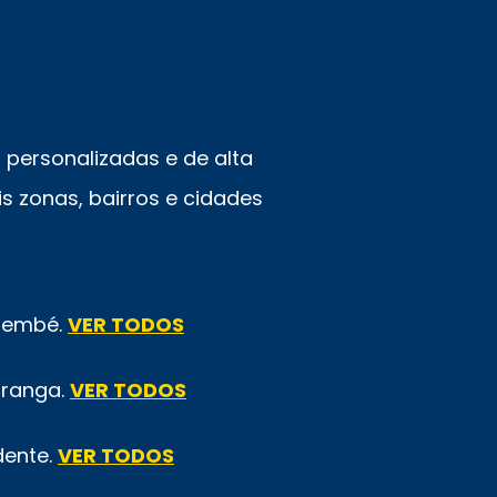
personalizadas e de alta
s zonas, bairros e cidades
emembé.
VER TODOS
iranga.
VER TODOS
dente.
VER TODOS