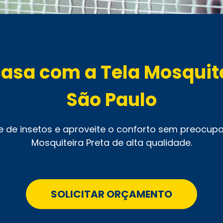
casa com a Tela Mosquit
São Paulo
e de insetos e aproveite o conforto sem preocu
Mosquiteira Preta de alta qualidade.
SOLICITAR ORÇAMENTO