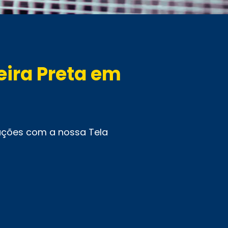
eira Preta em
pações com a nossa Tela