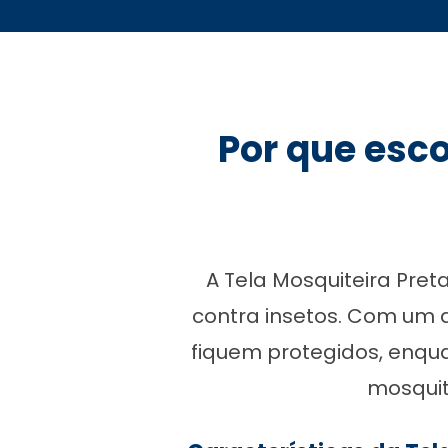
Por que esco
A Tela Mosquiteira Pre
contra insetos. Com um d
fiquem protegidos, enqua
mosquit