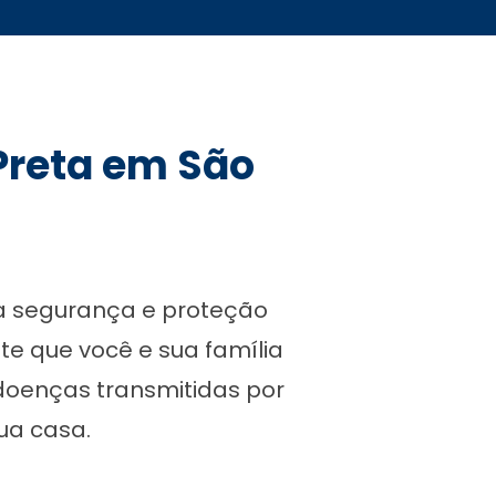
 Preta em São
ca segurança e proteção
te que você e sua família
 doenças transmitidas por
ua casa.