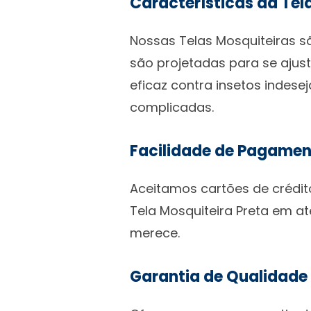
Características da Tel
Nossas Telas Mosquiteiras sã
são projetadas para se ajus
eficaz contra insetos indese
complicadas.
Facilidade de Pagame
Aceitamos cartões de crédito
Tela Mosquiteira Preta em a
merece.
Garantia de Qualidade