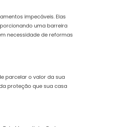
bamentos impecáveis. Elas
roporcionando uma barreira
 sem necessidade de reformas
de parcelar o valor da sua
o da proteção que sua casa