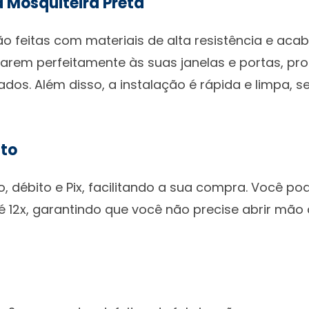
a Mosquiteira Preta
o feitas com materiais de alta resistência e aca
tarem perfeitamente às suas janelas e portas, p
jados. Além disso, a instalação é rápida e limpa,
nto
, débito e Pix, facilitando a sua compra. Você po
té 12x, garantindo que você não precise abrir mã