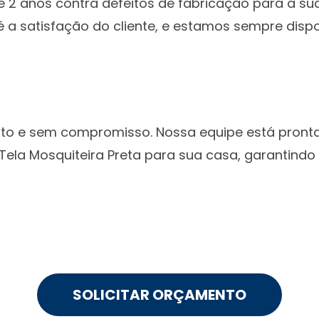
2 anos contra defeitos de fabricação para a sua
é a satisfação do cliente, e estamos sempre disp
ito e sem compromisso. Nossa equipe está pronta
Tela Mosquiteira Preta para sua casa, garantindo
SOLICITAR ORÇAMENTO