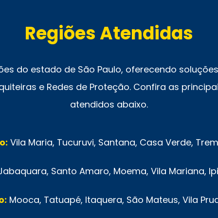
Regiões Atendidas
ões do estado de São Paulo, oferecendo soluções 
uiteiras e Redes de Proteção. Confira as principai
atendidos abaixo.
o:
Vila Maria, Tucuruvi, Santana, Casa Verde, Tr
Jabaquara, Santo Amaro, Moema, Vila Mariana, Ip
o:
Mooca, Tatuapé, Itaquera, São Mateus, Vila Pru