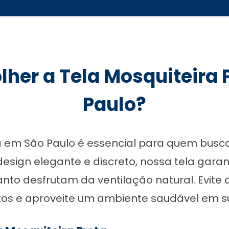
lher a Tela Mosquiteira
Paulo?
ta em São Paulo é essencial para quem bus
esign elegante e discreto, nossa tela garan
nto desfrutam da ventilação natural. Evite
os e aproveite um ambiente saudável em s