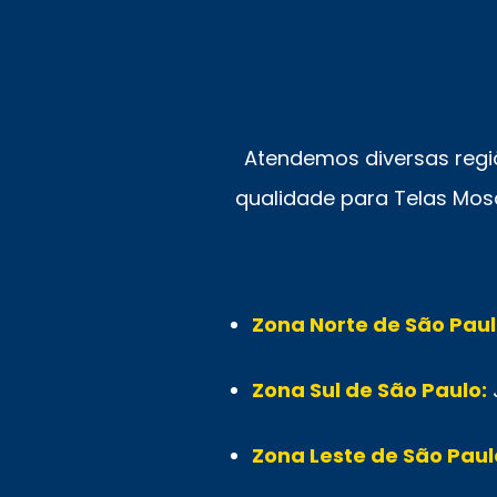
Atendemos diversas regi
qualidade para Telas Mosq
Zona Norte de São Paul
Zona Sul de São Paulo:
Zona Leste de São Paul