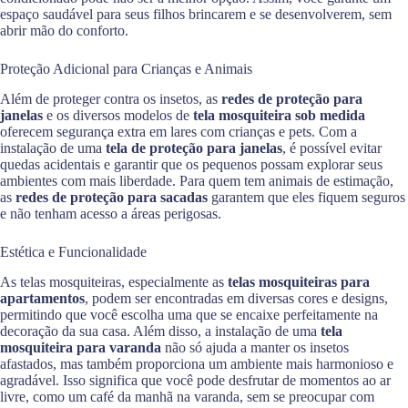
espaço saudável para seus filhos brincarem e se desenvolverem, sem
abrir mão do conforto.
Proteção Adicional para Crianças e Animais
Além de proteger contra os insetos, as
redes de proteção para
janelas
e os diversos modelos de
tela mosquiteira sob medida
oferecem segurança extra em lares com crianças e pets. Com a
instalação de uma
tela de proteção para janelas
, é possível evitar
quedas acidentais e garantir que os pequenos possam explorar seus
ambientes com mais liberdade. Para quem tem animais de estimação,
as
redes de proteção para sacadas
garantem que eles fiquem seguros
e não tenham acesso a áreas perigosas.
Estética e Funcionalidade
As telas mosquiteiras, especialmente as
telas mosquiteiras para
apartamentos
, podem ser encontradas em diversas cores e designs,
permitindo que você escolha uma que se encaixe perfeitamente na
decoração da sua casa. Além disso, a instalação de uma
tela
mosquiteira para varanda
não só ajuda a manter os insetos
afastados, mas também proporciona um ambiente mais harmonioso e
agradável. Isso significa que você pode desfrutar de momentos ao ar
livre, como um café da manhã na varanda, sem se preocupar com