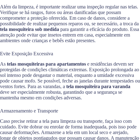
Além da limpeza, é importante realizar uma inspeção regular nas telas.
Verifique se há rasgos, furos ou áreas danificadas que possam
comprometer a proteção oferecida. Em caso de danos, considere a
possibilidade de realizar pequenos reparos ou, se necessário, a troca da
tela mosquiteira sob medida
para garantir a eficácia do produto. Essa
atenção pode evitar que insetos entrem em casa, especialmente em
ambientes onde crianças e bebês estão presentes.
Evite Exposição Excessiva
As
telas mosquiteiras para apartamentos
e residências devem ser
protegidas de condições climáticas extremas. Exposição prolongada ao
sol intenso pode desgastar o material, enquanto a umidade excessiva
pode causar mofo. Se possível, feche as janelas durante tempestades ou
ventos fortes. Para as varandas, a
tela mosquiteira para varanda
deve ser especialmente robusta, garantindo que a segurança se
mantenha mesmo em condições adversas.
Armazenamento e Transporte
Caso precise retirar a tela para limpeza ou transporte, faça isso com
cuidado. Evite dobrar ou enrolar de forma inadequada, pois isso pode
causar deformações. Armazene a tela em um local seco e arejado,
longe de objetos pontiagudos que possam causar danos. A manutenção