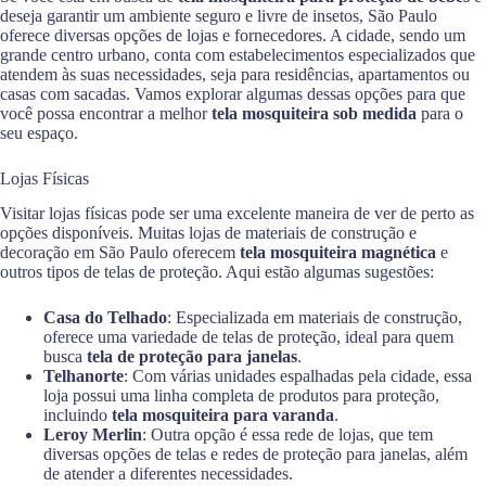
deseja garantir um ambiente seguro e livre de insetos, São Paulo
oferece diversas opções de lojas e fornecedores. A cidade, sendo um
grande centro urbano, conta com estabelecimentos especializados que
atendem às suas necessidades, seja para residências, apartamentos ou
casas com sacadas. Vamos explorar algumas dessas opções para que
você possa encontrar a melhor
tela mosquiteira sob medida
para o
seu espaço.
Lojas Físicas
Visitar lojas físicas pode ser uma excelente maneira de ver de perto as
opções disponíveis. Muitas lojas de materiais de construção e
decoração em São Paulo oferecem
tela mosquiteira magnética
e
outros tipos de telas de proteção. Aqui estão algumas sugestões:
Casa do Telhado
: Especializada em materiais de construção,
oferece uma variedade de telas de proteção, ideal para quem
busca
tela de proteção para janelas
.
Telhanorte
: Com várias unidades espalhadas pela cidade, essa
loja possui uma linha completa de produtos para proteção,
incluindo
tela mosquiteira para varanda
.
Leroy Merlin
: Outra opção é essa rede de lojas, que tem
diversas opções de telas e redes de proteção para janelas, além
de atender a diferentes necessidades.