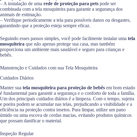
– A instalação de uma
rede de proteção para pets
pode ser
combinada com a tela mosquiteira para garantir a segurança dos
animais de estimação.
– Verifique periodicamente a tela para possíveis danos ou desgastes,
garantindo que a proteção esteja sempre eficaz.
Seguindo esses passos simples, você pode facilmente instalar uma
tela
mosquiteira
que não apenas protege sua casa, mas também
proporciona um ambiente mais saudável e seguro para crianças e
bebês.
Manutenção e Cuidados com sua Tela Mosquiteira
Cuidados Diários
Manter sua
tela mosquiteira para proteção de bebês
em bom estado
é fundamental para garantir a segurança e o conforto de toda a família.
Um dos principais cuidados diários é a limpeza. Com o tempo, sujeira
e poeira podem se acumular nas telas, prejudicando a visibilidade e a
eficiência na proteção contra insetos. Para limpar, utilize um pano
úmido ou uma escova de cerdas macias, evitando produtos químicos
que possam danificar o material.
Inspeção Regular