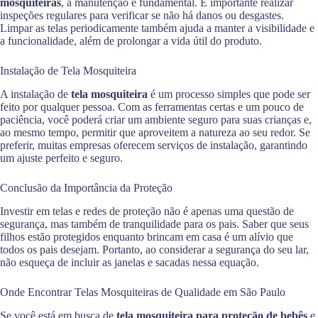
mosquiteiras
, a manutenção é fundamental. É importante realizar
inspeções regulares para verificar se não há danos ou desgastes.
Limpar as telas periodicamente também ajuda a manter a visibilidade e
a funcionalidade, além de prolongar a vida útil do produto.
Instalação de Tela Mosquiteira
A instalação de
tela mosquiteira
é um processo simples que pode ser
feito por qualquer pessoa. Com as ferramentas certas e um pouco de
paciência, você poderá criar um ambiente seguro para suas crianças e,
ao mesmo tempo, permitir que aproveitem a natureza ao seu redor. Se
preferir, muitas empresas oferecem serviços de instalação, garantindo
um ajuste perfeito e seguro.
Conclusão da Importância da Proteção
Investir em telas e redes de proteção não é apenas uma questão de
segurança, mas também de tranquilidade para os pais. Saber que seus
filhos estão protegidos enquanto brincam em casa é um alívio que
todos os pais desejam. Portanto, ao considerar a segurança do seu lar,
não esqueça de incluir as janelas e sacadas nessa equação.
Onde Encontrar Telas Mosquiteiras de Qualidade em São Paulo
Se você está em busca de
tela mosquiteira para proteção de bebês
e