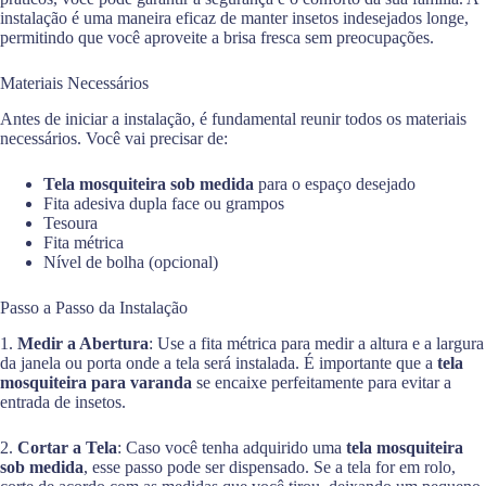
instalação é uma maneira eficaz de manter insetos indesejados longe,
permitindo que você aproveite a brisa fresca sem preocupações.
Materiais Necessários
Antes de iniciar a instalação, é fundamental reunir todos os materiais
necessários. Você vai precisar de:
Tela mosquiteira sob medida
para o espaço desejado
Fita adesiva dupla face ou grampos
Tesoura
Fita métrica
Nível de bolha (opcional)
Passo a Passo da Instalação
1.
Medir a Abertura
: Use a fita métrica para medir a altura e a largura
da janela ou porta onde a tela será instalada. É importante que a
tela
mosquiteira para varanda
se encaixe perfeitamente para evitar a
entrada de insetos.
2.
Cortar a Tela
: Caso você tenha adquirido uma
tela mosquiteira
sob medida
, esse passo pode ser dispensado. Se a tela for em rolo,