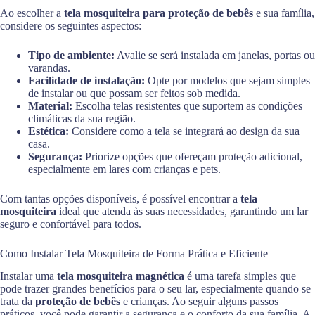
Ao escolher a
tela mosquiteira para proteção de bebês
e sua família,
considere os seguintes aspectos:
Tipo de ambiente:
Avalie se será instalada em janelas, portas ou
varandas.
Facilidade de instalação:
Opte por modelos que sejam simples
de instalar ou que possam ser feitos sob medida.
Material:
Escolha telas resistentes que suportem as condições
climáticas da sua região.
Estética:
Considere como a tela se integrará ao design da sua
casa.
Segurança:
Priorize opções que ofereçam proteção adicional,
especialmente em lares com crianças e pets.
Com tantas opções disponíveis, é possível encontrar a
tela
mosquiteira
ideal que atenda às suas necessidades, garantindo um lar
seguro e confortável para todos.
Como Instalar Tela Mosquiteira de Forma Prática e Eficiente
Instalar uma
tela mosquiteira magnética
é uma tarefa simples que
pode trazer grandes benefícios para o seu lar, especialmente quando se
trata da
proteção de bebês
e crianças. Ao seguir alguns passos
práticos, você pode garantir a segurança e o conforto da sua família. A