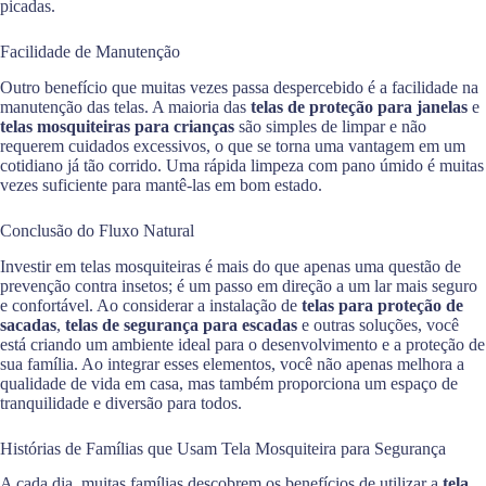
picadas.
Facilidade de Manutenção
Outro benefício que muitas vezes passa despercebido é a facilidade na
manutenção das telas. A maioria das
telas de proteção para janelas
e
telas mosquiteiras para crianças
são simples de limpar e não
requerem cuidados excessivos, o que se torna uma vantagem em um
cotidiano já tão corrido. Uma rápida limpeza com pano úmido é muitas
vezes suficiente para mantê-las em bom estado.
Conclusão do Fluxo Natural
Investir em telas mosquiteiras é mais do que apenas uma questão de
prevenção contra insetos; é um passo em direção a um lar mais seguro
e confortável. Ao considerar a instalação de
telas para proteção de
sacadas
,
telas de segurança para escadas
e outras soluções, você
está criando um ambiente ideal para o desenvolvimento e a proteção de
sua família. Ao integrar esses elementos, você não apenas melhora a
qualidade de vida em casa, mas também proporciona um espaço de
tranquilidade e diversão para todos.
Histórias de Famílias que Usam Tela Mosquiteira para Segurança
A cada dia, muitas famílias descobrem os benefícios de utilizar a
tela