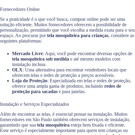
Fornecedores Online
Se a praticidade é o que você busca, comprar online pode ser uma
solução eficiente. Muitos fornecedores oferecem a possibilidade de
personalização, permitindo que você escolha a medida exata para o seu
espaço. Ao procurar por
tela mosquiteira para crianças
, considere as
seguintes plataformas:
Mercado Livre
: Aqui, você pode encontrar diversas opções de
tela mosquiteira sob medida
e até mesmo modelos com
instalação inclusa.
OLX
: Uma alternativa para encontrar vendedores locais que
oferecem telas e redes de proteção a preços acessíveis.
Loja do Proteção
: Especializada em telas e redes de proteção,
oferece uma ampla gama de produtos, incluindo
redes de
proteção para sacadas
e para janelas.
Instalação e Serviços Especializados
Além de encontrar as telas, é essencial pensar na instalação. Muitos
fornecedores em São Paulo também oferecem serviços de instalação,
garantindo que sua
tela mosquiteira
esteja bem fixada e eficiente.
Esse serviço é especialmente importante para quem tem crianças ou