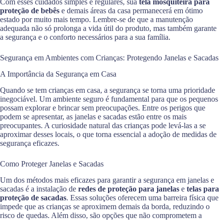
Com esses cuidados simples e regulares, sua
tela mosquiteira para
proteção de bebês
e demais áreas da casa permanecerá em ótimo
estado por muito mais tempo. Lembre-se de que a manutenção
adequada não só prolonga a vida útil do produto, mas também garante
a segurança e o conforto necessários para a sua família.
Segurança em Ambientes com Crianças: Protegendo Janelas e Sacadas
A Importância da Segurança em Casa
Quando se tem crianças em casa, a segurança se torna uma prioridade
inegociável. Um ambiente seguro é fundamental para que os pequenos
possam explorar e brincar sem preocupações. Entre os perigos que
podem se apresentar, as janelas e sacadas estão entre os mais
preocupantes. A curiosidade natural das crianças pode levá-las a se
aproximar desses locais, o que torna essencial a adoção de medidas de
segurança eficazes.
Como Proteger Janelas e Sacadas
Um dos métodos mais eficazes para garantir a segurança em janelas e
sacadas é a instalação de
redes de proteção para janelas
e
telas para
proteção de sacadas
. Essas soluções oferecem uma barreira física que
impede que as crianças se aproximem demais da borda, reduzindo o
risco de quedas. Além disso, são opções que não comprometem a