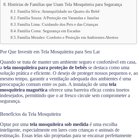
Histórias de Famílias que Usam Tela Mosquiteira para Segurança
Família Silva: Atranquilidade no Quarto do Bebê
Família Souza: A Proteção em Varandas e Janelas
Família Lima: Cuidando dos Pets e das Crianças
Família Costa: Segurança em Escadas
Família Mendes: Conforto e Proteção em Ambientes Abertos
Por Que Investir em Tela Mosquiteira para Seu Lar
Quando se trata de manter um ambiente seguro e confortável em casa,
a
tela mosquiteira para proteção de bebês
se destaca como uma
solução prática e eficiente. O desejo de proteger nossos pequenos e, ao
mesmo tempo, garantir a ventilação adequada dos ambientes é uma
preocupação comum entre os pais. A instalação de uma
tela
mosquiteira magnética
oferece uma barreira eficaz contra insetos
indesejados, permitindo que o ar fresco circule sem comprometer a
segurança.
Benefícios da Tela Mosquiteira
Optar por uma
tela mosquiteira sob medida
é uma escolha
inteligente, especialmente em lares com crianças e animais de
estimação. Essas telas são projetadas para se encaixar perfeitamente