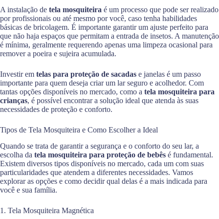
A instalação de
tela mosquiteira
é um processo que pode ser realizado
por profissionais ou até mesmo por você, caso tenha habilidades
básicas de bricolagem. É importante garantir um ajuste perfeito para
que não haja espaços que permitam a entrada de insetos. A manutenção
é mínima, geralmente requerendo apenas uma limpeza ocasional para
remover a poeira e sujeira acumulada.
Investir em
telas para proteção de sacadas
e janelas é um passo
importante para quem deseja criar um lar seguro e acolhedor. Com
tantas opções disponíveis no mercado, como a
tela mosquiteira para
crianças
, é possível encontrar a solução ideal que atenda às suas
necessidades de proteção e conforto.
Tipos de Tela Mosquiteira e Como Escolher a Ideal
Quando se trata de garantir a segurança e o conforto do seu lar, a
escolha da
tela mosquiteira para proteção de bebês
é fundamental.
Existem diversos tipos disponíveis no mercado, cada um com suas
particularidades que atendem a diferentes necessidades. Vamos
explorar as opções e como decidir qual delas é a mais indicada para
você e sua família.
1. Tela Mosquiteira Magnética