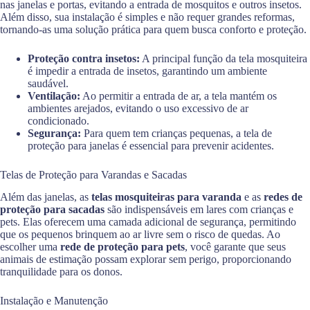
nas janelas e portas, evitando a entrada de mosquitos e outros insetos.
Além disso, sua instalação é simples e não requer grandes reformas,
tornando-as uma solução prática para quem busca conforto e proteção.
Proteção contra insetos:
A principal função da tela mosquiteira
é impedir a entrada de insetos, garantindo um ambiente
saudável.
Ventilação:
Ao permitir a entrada de ar, a tela mantém os
ambientes arejados, evitando o uso excessivo de ar
condicionado.
Segurança:
Para quem tem crianças pequenas, a tela de
proteção para janelas é essencial para prevenir acidentes.
Telas de Proteção para Varandas e Sacadas
Além das janelas, as
telas mosquiteiras para varanda
e as
redes de
proteção para sacadas
são indispensáveis em lares com crianças e
pets. Elas oferecem uma camada adicional de segurança, permitindo
que os pequenos brinquem ao ar livre sem o risco de quedas. Ao
escolher uma
rede de proteção para pets
, você garante que seus
animais de estimação possam explorar sem perigo, proporcionando
tranquilidade para os donos.
Instalação e Manutenção