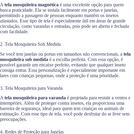
A
tela mosquiteira magnética
é uma excelente opção para quem
busca praticidade. Ela se instala facilmente em portas e janelas,
permitindo a passagem de pessoas enquanto mantém os insetos
afastados. Esse tipo de tela é especialmente útil em áreas de grande
circulação, como varandas e entradas, pois pode ser aberta e fechada
com facilidade.
2. Tela Mosquiteira Sob Medida
Se você tem janelas ou portas em tamanhos não convencionais, a
tela
mosquiteira sob medida
é a escolha perfeita. Com essa opção, é
possível garantir um encaixe perfeito, evitando que qualquer inseto
consiga entrar. Essa personalização é especialmente importante em
lares com crianças pequenas, onde a proteção é uma prioridade.
3. Tela Mosquiteira para Varanda
A
tela mosquiteira para varanda
é projetada para resistir a ventos e
intempéries. Além de proteger contra insetos, ela proporciona uma
barreira de segurança, ideal para quem tem crianças ou animais de
estimação. Com esse tipo de tela, você pode desfrutar do ar livre sem
preocupações.
4. Redes de Proteção para Janelas