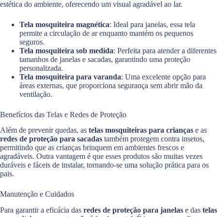
estética do ambiente, oferecendo um visual agradável ao lar.
Tela mosquiteira magnética
: Ideal para janelas, essa tela
permite a circulação de ar enquanto mantém os pequenos
seguros.
Tela mosquiteira sob medida
: Perfeita para atender a diferentes
tamanhos de janelas e sacadas, garantindo uma proteção
personalizada.
Tela mosquiteira para varanda
: Uma excelente opção para
áreas externas, que proporciona segurança sem abrir mão da
ventilação.
Benefícios das Telas e Redes de Proteção
Além de prevenir quedas, as
telas mosquiteiras para crianças
e as
redes de proteção para sacadas
também protegem contra insetos,
permitindo que as crianças brinquem em ambientes frescos e
agradáveis. Outra vantagem é que esses produtos são muitas vezes
duráveis e fáceis de instalar, tornando-se uma solução prática para os
pais.
Manutenção e Cuidados
Para garantir a eficácia das
redes de proteção para janelas
e das
telas