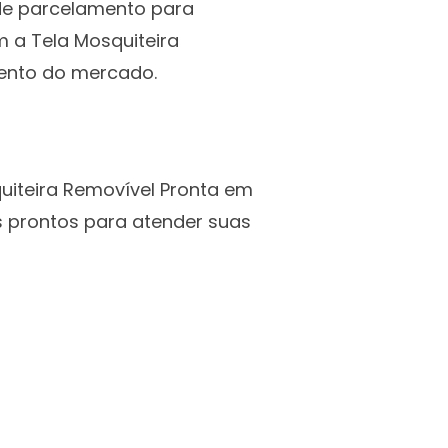
 de parcelamento para
m a Tela Mosquiteira
ento do mercado.
uiteira Removível Pronta em
s prontos para atender suas