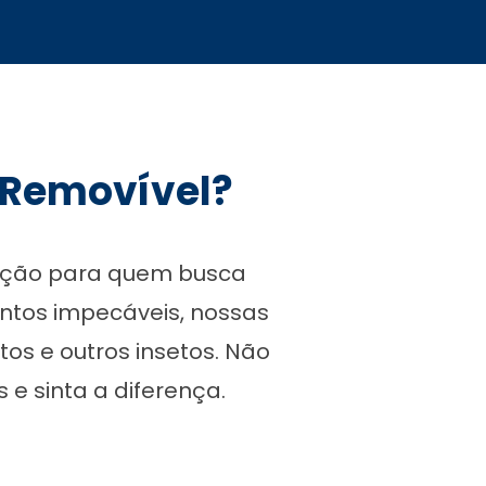
a Removível?
lução para quem busca
ntos impecáveis, nossas
os e outros insetos. Não
 e sinta a diferença.