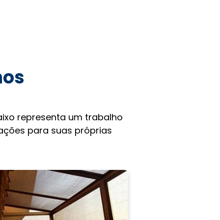
hos
ixo representa um trabalho
rações para suas próprias