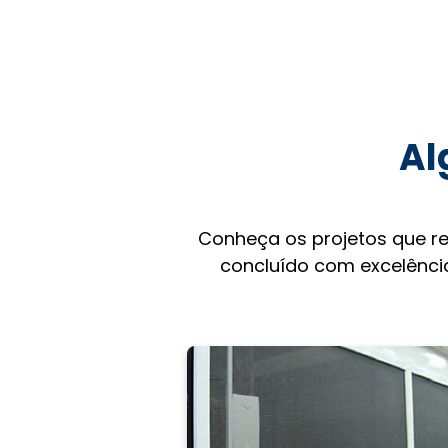
Al
Conheça os projetos que r
concluído com excelência