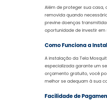
Além de proteger sua casa, a
removida quando necessário,
previne doenças transmitida
oportunidade de investir em
Como Funciona a Insta
A instalação da Tela Mosquit
especializada garante um se
orçamento gratuito, você p
melhor se adequam à sua ca
Facilidade de Pagame