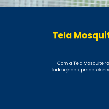
Tela Mosqui
Com a Tela Mosquiteira
indesejados, proporciona