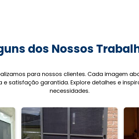
guns dos Nossos Trabal
ealizamos para nossos clientes. Cada imagem aba
 e satisfação garantida. Explore detalhes e inspi
necessidades.