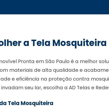
olher a Tela Mosquiteir
emovível Pronta em São Paulo é a melhor so
Com materiais de alta qualidade e acabame
dade e eficiência na proteção contra mosquit
invadam seu lar, escolha a AD Telas e Redes
da Tela Mosquiteira