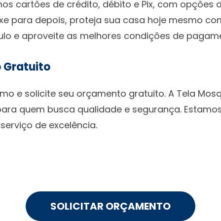
mos cartões de crédito, débito e Pix, com opções
eixe para depois, proteja sua casa hoje mesmo co
ulo e aproveite as melhores condições de pagam
 Gratuito
o e solicite seu orçamento gratuito. A Tela Mosq
 para quem busca qualidade e segurança. Estamo
serviço de excelência.
SOLICITAR ORÇAMENTO