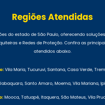
Regiões Atendidas
ões do estado de São Paulo, oferecendo soluções 
uiteiras e Redes de Proteção. Confira as principai
atendidos abaixo.
o:
Vila Maria, Tucuruvi, Santana, Casa Verde, Tr
Jabaquara, Santo Amaro, Moema, Vila Mariana, Ip
o:
Mooca, Tatuapé, Itaquera, São Mateus, Vila Pru