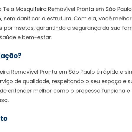
 Tela Mosquiteira Removível Pronta em São Paulo é
 sem danificar a estrutura. Com ela, você melhor
s por insetos, garantindo a segurança da sua fam
 saúde e bem-estar.
lação?
eira Removível Pronta em São Paulo é rápida e si
rviço de qualidade, respeitando o seu espaço e
ode entender melhor como o processo funciona e
sa.
nto