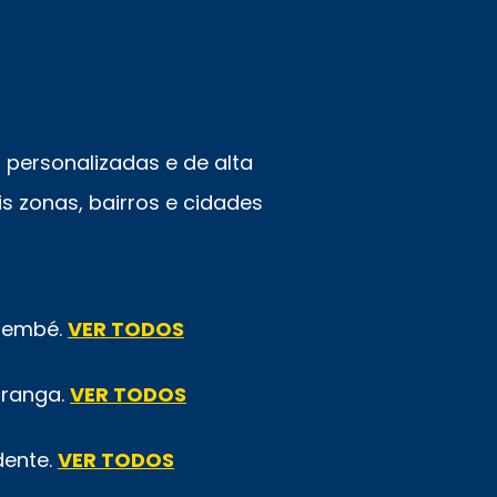
personalizadas e de alta
s zonas, bairros e cidades
emembé.
VER TODOS
iranga.
VER TODOS
dente.
VER TODOS