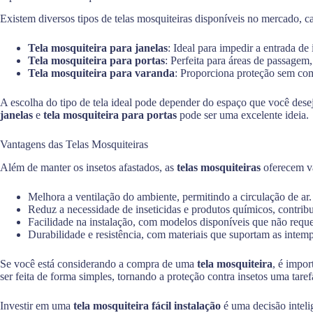
Existem diversos tipos de telas mosquiteiras disponíveis no mercado, 
Tela mosquiteira para janelas
: Ideal para impedir a entrada de
Tela mosquiteira para portas
: Perfeita para áreas de passagem
Tela mosquiteira para varanda
: Proporciona proteção sem com
A escolha do tipo de tela ideal pode depender do espaço que você des
janelas
e
tela mosquiteira para portas
pode ser uma excelente ideia.
Vantagens das Telas Mosquiteiras
Além de manter os insetos afastados, as
telas mosquiteiras
oferecem vá
Melhora a ventilação do ambiente, permitindo a circulação de ar.
Reduz a necessidade de inseticidas e produtos químicos, contrib
Facilidade na instalação, com modelos disponíveis que não reque
Durabilidade e resistência, com materiais que suportam as intemp
Se você está considerando a compra de uma
tela mosquiteira
, é impor
ser feita de forma simples, tornando a proteção contra insetos uma taref
Investir em uma
tela mosquiteira fácil instalação
é uma decisão inteli