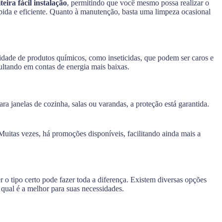
teira fácil instalação
, permitindo que você mesmo possa realizar o
ida e eficiente. Quanto à manutenção, basta uma limpeza ocasional
sidade de produtos químicos, como inseticidas, que podem ser caros e
sultando em contas de energia mais baixas.
ara janelas de cozinha, salas ou varandas, a proteção está garantida.
Muitas vezes, há promoções disponíveis, facilitando ainda mais a
r o tipo certo pode fazer toda a diferença. Existem diversas opções
 qual é a melhor para suas necessidades.