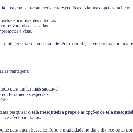
cada uma com suas características específicas. Algumas opções incluem:
 insetos em ambientes internos.
, como varandas e sacadas.
prometer a vista.
eja proteger e da sua necessidade. Por exemplo, se você mora em uma 
rias vantagens:
uindo para um lar mais saudável.
rem ferramentas especiais.
éries.
tante pesquisar o
tela mosquiteira preço
e as opções de
tela mosquit
a acessível para todos.
gente para quem busca conforto e praticidade no dia a dia. Ao optar por