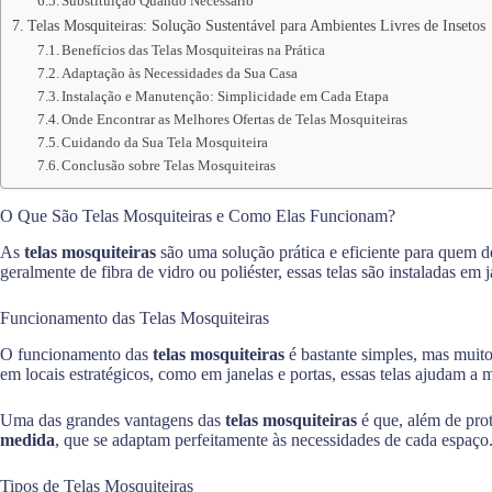
Substituição Quando Necessário
Telas Mosquiteiras: Solução Sustentável para Ambientes Livres de Insetos
Benefícios das Telas Mosquiteiras na Prática
Adaptação às Necessidades da Sua Casa
Instalação e Manutenção: Simplicidade em Cada Etapa
Onde Encontrar as Melhores Ofertas de Telas Mosquiteiras
Cuidando da Sua Tela Mosquiteira
Conclusão sobre Telas Mosquiteiras
O Que São Telas Mosquiteiras e Como Elas Funcionam?
As
telas mosquiteiras
são uma solução prática e eficiente para quem d
geralmente de fibra de vidro ou poliéster, essas telas são instaladas em 
Funcionamento das Telas Mosquiteiras
O funcionamento das
telas mosquiteiras
é bastante simples, mas muito
em locais estratégicos, como em janelas e portas, essas telas ajudam a 
Uma das grandes vantagens das
telas mosquiteiras
é que, além de prot
medida
, que se adaptam perfeitamente às necessidades de cada espaço
Tipos de Telas Mosquiteiras