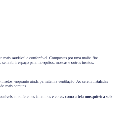
nte mais saudável e confortável. Compostas por uma malha fina,
al, sem abrir espaço para mosquitos, moscas e outros insetos.
 insetos, enquanto ainda permitem a ventilação. Ao serem instaladas
 são mais comuns.
sponíveis em diferentes tamanhos e cores, como a
tela mosquiteira sob