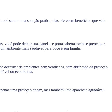
ém de serem uma solução prática, elas oferecem benefícios que vão
as, você pode deixar suas janelas e portas abertas sem se preocupar
o um ambiente mais saudável para você e sua família.
ode desfrutar de ambientes bem ventilados, sem abrir mão da proteção.
audável ou econômica.
o apenas uma proteção eficaz, mas também uma aparência agradável.