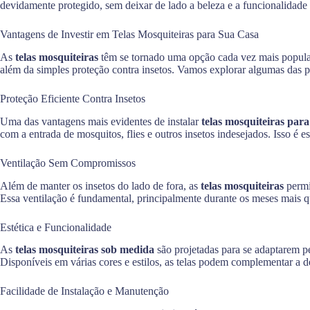
devidamente protegido, sem deixar de lado a beleza e a funcionalidade 
Vantagens de Investir em Telas Mosquiteiras para Sua Casa
As
telas mosquiteiras
têm se tornado uma opção cada vez mais popular
além da simples proteção contra insetos. Vamos explorar algumas das pr
Proteção Eficiente Contra Insetos
Uma das vantagens mais evidentes de instalar
telas mosquiteiras para
com a entrada de mosquitos, flies e outros insetos indesejados. Isso é
Ventilação Sem Compromissos
Além de manter os insetos do lado de fora, as
telas mosquiteiras
permi
Essa ventilação é fundamental, principalmente durante os meses mais 
Estética e Funcionalidade
As
telas mosquiteiras sob medida
são projetadas para se adaptarem p
Disponíveis em várias cores e estilos, as telas podem complementar a d
Facilidade de Instalação e Manutenção