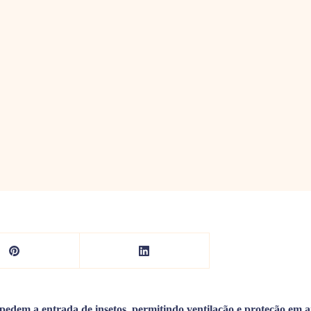
mpedem a entrada de insetos, permitindo ventilação e proteção em 