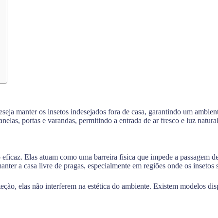
eseja manter os insetos indesejados fora de casa, garantindo um ambie
janelas, portas e varandas, permitindo a entrada de ar fresco e luz natur
 eficaz. Elas atuam como uma barreira física que impede a passagem de
manter a casa livre de pragas, especialmente em regiões onde os insetos
eção, elas não interferem na estética do ambiente. Existem modelos di
.