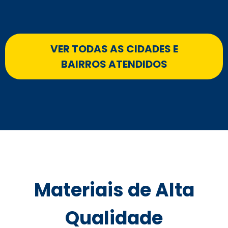
VER TODAS AS CIDADES E
BAIRROS ATENDIDOS
Materiais de Alta
Qualidade