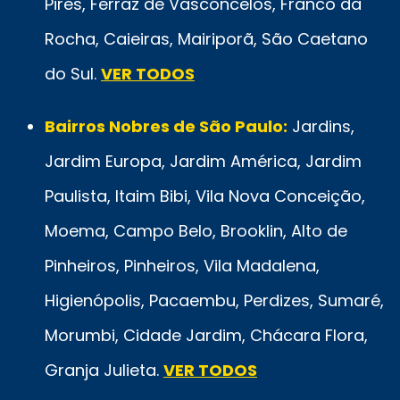
Pires, Ferraz de Vasconcelos, Franco da
Rocha, Caieiras, Mairiporã, São Caetano
do Sul.
VER TODOS
Bairros Nobres de São Paulo:
Jardins,
Jardim Europa, Jardim América, Jardim
Paulista, Itaim Bibi, Vila Nova Conceição,
Moema, Campo Belo, Brooklin, Alto de
Pinheiros, Pinheiros, Vila Madalena,
Higienópolis, Pacaembu, Perdizes, Sumaré,
Morumbi, Cidade Jardim, Chácara Flora,
Granja Julieta.
VER TODOS