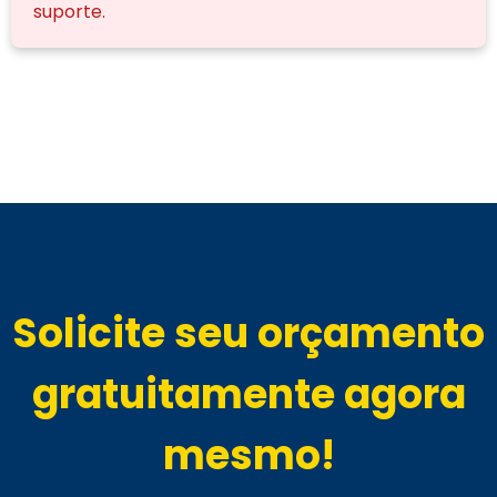
suporte.
Solicite seu orçamento
gratuitamente agora
mesmo!