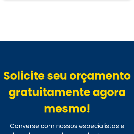
Solicite seu orçamento
gratuitamente agora
mesmo!
Converse com nossos especialistas e