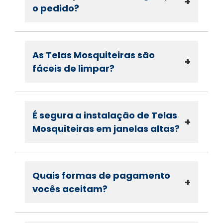
+
o pedido?
As Telas Mosquiteiras são
+
fáceis de limpar?
É segura a instalação de Telas
+
Mosquiteiras em janelas altas?
Quais formas de pagamento
+
vocês aceitam?