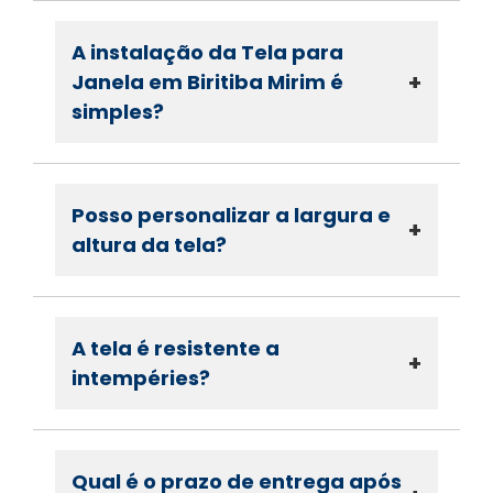
A instalação da Tela para
+
Janela em Biritiba Mirim é
simples?
Posso personalizar a largura e
+
altura da tela?
A tela é resistente a
+
intempéries?
Qual é o prazo de entrega após