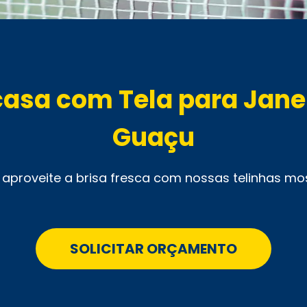
 casa com Tela para Jan
Guaçu
e aproveite a brisa fresca com nossas telinhas mos
SOLICITAR ORÇAMENTO