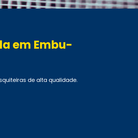
ela em Embu-
quiteiras de alta qualidade.