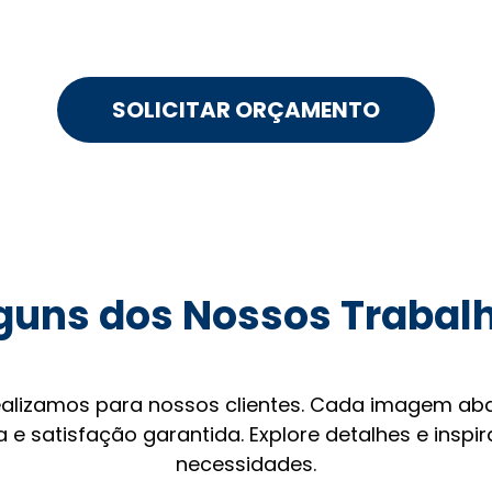
SOLICITAR ORÇAMENTO
guns dos Nossos Trabal
ealizamos para nossos clientes. Cada imagem aba
 e satisfação garantida. Explore detalhes e inspi
necessidades.