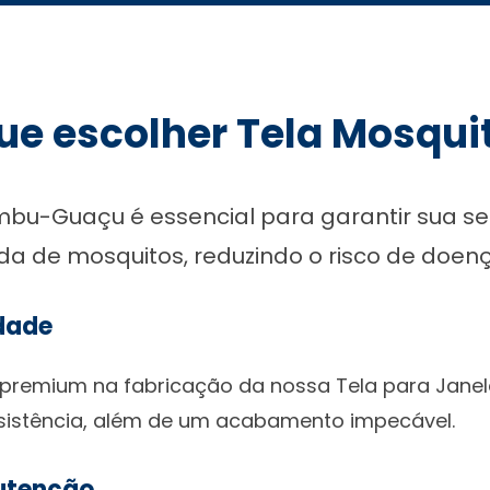
ue escolher Tela Mosqui
mbu-Guaçu é essencial para garantir sua s
ada de mosquitos, reduzindo o risco de doen
idade
s premium na fabricação da nossa Tela para Jan
esistência, além de um acabamento impecável.
nutenção