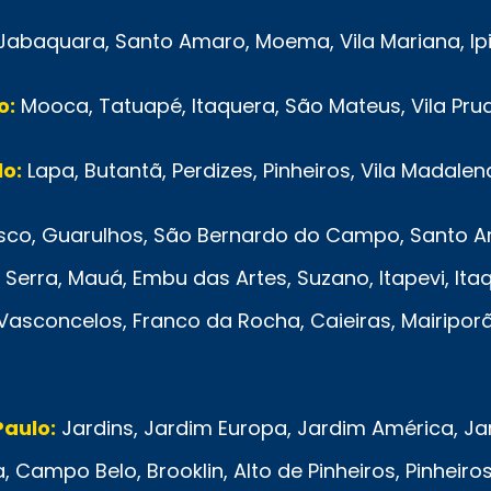
Jabaquara, Santo Amaro, Moema, Vila Mariana, Ip
o:
Mooca, Tatuapé, Itaquera, São Mateus, Vila Pru
o:
Lapa, Butantã, Perdizes, Pinheiros, Vila Madalen
co, Guarulhos, São Bernardo do Campo, Santo And
Serra, Mauá, Embu das Artes, Suzano, Itapevi, Ita
e Vasconcelos, Franco da Rocha, Caieiras, Mairipo
Paulo:
Jardins, Jardim Europa, Jardim América, Jardi
ampo Belo, Brooklin, Alto de Pinheiros, Pinheiros,