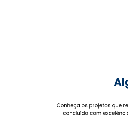
Al
Conheça os projetos que r
concluído com excelência