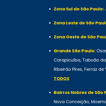
Zona Sul de São Paulo:
Zona Leste de São Paul
Zona Oeste de São Paul
Grande São Paulo:
Osas
Carapicuíba, Taboão da 
Ribeirão Pires, Ferraz d
TODOS
Bairros Nobres de São 
Nova Conceição, Moema, C