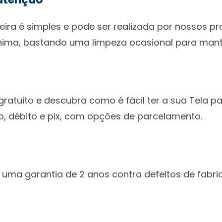
eira é simples e pode ser realizada por nossos pr
ma, bastando uma limpeza ocasional para mant
ratuito e descubra como é fácil ter a sua Tela 
o, débito e pix, com opções de parcelamento.
 uma garantia de 2 anos contra defeitos de fabri