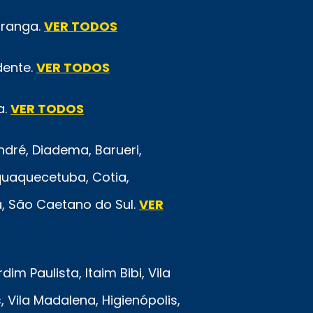
iranga.
VER TODOS
dente.
VER TODOS
a.
VER TODOS
ré, Diadema, Barueri,
quaquecetuba, Cotia,
rã, São Caetano do Sul.
VER
m Paulista, Itaim Bibi, Vila
 Vila Madalena, Higienópolis,