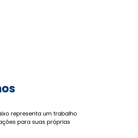
hos
ixo representa um trabalho
rações para suas próprias