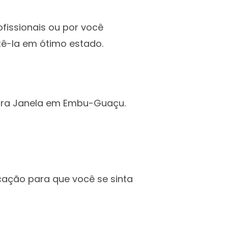
ofissionais ou por você
ê-la em ótimo estado.
para Janela em Embu-Guaçu.
cação para que você se sinta