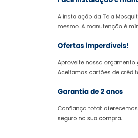
A instalação da Tela Mosquit
mesmo. A manutenção é míni
Ofertas imperdíveis!
Aproveite nosso orçamento g
Aceitamos cartões de crédit
Garantia de 2 anos
Confiança total: oferecemos
seguro na sua compra.