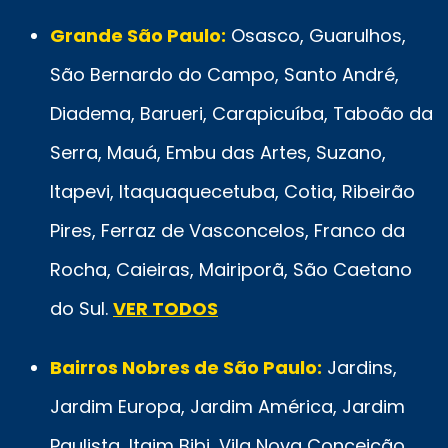
Grande São Paulo:
Osasco, Guarulhos,
São Bernardo do Campo, Santo André,
Diadema, Barueri, Carapicuíba, Taboão da
Serra, Mauá, Embu das Artes, Suzano,
Itapevi, Itaquaquecetuba, Cotia, Ribeirão
Pires, Ferraz de Vasconcelos, Franco da
Rocha, Caieiras, Mairiporã, São Caetano
do Sul.
VER TODOS
Bairros Nobres de São Paulo:
Jardins,
Jardim Europa, Jardim América, Jardim
Paulista, Itaim Bibi, Vila Nova Conceição,