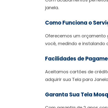
janela.
Como Funciona o Servi
Oferecemos um orçamento gra
você, medindo e instalando a
Facilidades de Pagame
Aceitamos cartões de crédit
adquirir sua Tela para Jane
Garanta Sua Tela Mosq
Com garantia de 2 anos cont