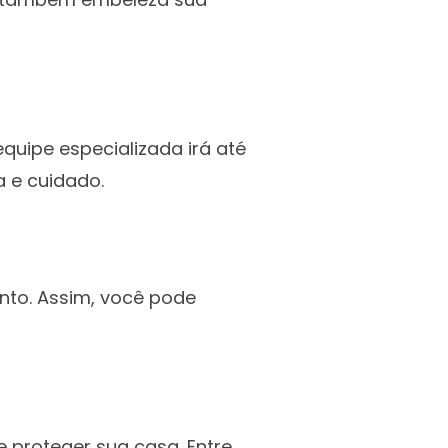
uipe especializada irá até
a e cuidado.
nto. Assim, você pode
 proteger sua casa. Entre