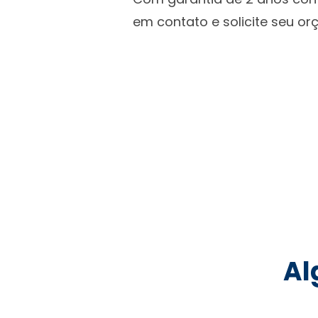
em contato e solicite seu o
Al