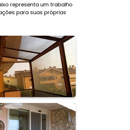
ixo representa um trabalho
rações para suas próprias