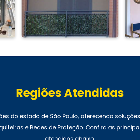
Regiões Atendidas
ões do estado de São Paulo, oferecendo soluções 
uiteiras e Redes de Proteção. Confira as principai
atendidos abaixo.