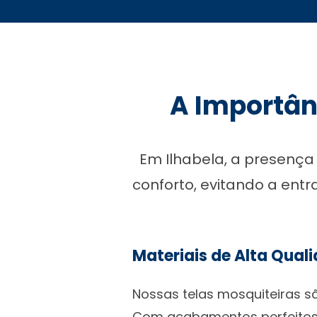
A Importân
Em Ilhabela, a presença
conforto, evitando a ent
Materiais de Alta Qual
Nossas telas mosquiteiras sã
Com acabamentos perfeitos