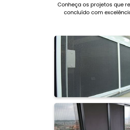
Conheça os projetos que r
concluído com excelência