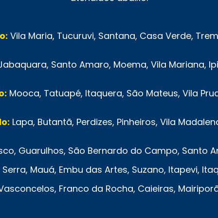
o:
Vila Maria, Tucuruvi, Santana, Casa Verde, Tr
Jabaquara, Santo Amaro, Moema, Vila Mariana, Ip
o:
Mooca, Tatuapé, Itaquera, São Mateus, Vila Pru
o:
Lapa, Butantã, Perdizes, Pinheiros, Vila Madalen
co, Guarulhos, São Bernardo do Campo, Santo And
Serra, Mauá, Embu das Artes, Suzano, Itapevi, Ita
e Vasconcelos, Franco da Rocha, Caieiras, Mairipo