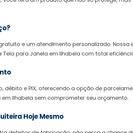
ço?
tuito e um atendimento personalizado. Nossa eq
 Tela para Janela em Ilhabela com total eficiênci
nto
o, débito e PIX, oferecendo a opção de parcelame
la em Ilhabela sem comprometer seu orçamento.
uiteira Hoje Mesmo
ra defeitos de fabricação, não perca a chance de