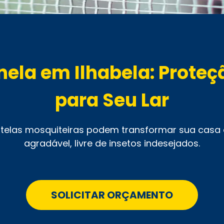
nela em Ilhabela: Proteç
para Seu Lar
telas mosquiteiras podem transformar sua casa
agradável, livre de insetos indesejados.
SOLICITAR ORÇAMENTO