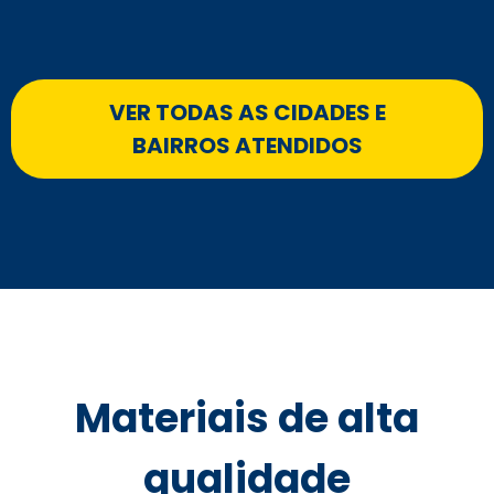
VER TODAS AS CIDADES E
BAIRROS ATENDIDOS
Materiais de alta
qualidade