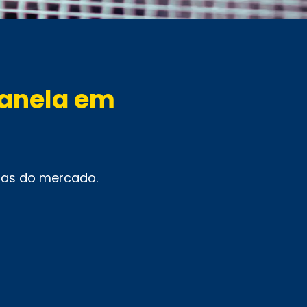
Janela em
ras do mercado.