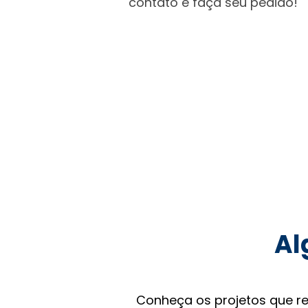
contato e faça seu pedido!
Al
Conheça os projetos que r