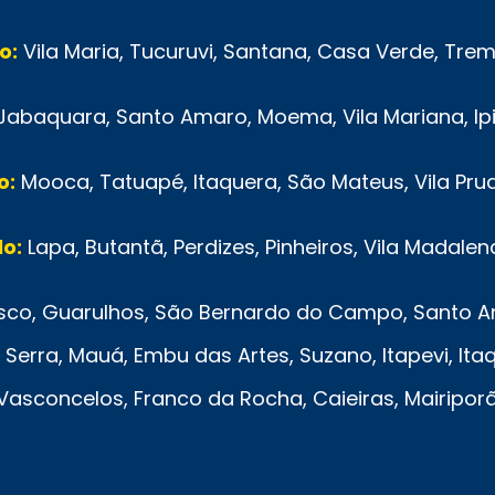
o:
Vila Maria, Tucuruvi, Santana, Casa Verde, Tr
Jabaquara, Santo Amaro, Moema, Vila Mariana, Ip
o:
Mooca, Tatuapé, Itaquera, São Mateus, Vila Pru
o:
Lapa, Butantã, Perdizes, Pinheiros, Vila Madalen
co, Guarulhos, São Bernardo do Campo, Santo And
Serra, Mauá, Embu das Artes, Suzano, Itapevi, Ita
e Vasconcelos, Franco da Rocha, Caieiras, Mairipo