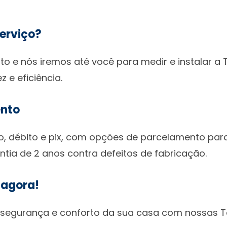
erviço?
to e nós iremos até você para medir e instalar a
 e eficiência.
ento
o, débito e pix, com opções de parcelamento para
tia de 2 anos contra defeitos de fabricação.
 agora!
 segurança e conforto da sua casa com nossas Te