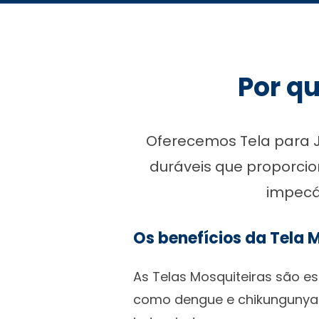
Por qu
Oferecemos Tela para J
duráveis que proporci
impecá
Os benefícios da Tela 
As Telas Mosquiteiras são es
como dengue e chikungunya.