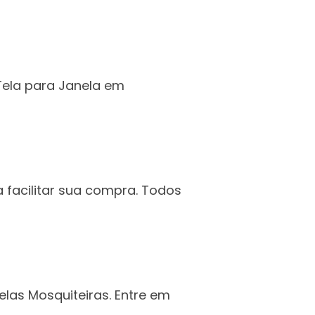
 Tela para Janela em
 facilitar sua compra. Todos
las Mosquiteiras. Entre em