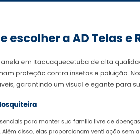
e escolher a AD Telas e
anela em Itaquaquecetuba de alta qualidad
onam proteção contra insetos e poluição. 
veis, garantindo um visual elegante para su
Mosquiteira
senciais para manter sua família livre de doença
 Além disso, elas proporcionam ventilação sem 