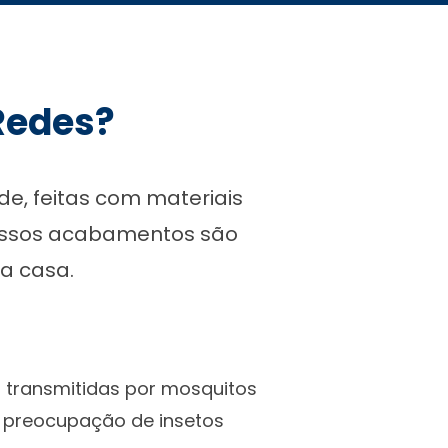
 Redes?
e, feitas com materiais
Nossos acabamentos são
a casa.
s transmitidas por mosquitos
a preocupação de insetos