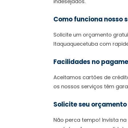
indesejados.
Como funciona nosso s
Solicite um orçamento gratui
Itaquaquecetuba com rapidez
Facilidades no pagam
Aceitamos cartões de crédit
os nossos serviços têm garan
Solicite seu orçamento
Não perca tempo! Invista na