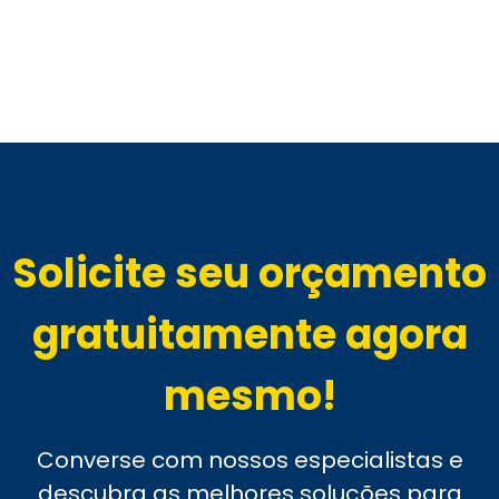
Solicite seu orçamento
gratuitamente agora
mesmo!
Converse com nossos especialistas e
descubra as melhores soluções para