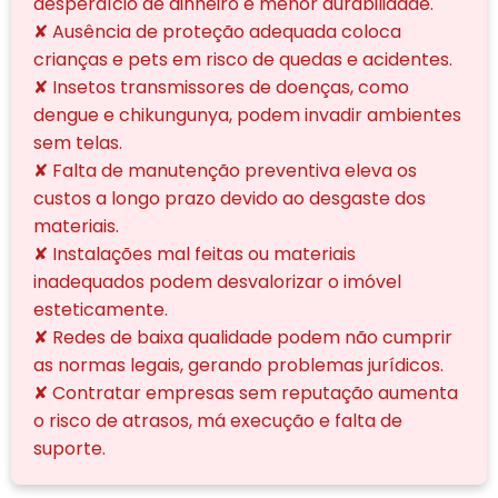
desperdício de dinheiro e menor durabilidade.
✘ Ausência de proteção adequada coloca
crianças e pets em risco de quedas e acidentes.
✘ Insetos transmissores de doenças, como
dengue e chikungunya, podem invadir ambientes
sem telas.
✘ Falta de manutenção preventiva eleva os
custos a longo prazo devido ao desgaste dos
materiais.
✘ Instalações mal feitas ou materiais
inadequados podem desvalorizar o imóvel
esteticamente.
✘ Redes de baixa qualidade podem não cumprir
as normas legais, gerando problemas jurídicos.
✘ Contratar empresas sem reputação aumenta
o risco de atrasos, má execução e falta de
suporte.