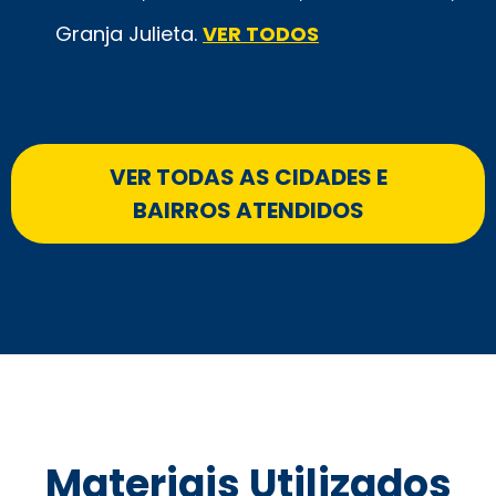
Granja Julieta.
VER TODOS
VER TODAS AS CIDADES E
BAIRROS ATENDIDOS
Materiais Utilizados