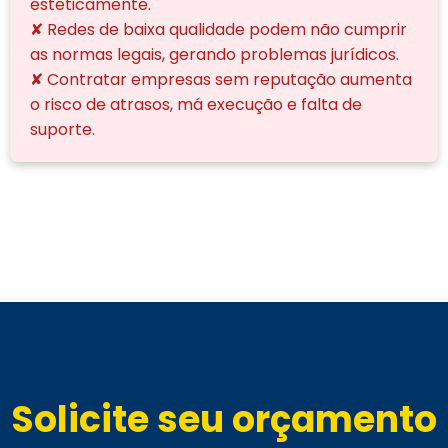
esteticamente.
✘ Redes de baixa qualidade podem não cumprir
as normas legais, gerando problemas jurídicos.
✘ Contratar empresas sem reputação aumenta
o risco de atrasos, má execução e falta de
suporte.
Solicite seu orçamento