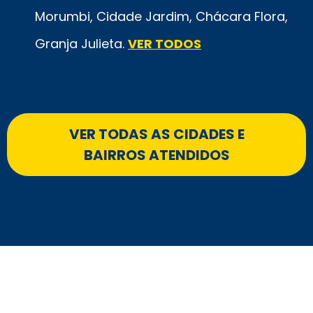
Morumbi, Cidade Jardim, Chácara Flora,
Granja Julieta.
VER TODOS
VER TODAS AS CIDADES E
BAIRROS ATENDIDOS