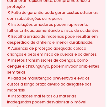
deteriorar rapidamente, comprometendo a
proteção.
✘ Falta de garantia pode gerar custos adicionais
com substituições ou reparos.
✘ Instalações amadoras podem apresentar
falhas críticas, aumentando o risco de acidentes.
✘ Escolha errada de materiais pode resultar em
desperdício de dinheiro e menor durabilidade.
✘ Ausência de proteção adequada coloca
crianças e pets em risco de quedas e acidentes.
✘ Insetos transmissores de doenças, como
dengue e chikungunya, podem invadir ambientes
sem telas.
✘ Falta de manutenção preventiva eleva os
custos a longo prazo devido ao desgaste dos
materiais.
✘ Instalações mal feitas ou materiais
inadequados podem desvalorizar o imóvel