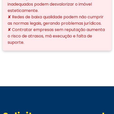
inadequados podem desvalorizar o imóvel
esteticamente.
✘ Redes de baixa qualidade podem não cumprir
as normas legais, gerando problemas jurídicos.
✘ Contratar empresas sem reputação aumenta
o risco de atrasos, má execução e falta de
suporte.