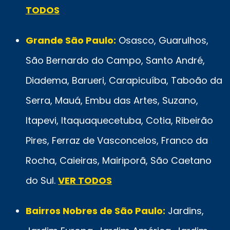
TODOS
Grande São Paulo:
Osasco, Guarulhos,
São Bernardo do Campo, Santo André,
Diadema, Barueri, Carapicuíba, Taboão da
Serra, Mauá, Embu das Artes, Suzano,
Itapevi, Itaquaquecetuba, Cotia, Ribeirão
Pires, Ferraz de Vasconcelos, Franco da
Rocha, Caieiras, Mairiporã, São Caetano
do Sul.
VER TODOS
Bairros Nobres de São Paulo:
Jardins,