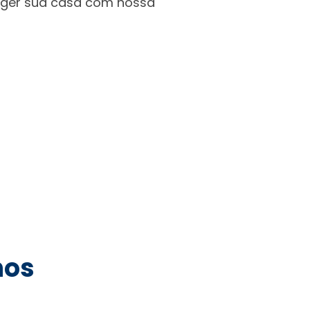
teger sua casa com nossa
hos