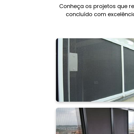
Conheça os projetos que r
concluído com excelência