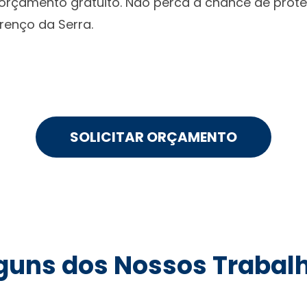
 orçamento gratuito. Não perca a chance de pro
renço da Serra.
SOLICITAR ORÇAMENTO
guns dos Nossos Trabal