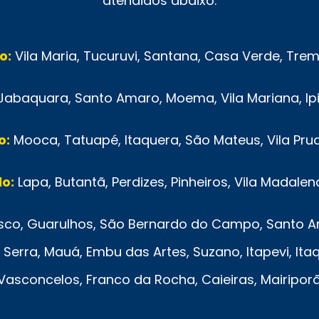
atendidos abaixo.
o:
Vila Maria, Tucuruvi, Santana, Casa Verde, Tr
Jabaquara, Santo Amaro, Moema, Vila Mariana, Ip
o:
Mooca, Tatuapé, Itaquera, São Mateus, Vila Pru
o:
Lapa, Butantã, Perdizes, Pinheiros, Vila Madalen
co, Guarulhos, São Bernardo do Campo, Santo And
Serra, Mauá, Embu das Artes, Suzano, Itapevi, Ita
e Vasconcelos, Franco da Rocha, Caieiras, Mairipo