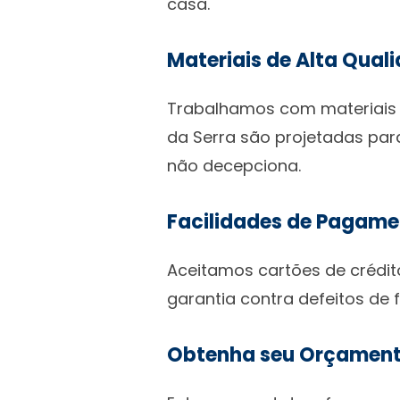
casa.
Materiais de Alta Qual
Trabalhamos com materiais r
da Serra são projetadas par
não decepciona.
Facilidades de Pagame
Aceitamos cartões de crédit
garantia contra defeitos de
Obtenha seu Orçament