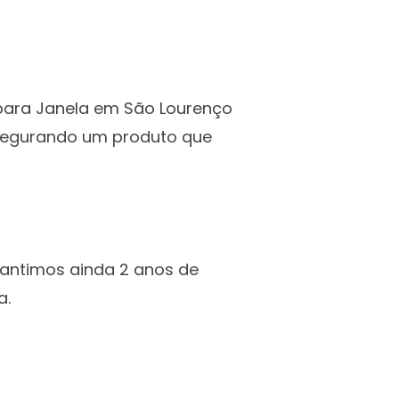
 para Janela em São Lourenço
ssegurando um produto que
rantimos ainda 2 anos de
a.