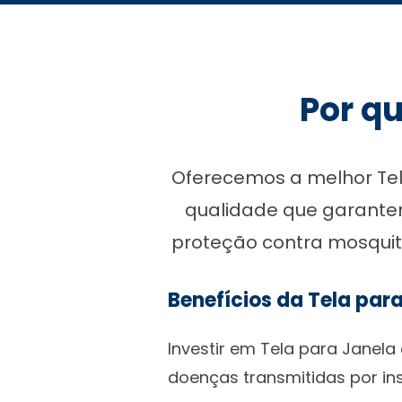
Por qu
Oferecemos a melhor Tela
qualidade que garantem
proteção contra mosquito
Benefícios da Tela par
Investir em Tela para Janela
doenças transmitidas por i