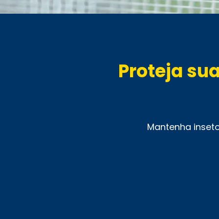
Proteja su
Mantenha inseto