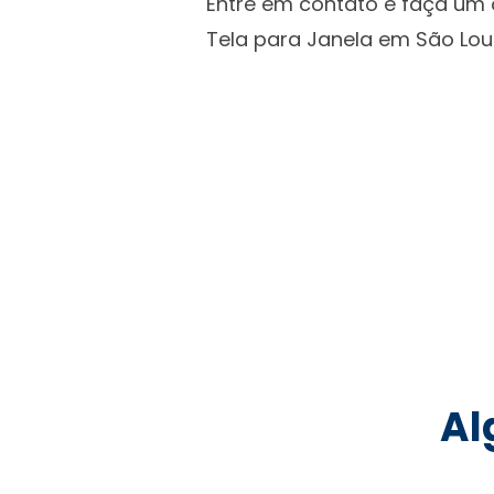
Entre em contato e faça um
Tela para Janela em São Lou
Al