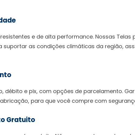
idade
esistentes e de alta performance. Nossas Telas
a suportar as condições climáticas da região, a
nto
o, débito e pix, com opções de parcelamento. Ga
 fabricação, para que você compre com seguranç
o Gratuito