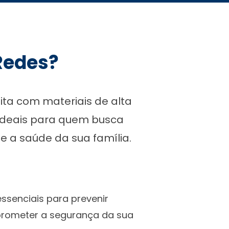
 Redes?
ita com materiais de alta
 ideais para quem busca
e a saúde da sua família.
essenciais para prevenir
prometer a segurança da sua