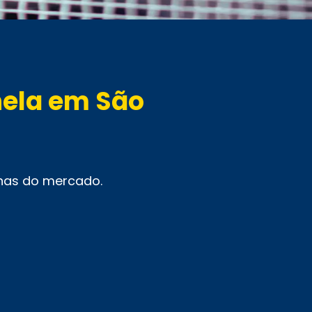
nela em São
nhas do mercado.