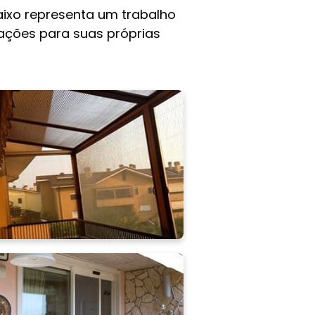
ixo representa um trabalho
rações para suas próprias