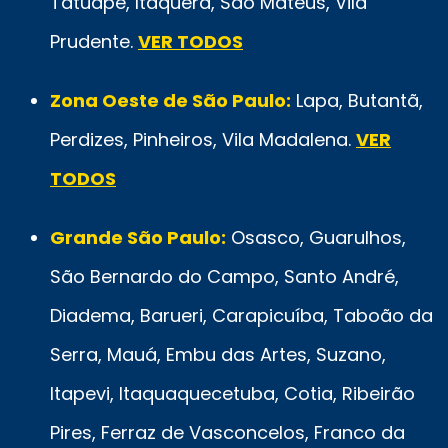
Tatuapé, Itaquera, São Mateus, Vila
Prudente.
VER TODOS
Zona Oeste de São Paulo:
Lapa, Butantã,
Perdizes, Pinheiros, Vila Madalena.
VER
TODOS
Grande São Paulo:
Osasco, Guarulhos,
São Bernardo do Campo, Santo André,
Diadema, Barueri, Carapicuíba, Taboão da
Serra, Mauá, Embu das Artes, Suzano,
Itapevi, Itaquaquecetuba, Cotia, Ribeirão
Pires, Ferraz de Vasconcelos, Franco da