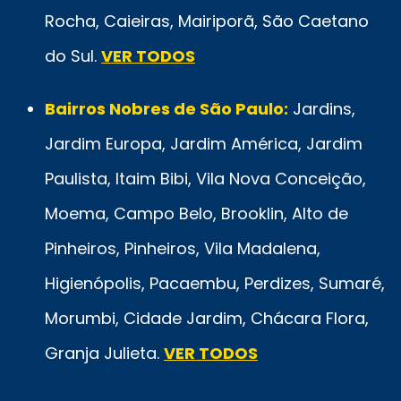
Rocha, Caieiras, Mairiporã, São Caetano
do Sul.
VER TODOS
Bairros Nobres de São Paulo:
Jardins,
Jardim Europa, Jardim América, Jardim
Paulista, Itaim Bibi, Vila Nova Conceição,
Moema, Campo Belo, Brooklin, Alto de
Pinheiros, Pinheiros, Vila Madalena,
Higienópolis, Pacaembu, Perdizes, Sumaré,
Morumbi, Cidade Jardim, Chácara Flora,
Granja Julieta.
VER TODOS