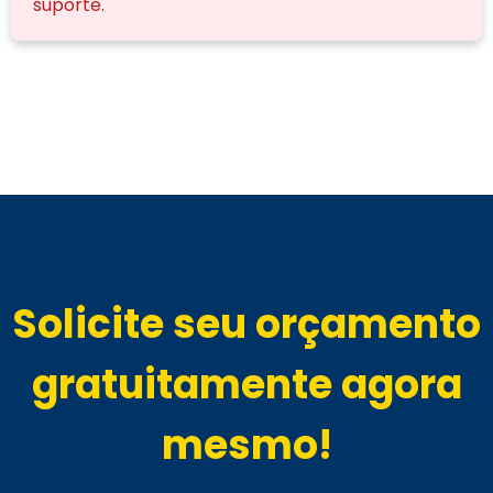
suporte.
Solicite seu orçamento
gratuitamente agora
mesmo!