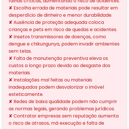
falhas críticas, aumentando o risco de acidentes.
✘ Escolha errada de materiais pode resultar em
desperdício de dinheiro e menor durabilidade.
✘ Ausência de proteção adequada coloca
crianças e pets em risco de quedas e acidentes.
✘ Insetos transmissores de doenças, como
dengue e chikungunya, podem invadir ambientes
sem telas.
✘ Falta de manutenção preventiva eleva os
custos a longo prazo devido ao desgaste dos
materiais.
✘ Instalações mal feitas ou materiais
inadequados podem desvalorizar o imóvel
esteticamente.
✘ Redes de baixa qualidade podem não cumprir
as normas legais, gerando problemas jurídicos.
✘ Contratar empresas sem reputação aumenta
o risco de atrasos, má execução e falta de