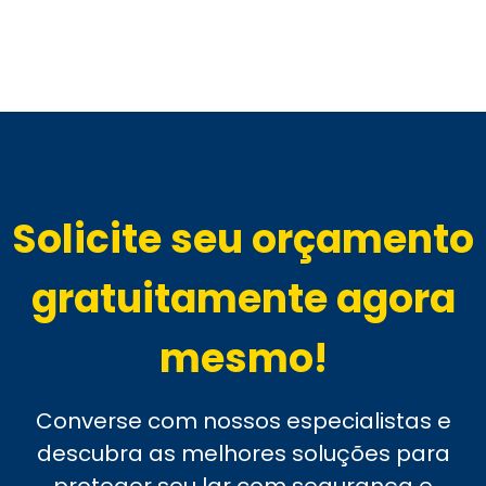
Solicite seu orçamento
gratuitamente agora
mesmo!
Converse com nossos especialistas e
descubra as melhores soluções para
proteger seu lar com segurança e