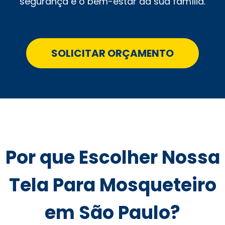
segurança e o bem-estar da sua família.
SOLICITAR ORÇAMENTO
Por que Escolher Nossa
Tela Para Mosqueteiro
em São Paulo?