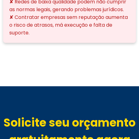
✘ Redes de baixa qualidade podem não cumprir
as normas legais, gerando problemas jurídicos.
✘ Contratar empresas sem reputação aumenta
o risco de atrasos, má execução e falta de
suporte.
Solicite seu orçamento