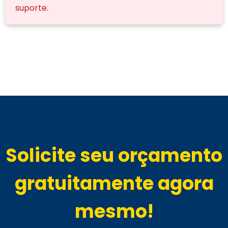
suporte.
Solicite seu orçamento
gratuitamente agora
mesmo!