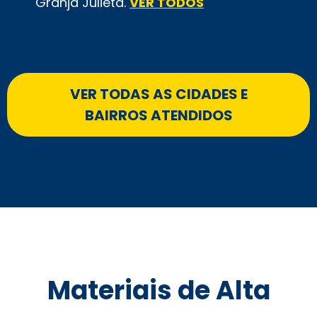
Granja Julieta.
VER TODOS
VER TODAS AS CIDADES E
BAIRROS ATENDIDOS
Materiais de Alta