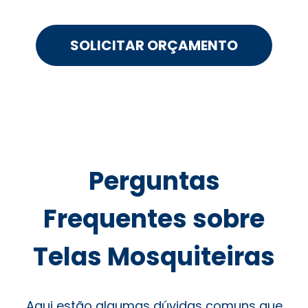
SOLICITAR ORÇAMENTO
Perguntas
Frequentes sobre
Telas Mosquiteiras
Aqui estão algumas dúvidas comuns que