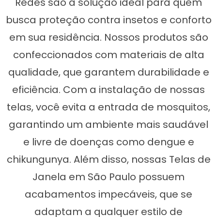
Redes são a solução ideal para quem
busca proteção contra insetos e conforto
em sua residência. Nossos produtos são
confeccionados com materiais de alta
qualidade, que garantem durabilidade e
eficiência. Com a instalação de nossas
telas, você evita a entrada de mosquitos,
garantindo um ambiente mais saudável
e livre de doenças como dengue e
chikungunya. Além disso, nossas Telas de
Janela em São Paulo possuem
acabamentos impecáveis, que se
adaptam a qualquer estilo de