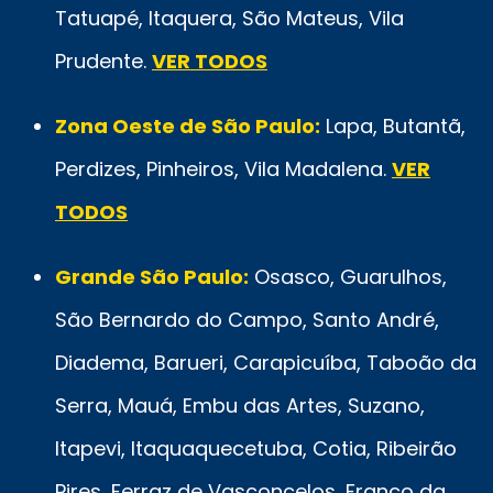
Tatuapé, Itaquera, São Mateus, Vila
Prudente.
VER TODOS
Zona Oeste de São Paulo:
Lapa, Butantã,
Perdizes, Pinheiros, Vila Madalena.
VER
TODOS
Grande São Paulo:
Osasco, Guarulhos,
São Bernardo do Campo, Santo André,
Diadema, Barueri, Carapicuíba, Taboão da
Serra, Mauá, Embu das Artes, Suzano,
Itapevi, Itaquaquecetuba, Cotia, Ribeirão
Pires, Ferraz de Vasconcelos, Franco da