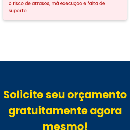
o risco de atrasos, má execução e falta de
suporte.
Solicite seu orçamento
gratuitamente agora
mesmo!