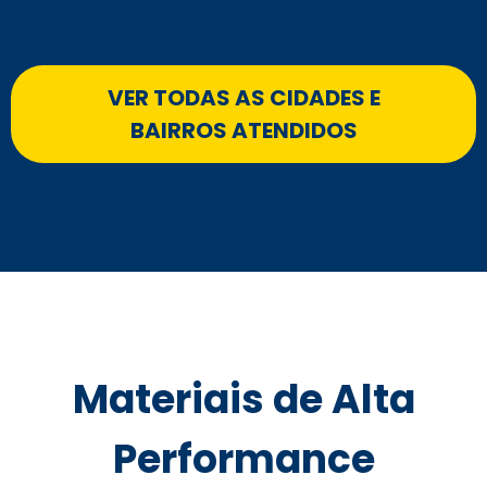
VER TODAS AS CIDADES E
BAIRROS ATENDIDOS
Materiais de Alta
Performance