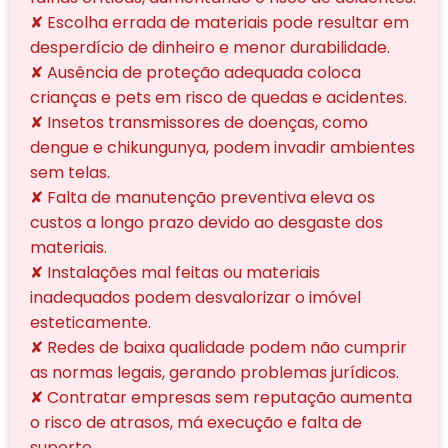
✘ Escolha errada de materiais pode resultar em
desperdício de dinheiro e menor durabilidade.
✘ Ausência de proteção adequada coloca
crianças e pets em risco de quedas e acidentes.
✘ Insetos transmissores de doenças, como
dengue e chikungunya, podem invadir ambientes
sem telas.
✘ Falta de manutenção preventiva eleva os
custos a longo prazo devido ao desgaste dos
materiais.
✘ Instalações mal feitas ou materiais
inadequados podem desvalorizar o imóvel
esteticamente.
✘ Redes de baixa qualidade podem não cumprir
as normas legais, gerando problemas jurídicos.
✘ Contratar empresas sem reputação aumenta
o risco de atrasos, má execução e falta de
suporte.