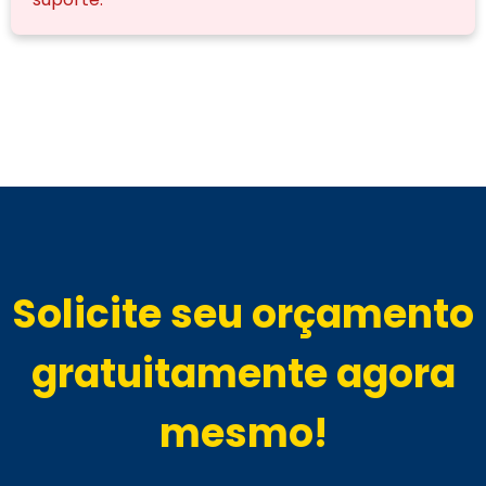
Solicite seu orçamento
gratuitamente agora
mesmo!