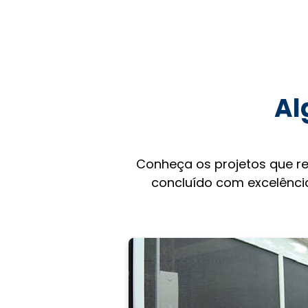
Al
Conheça os projetos que r
concluído com excelência