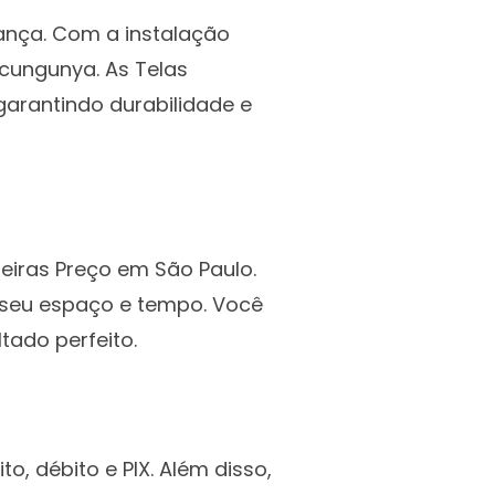
ança. Com a instalação
icungunya. As Telas
garantindo durabilidade e
eiras Preço em São Paulo.
 seu espaço e tempo. Você
ado perfeito.
, débito e PIX. Além disso,