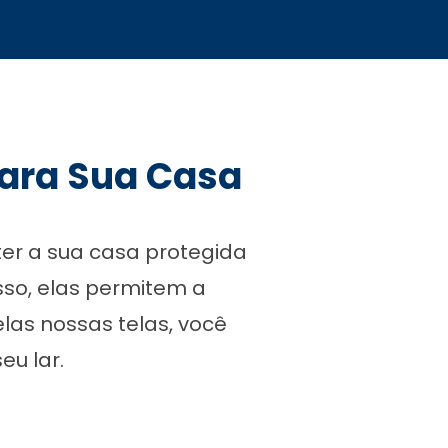
para Sua Casa
ter a sua casa protegida
sso, elas permitem a
las nossas telas, você
eu lar.