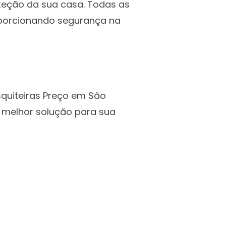
teção da sua casa. Todas as
roporcionando segurança na
squiteiras Preço em São
a melhor solução para sua