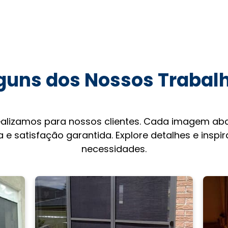
guns dos Nossos Trabal
ealizamos para nossos clientes. Cada imagem aba
 e satisfação garantida. Explore detalhes e inspi
necessidades.