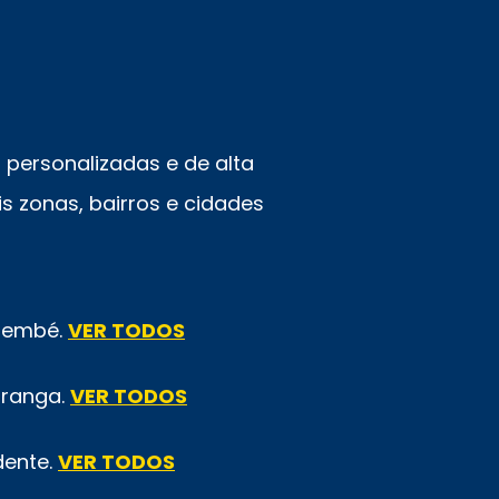
personalizadas e de alta
s zonas, bairros e cidades
emembé.
VER TODOS
iranga.
VER TODOS
dente.
VER TODOS