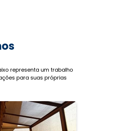
hos
ixo representa um trabalho
rações para suas próprias