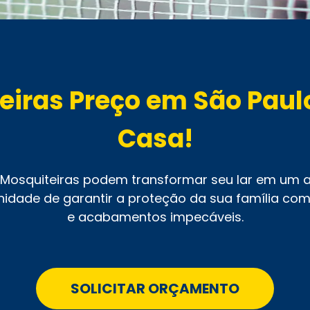
eiras Preço em São Paulo
Casa!
Mosquiteiras podem transformar seu lar em um am
nidade de garantir a proteção da sua família com
e acabamentos impecáveis.
SOLICITAR ORÇAMENTO