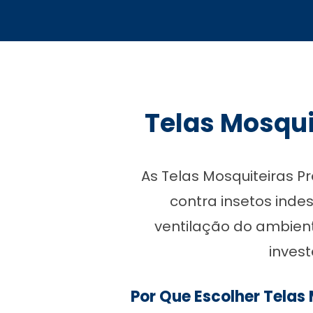
Telas Mosqui
As Telas Mosquiteiras P
contra insetos inde
ventilação do ambient
invest
Por Que Escolher Telas