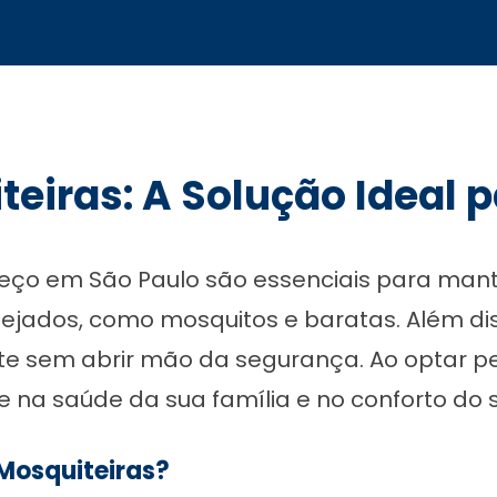
teiras: A Solução Ideal 
reço em São Paulo são essenciais para man
sejados, como mosquitos e baratas. Além di
e sem abrir mão da segurança. Ao optar pe
e na saúde da sua família e no conforto do s
 Mosquiteiras?