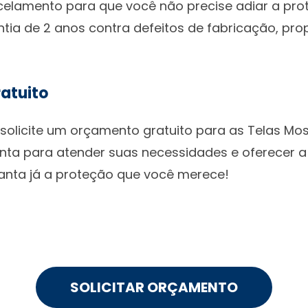
elamento para que você não precise adiar a pro
ntia de 2 anos contra defeitos de fabricação, p
atuito
solicite um orçamento gratuito para as Telas Mo
onta para atender suas necessidades e oferecer 
anta já a proteção que você merece!
SOLICITAR ORÇAMENTO