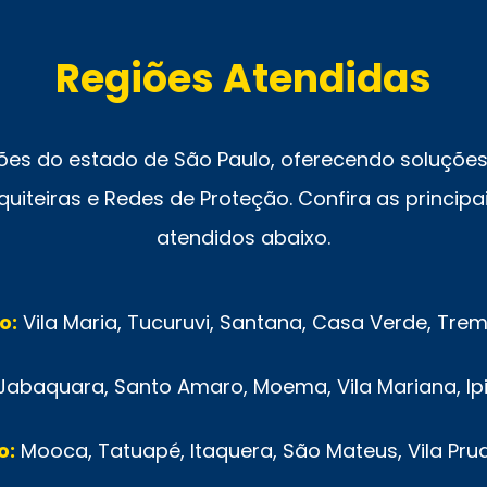
Regiões Atendidas
ões do estado de São Paulo, oferecendo soluções 
uiteiras e Redes de Proteção. Confira as principai
atendidos abaixo.
o:
Vila Maria, Tucuruvi, Santana, Casa Verde, Tr
Jabaquara, Santo Amaro, Moema, Vila Mariana, Ip
o:
Mooca, Tatuapé, Itaquera, São Mateus, Vila Pru