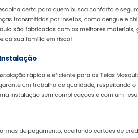
 escolha certa para quem busca conforto e segur
enças transmitidas por insetos, como dengue e ch
aulo são fabricadas com os melhores materiais, 
de da sua família em risco!
 Instalação
talação rápida e eficiente para as Telas Mosquit
garante um trabalho de qualidade, respeitando o
ma instalação sem complicações e com um result
rmas de pagamento, aceitando cartões de crédito