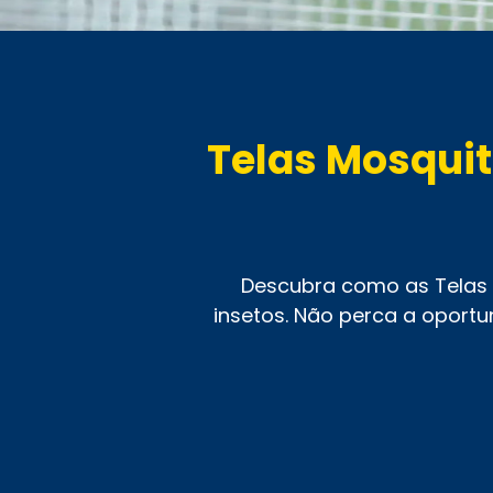
Telas Mosquit
Descubra como as Telas 
insetos. Não perca a oportu