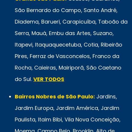
São Bernardo do Campo, Santo André,
Diadema, Barueri, Carapicuíba, Taboão da
Serra, Mauá, Embu das Artes, Suzano,
Itapevi, Itaquaquecetuba, Cotia, Ribeirão
Pires, Ferraz de Vasconcelos, Franco da
Rocha, Caieiras, Mairiporã, São Caetano
do Sul.
VER TODOS
Bairros Nobres de São Paulo:
Jardins,
Jardim Europa, Jardim América, Jardim
Paulista, Itaim Bibi, Vila Nova Conceição,
Moema, Campo Belo, Brooklin, Alto de