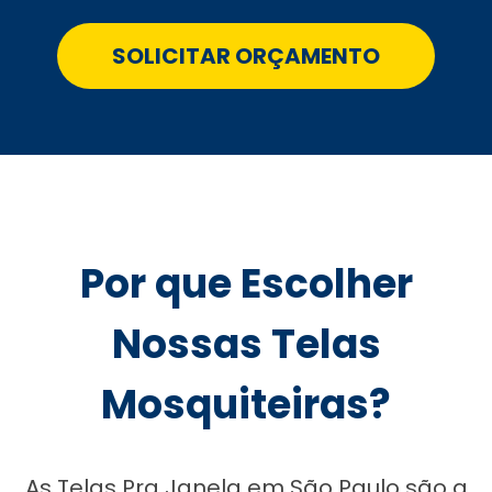
SOLICITAR ORÇAMENTO
Por que Escolher
Nossas Telas
Mosquiteiras?
As Telas Pra Janela em São Paulo são a