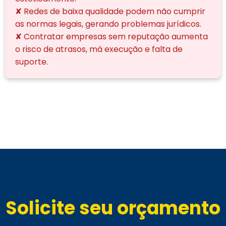
✘ Redes de baixa qualidade podem não cumprir
as normas legais, gerando problemas jurídicos.
✘ Contratar empresas sem reputação aumenta
o risco de atrasos, má execução e falta de
suporte.
Solicite seu orçamento