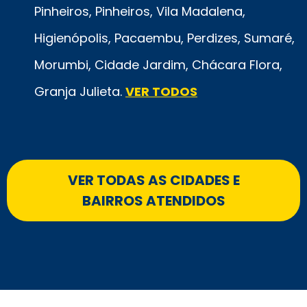
Pinheiros, Pinheiros, Vila Madalena,
Higienópolis, Pacaembu, Perdizes, Sumaré,
Morumbi, Cidade Jardim, Chácara Flora,
Granja Julieta.
VER TODOS
VER TODAS AS CIDADES E
BAIRROS ATENDIDOS