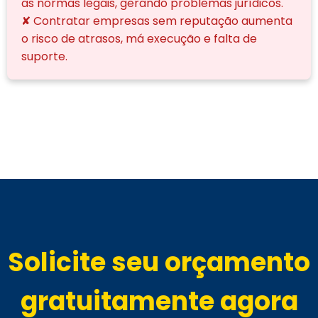
as normas legais, gerando problemas jurídicos.
✘ Contratar empresas sem reputação aumenta
o risco de atrasos, má execução e falta de
suporte.
Solicite seu orçamento
gratuitamente agora