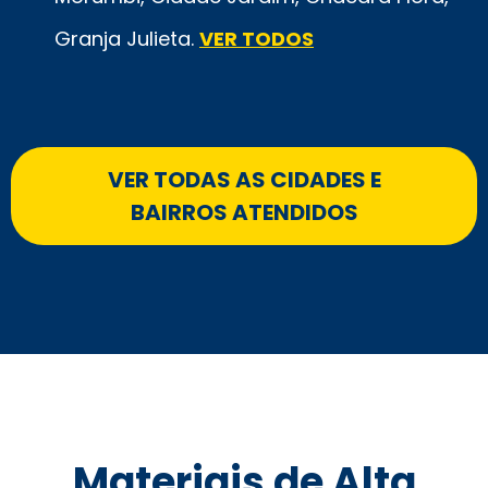
Granja Julieta.
VER TODOS
VER TODAS AS CIDADES E
BAIRROS ATENDIDOS
Materiais de Alta