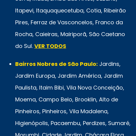
Itapevi, Itaquaquecetuba, Cotia, Ribeirão
Pires, Ferraz de Vasconcelos, Franco da
Rocha, Caieiras, Mairiporã, São Caetano
do Sul.
VER TODOS
Bairros Nobres de São Paulo:
Jardins,
Jardim Europa, Jardim América, Jardim
Paulista, Itaim Bibi, Vila Nova Conceição,
Moema, Campo Belo, Brooklin, Alto de
Pinheiros, Pinheiros, Vila Madalena,
Higienópolis, Pacaembu, Perdizes, Sumaré,
Morumbi, Cidade Jardim, Chácara Flora,