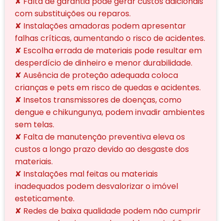
✘ Falta de garantia pode gerar custos adicionais
com substituições ou reparos.
✘ Instalações amadoras podem apresentar
falhas críticas, aumentando o risco de acidentes.
✘ Escolha errada de materiais pode resultar em
desperdício de dinheiro e menor durabilidade.
✘ Ausência de proteção adequada coloca
crianças e pets em risco de quedas e acidentes.
✘ Insetos transmissores de doenças, como
dengue e chikungunya, podem invadir ambientes
sem telas.
✘ Falta de manutenção preventiva eleva os
custos a longo prazo devido ao desgaste dos
materiais.
✘ Instalações mal feitas ou materiais
inadequados podem desvalorizar o imóvel
esteticamente.
✘ Redes de baixa qualidade podem não cumprir