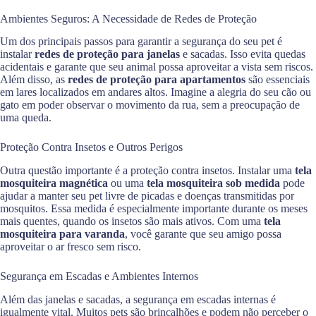
Ambientes Seguros: A Necessidade de Redes de Proteção
Um dos principais passos para garantir a segurança do seu pet é
instalar
redes de proteção para janelas
e sacadas. Isso evita quedas
acidentais e garante que seu animal possa aproveitar a vista sem riscos.
Além disso, as
redes de proteção para apartamentos
são essenciais
em lares localizados em andares altos. Imagine a alegria do seu cão ou
gato em poder observar o movimento da rua, sem a preocupação de
uma queda.
Proteção Contra Insetos e Outros Perigos
Outra questão importante é a proteção contra insetos. Instalar uma
tela
mosquiteira magnética
ou uma
tela mosquiteira sob medida
pode
ajudar a manter seu pet livre de picadas e doenças transmitidas por
mosquitos. Essa medida é especialmente importante durante os meses
mais quentes, quando os insetos são mais ativos. Com uma
tela
mosquiteira para varanda
, você garante que seu amigo possa
aproveitar o ar fresco sem risco.
Segurança em Escadas e Ambientes Internos
Além das janelas e sacadas, a segurança em escadas internas é
igualmente vital. Muitos pets são brincalhões e podem não perceber o