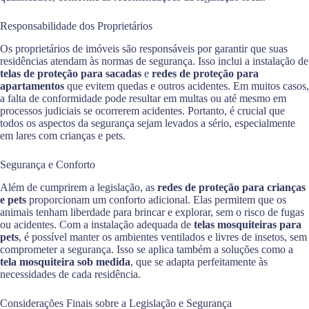
Responsabilidade dos Proprietários
Os proprietários de imóveis são responsáveis por garantir que suas
residências atendam às normas de segurança. Isso inclui a instalação de
telas de proteção para sacadas
e
redes de proteção para
apartamentos
que evitem quedas e outros acidentes. Em muitos casos,
a falta de conformidade pode resultar em multas ou até mesmo em
processos judiciais se ocorrerem acidentes. Portanto, é crucial que
todos os aspectos da segurança sejam levados a sério, especialmente
em lares com crianças e pets.
Segurança e Conforto
Além de cumprirem a legislação, as
redes de proteção para crianças
e pets
proporcionam um conforto adicional. Elas permitem que os
animais tenham liberdade para brincar e explorar, sem o risco de fugas
ou acidentes. Com a instalação adequada de
telas mosquiteiras para
pets
, é possível manter os ambientes ventilados e livres de insetos, sem
comprometer a segurança. Isso se aplica também a soluções como a
tela mosquiteira sob medida
, que se adapta perfeitamente às
necessidades de cada residência.
Considerações Finais sobre a Legislação e Segurança