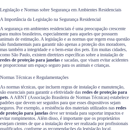
Legislação e Normas sobre Segurança em Ambientes Residenciais
A Importância da Legislação na Segurança Residencial
A segurança em ambientes residenciais é uma preocupação crescente
para muitos brasileiros, especialmente para aqueles que possuem
animais de estimação. A legislação e as normas que regem essa questão
são fundamentais para garantir não apenas a proteção dos moradores,
mas também a integridade e o bem-estar dos pets. Em muitas cidades,
como São Paulo, existem diretrizes específicas sobre a instalação de
redes de proteção para janelas
e sacadas, que visam evitar acidentes
e proporcionar um espaço seguro para os animais e crianças.
Normas Técnicas e Regulamentações
As normas técnicas, que incluem regras de instalação e manutenção,
são essenciais para garantir a efetividade das
redes de proteção para
pets
. A ABNT (Associação Brasileira de Normas Técnicas) estabelece
padrões que devem ser seguidos para que esses dispositivos sejam
seguros. Por exemplo, a resistência dos materiais utilizados nas
redes
de proteção para janelas
deve ser testada para suportar impactos e
evitar rompimentos. Além disso, é importante que os proprietários
estejam cientes de que a instalação deve ser realizada por profissionais
qualificados, conforme as recomendações da legislação local.