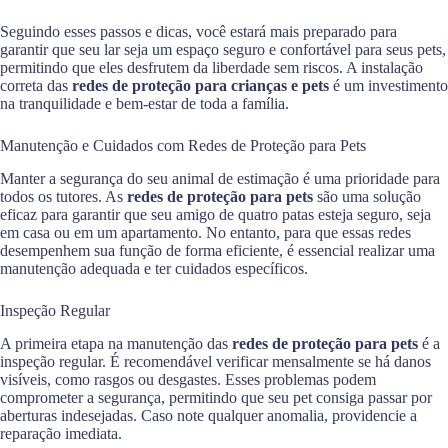
Seguindo esses passos e dicas, você estará mais preparado para
garantir que seu lar seja um espaço seguro e confortável para seus pets,
permitindo que eles desfrutem da liberdade sem riscos. A instalação
correta das
redes de proteção para crianças e pets
é um investimento
na tranquilidade e bem-estar de toda a família.
Manutenção e Cuidados com Redes de Proteção para Pets
Manter a segurança do seu animal de estimação é uma prioridade para
todos os tutores. As
redes de proteção para pets
são uma solução
eficaz para garantir que seu amigo de quatro patas esteja seguro, seja
em casa ou em um apartamento. No entanto, para que essas redes
desempenhem sua função de forma eficiente, é essencial realizar uma
manutenção adequada e ter cuidados específicos.
Inspeção Regular
A primeira etapa na manutenção das
redes de proteção para pets
é a
inspeção regular. É recomendável verificar mensalmente se há danos
visíveis, como rasgos ou desgastes. Esses problemas podem
comprometer a segurança, permitindo que seu pet consiga passar por
aberturas indesejadas. Caso note qualquer anomalia, providencie a
reparação imediata.