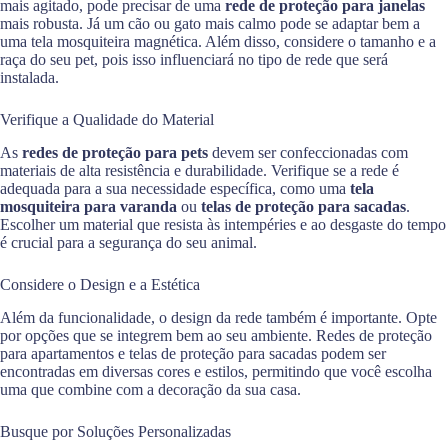
mais agitado, pode precisar de uma
rede de proteção para janelas
mais robusta. Já um cão ou gato mais calmo pode se adaptar bem a
uma tela mosquiteira magnética. Além disso, considere o tamanho e a
raça do seu pet, pois isso influenciará no tipo de rede que será
instalada.
Verifique a Qualidade do Material
As
redes de proteção para pets
devem ser confeccionadas com
materiais de alta resistência e durabilidade. Verifique se a rede é
adequada para a sua necessidade específica, como uma
tela
mosquiteira para varanda
ou
telas de proteção para sacadas
.
Escolher um material que resista às intempéries e ao desgaste do tempo
é crucial para a segurança do seu animal.
Considere o Design e a Estética
Além da funcionalidade, o design da rede também é importante. Opte
por opções que se integrem bem ao seu ambiente. Redes de proteção
para apartamentos e telas de proteção para sacadas podem ser
encontradas em diversas cores e estilos, permitindo que você escolha
uma que combine com a decoração da sua casa.
Busque por Soluções Personalizadas