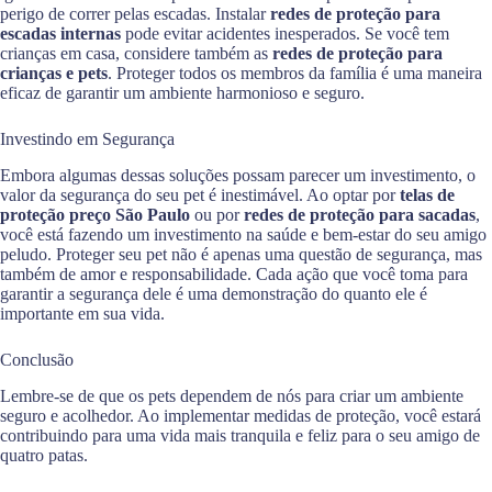
perigo de correr pelas escadas. Instalar
redes de proteção para
escadas internas
pode evitar acidentes inesperados. Se você tem
crianças em casa, considere também as
redes de proteção para
crianças e pets
. Proteger todos os membros da família é uma maneira
eficaz de garantir um ambiente harmonioso e seguro.
Investindo em Segurança
Embora algumas dessas soluções possam parecer um investimento, o
valor da segurança do seu pet é inestimável. Ao optar por
telas de
proteção preço São Paulo
ou por
redes de proteção para sacadas
,
você está fazendo um investimento na saúde e bem-estar do seu amigo
peludo. Proteger seu pet não é apenas uma questão de segurança, mas
também de amor e responsabilidade. Cada ação que você toma para
garantir a segurança dele é uma demonstração do quanto ele é
importante em sua vida.
Conclusão
Lembre-se de que os pets dependem de nós para criar um ambiente
seguro e acolhedor. Ao implementar medidas de proteção, você estará
contribuindo para uma vida mais tranquila e feliz para o seu amigo de
quatro patas.