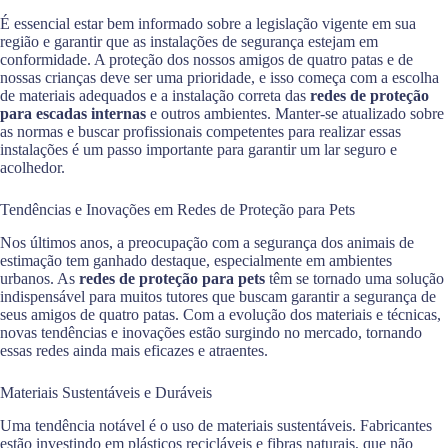
É essencial estar bem informado sobre a legislação vigente em sua
região e garantir que as instalações de segurança estejam em
conformidade. A proteção dos nossos amigos de quatro patas e de
nossas crianças deve ser uma prioridade, e isso começa com a escolha
de materiais adequados e a instalação correta das
redes de proteção
para escadas internas
e outros ambientes. Manter-se atualizado sobre
as normas e buscar profissionais competentes para realizar essas
instalações é um passo importante para garantir um lar seguro e
acolhedor.
Tendências e Inovações em Redes de Proteção para Pets
Nos últimos anos, a preocupação com a segurança dos animais de
estimação tem ganhado destaque, especialmente em ambientes
urbanos. As
redes de proteção para pets
têm se tornado uma solução
indispensável para muitos tutores que buscam garantir a segurança de
seus amigos de quatro patas. Com a evolução dos materiais e técnicas,
novas tendências e inovações estão surgindo no mercado, tornando
essas redes ainda mais eficazes e atraentes.
Materiais Sustentáveis e Duráveis
Uma tendência notável é o uso de materiais sustentáveis. Fabricantes
estão investindo em plásticos recicláveis e fibras naturais, que não