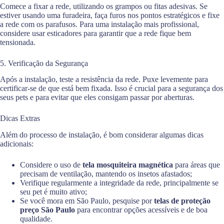
Comece a fixar a rede, utilizando os grampos ou fitas adesivas. Se
estiver usando uma furadeira, faça furos nos pontos estratégicos e fixe
a rede com os parafusos. Para uma instalação mais profissional,
considere usar esticadores para garantir que a rede fique bem
tensionada.
5. Verificação da Segurança
Após a instalação, teste a resistência da rede. Puxe levemente para
certificar-se de que está bem fixada. Isso é crucial para a segurança dos
seus pets e para evitar que eles consigam passar por aberturas.
Dicas Extras
Além do processo de instalação, é bom considerar algumas dicas
adicionais:
Considere o uso de
tela mosquiteira magnética
para áreas que
precisam de ventilação, mantendo os insetos afastados;
Verifique regularmente a integridade da rede, principalmente se
seu pet é muito ativo;
Se você mora em São Paulo, pesquise por
telas de proteção
preço São Paulo
para encontrar opções acessíveis e de boa
qualidade.