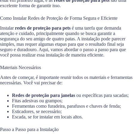
estar em primeiro lugar, e as
redes de proteção para pets
são uma
excelente forma de garantir isso.
Como Instalar Redes de Proteção de Forma Segura e Eficiente
Instalar
redes de proteção para pets
é uma tarefa que demanda
atenção e cuidado, principalmente quando se busca garantir a
segurança do seu amigo de quatro patas. A instalação pode parecer
simples, mas requer algumas etapas para que o resultado final seja
seguro e duradouro. Aqui, vamos abordar o passo a passo para que
você possa realizar essa instalação de maneira eficiente.
Materiais Necessários
Antes de começar, é importante reunir todos os materiais e ferramentas
necessárias. Você vai precisar de:
Redes de proteção para janelas
ou específicas para sacadas;
Fitas adesivas ou grampos;
Ferramentas como furadeira, parafusos e chaves de fenda;
Esticadores, se necessário;
Escada, se for instalar em locais altos.
Passo a Passo para a Instalação