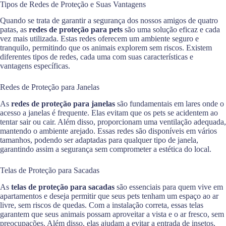
Tipos de Redes de Proteção e Suas Vantagens
Quando se trata de garantir a segurança dos nossos amigos de quatro
patas, as
redes de proteção para pets
são uma solução eficaz e cada
vez mais utilizada. Estas redes oferecem um ambiente seguro e
tranquilo, permitindo que os animais explorem sem riscos. Existem
diferentes tipos de redes, cada uma com suas características e
vantagens específicas.
Redes de Proteção para Janelas
As
redes de proteção para janelas
são fundamentais em lares onde o
acesso a janelas é frequente. Elas evitam que os pets se acidentem ao
tentar sair ou cair. Além disso, proporcionam uma ventilação adequada,
mantendo o ambiente arejado. Essas redes são disponíveis em vários
tamanhos, podendo ser adaptadas para qualquer tipo de janela,
garantindo assim a segurança sem comprometer a estética do local.
Telas de Proteção para Sacadas
As
telas de proteção para sacadas
são essenciais para quem vive em
apartamentos e deseja permitir que seus pets tenham um espaço ao ar
livre, sem riscos de quedas. Com a instalação correta, essas telas
garantem que seus animais possam aproveitar a vista e o ar fresco, sem
preocupações. Além disso, elas ajudam a evitar a entrada de insetos,