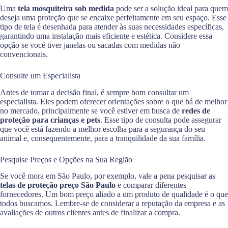
Uma
tela mosquiteira sob medida
pode ser a solução ideal para quem
deseja uma proteção que se encaixe perfeitamente em seu espaço. Esse
tipo de tela é desenhada para atender às suas necessidades específicas,
garantindo uma instalação mais eficiente e estética. Considere essa
opção se você tiver janelas ou sacadas com medidas não
convencionais.
Consulte um Especialista
Antes de tomar a decisão final, é sempre bom consultar um
especialista. Eles podem oferecer orientações sobre o que há de melhor
no mercado, principalmente se você estiver em busca de
redes de
proteção para crianças e pets
. Esse tipo de consulta pode assegurar
que você está fazendo a melhor escolha para a segurança do seu
animal e, consequentemente, para a tranquilidade da sua família.
Pesquise Preços e Opções na Sua Região
Se você mora em São Paulo, por exemplo, vale a pena pesquisar as
telas de proteção preço São Paulo
e comparar diferentes
fornecedores. Um bom preço aliado a um produto de qualidade é o que
todos buscamos. Lembre-se de considerar a reputação da empresa e as
avaliações de outros clientes antes de finalizar a compra.