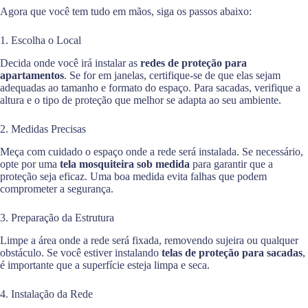
Agora que você tem tudo em mãos, siga os passos abaixo:
1. Escolha o Local
Decida onde você irá instalar as
redes de proteção para
apartamentos
. Se for em janelas, certifique-se de que elas sejam
adequadas ao tamanho e formato do espaço. Para sacadas, verifique a
altura e o tipo de proteção que melhor se adapta ao seu ambiente.
2. Medidas Precisas
Meça com cuidado o espaço onde a rede será instalada. Se necessário,
opte por uma
tela mosquiteira sob medida
para garantir que a
proteção seja eficaz. Uma boa medida evita falhas que podem
comprometer a segurança.
3. Preparação da Estrutura
Limpe a área onde a rede será fixada, removendo sujeira ou qualquer
obstáculo. Se você estiver instalando
telas de proteção para sacadas
,
é importante que a superfície esteja limpa e seca.
4. Instalação da Rede