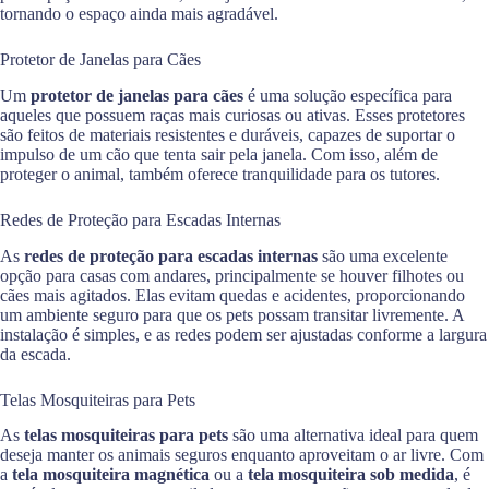
tornando o espaço ainda mais agradável.
Protetor de Janelas para Cães
Um
protetor de janelas para cães
é uma solução específica para
aqueles que possuem raças mais curiosas ou ativas. Esses protetores
são feitos de materiais resistentes e duráveis, capazes de suportar o
impulso de um cão que tenta sair pela janela. Com isso, além de
proteger o animal, também oferece tranquilidade para os tutores.
Redes de Proteção para Escadas Internas
As
redes de proteção para escadas internas
são uma excelente
opção para casas com andares, principalmente se houver filhotes ou
cães mais agitados. Elas evitam quedas e acidentes, proporcionando
um ambiente seguro para que os pets possam transitar livremente. A
instalação é simples, e as redes podem ser ajustadas conforme a largura
da escada.
Telas Mosquiteiras para Pets
As
telas mosquiteiras para pets
são uma alternativa ideal para quem
deseja manter os animais seguros enquanto aproveitam o ar livre. Com
a
tela mosquiteira magnética
ou a
tela mosquiteira sob medida
, é