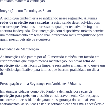
enquanto mantêm a ventilação.
Integração com Tecnologias Smart
A tecnologia também está se infiltrando nesse segmento. Algumas
redes de proteção para sacadas
já estão sendo desenvolvidas com
sensores que alertam os tutores sobre qualquer tentativa de fuga ou
abertura inadequada. Essa integração com dispositivos móveis permite
um monitoramento em tempo real, oferecendo mais tranquilidade para
quem possui pets ativos e curiosos.
Facilidade de Manutenção
As inovações não param por aí. O mercado também tem focado em
criar produtos que exijam menos manutenção. As novas
telas de
proteção
são mais fáceis de limpar e resistentes a manchas, o que é um
benefício significativo para tutores que buscam praticidade no dia a
dia.
Preocupação com a Segurança em Ambientes Urbanos
Em grandes cidades como São Paulo, a demanda por
redes de
proteção para pets
tem crescido consideravelmente. Com espaços
menores e a necessidade de garantir a segurança dos animais em
apartamentos, as soluções estão se tornando cada vez mais acessíveis e