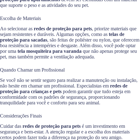
que suporte o peso e as atividades do seu pet.
Escolha de Materiais
Ao selecionar as
redes de proteção para pets
, priorize materiais que
sejam resistentes e duráveis. Algumas opções, como as
telas de
proteção para sacadas
, são feitas de poliéster ou nylon, que oferecem
boa resistência a intempéries e desgaste. Além disso, você pode optar
por uma
tela mosquiteira para varanda
que não apenas protege seu
pet, mas também permite a ventilação adequada.
Quando Chamar um Profissional
Se você não se sentir seguro para realizar a manutenção ou instalação,
não hesite em chamar um profissional. Especialistas em
redes de
proteção para crianças e pets
podem garantir que tudo esteja em
conformidade com os padrões de segurança, proporcionando
tranquilidade para você e conforto para seu animal.
Considerações Finais
Cuidar das
redes de proteção para pets
é um investimento em
segurança e bem-estar. A atenção regular e a escolha dos materiais
certos podem fazer toda a diferença na proteção do seu amigo.