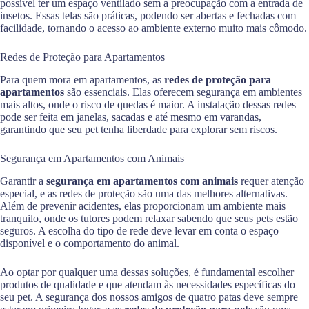
possível ter um espaço ventilado sem a preocupação com a entrada de
insetos. Essas telas são práticas, podendo ser abertas e fechadas com
facilidade, tornando o acesso ao ambiente externo muito mais cômodo.
Redes de Proteção para Apartamentos
Para quem mora em apartamentos, as
redes de proteção para
apartamentos
são essenciais. Elas oferecem segurança em ambientes
mais altos, onde o risco de quedas é maior. A instalação dessas redes
pode ser feita em janelas, sacadas e até mesmo em varandas,
garantindo que seu pet tenha liberdade para explorar sem riscos.
Segurança em Apartamentos com Animais
Garantir a
segurança em apartamentos com animais
requer atenção
especial, e as redes de proteção são uma das melhores alternativas.
Além de prevenir acidentes, elas proporcionam um ambiente mais
tranquilo, onde os tutores podem relaxar sabendo que seus pets estão
seguros. A escolha do tipo de rede deve levar em conta o espaço
disponível e o comportamento do animal.
Ao optar por qualquer uma dessas soluções, é fundamental escolher
produtos de qualidade e que atendam às necessidades específicas do
seu pet. A segurança dos nossos amigos de quatro patas deve sempre