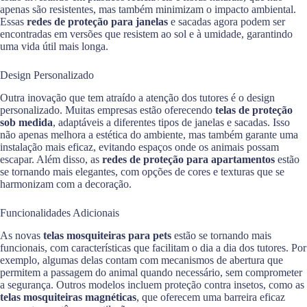
apenas são resistentes, mas também minimizam o impacto ambiental.
Essas
redes de proteção para janelas
e sacadas agora podem ser
encontradas em versões que resistem ao sol e à umidade, garantindo
uma vida útil mais longa.
Design Personalizado
Outra inovação que tem atraído a atenção dos tutores é o design
personalizado. Muitas empresas estão oferecendo
telas de proteção
sob medida
, adaptáveis a diferentes tipos de janelas e sacadas. Isso
não apenas melhora a estética do ambiente, mas também garante uma
instalação mais eficaz, evitando espaços onde os animais possam
escapar. Além disso, as
redes de proteção para apartamentos
estão
se tornando mais elegantes, com opções de cores e texturas que se
harmonizam com a decoração.
Funcionalidades Adicionais
As novas
telas mosquiteiras para pets
estão se tornando mais
funcionais, com características que facilitam o dia a dia dos tutores. Por
exemplo, algumas delas contam com mecanismos de abertura que
permitem a passagem do animal quando necessário, sem comprometer
a segurança. Outros modelos incluem proteção contra insetos, como as
telas mosquiteiras magnéticas
, que oferecem uma barreira eficaz