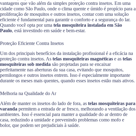
vantagens que vão além da simples proteção contra insetos. Em uma
cidade como São Paulo, onde o clima quente e úmido é propício para a
proliferação de mosquitos e outros insetos, contar com uma solução
eficiente é fundamental para garantir o conforto e a segurança do lar.
Quando você opta por uma
tela mosquiteira instalada em São
Paulo
, está investindo em saúde e bem-estar.
Proteção Eficiente Contra Insetos
Um dos principais benefícios da instalação profissional é a eficácia na
proteção contra insetos. As
telas mosquiteiras magnéticas
e as
telas
mosquiteiras sob medida
são projetadas para se encaixar
perfeitamente nas aberturas da sua casa, evitando que mosquitos,
pernilongos e outros insetos entrem. Isso é especialmente importante
durante os meses mais quentes, quando esses insetos estão mais ativos.
Melhoria na Qualidade do Ar
Além de manter os insetos do lado de fora, as
telas mosquiteiras para
varanda
permitem a entrada de ar fresco, melhorando a ventilação dos
ambientes. Isso é essencial para manter a qualidade do ar dentro de
casa, reduzindo a umidade e prevenindo problemas como mofo e
bolor, que podem ser prejudiciais à saúde.