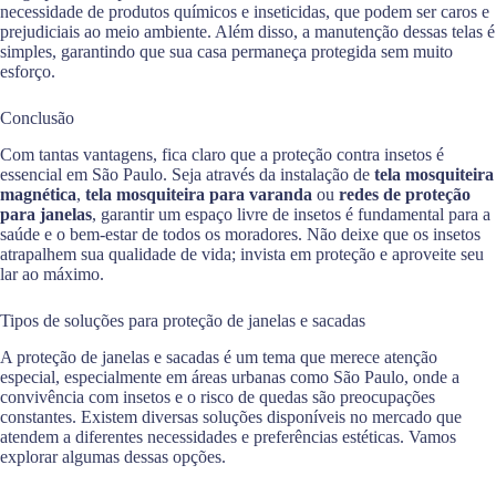
necessidade de produtos químicos e inseticidas, que podem ser caros e
prejudiciais ao meio ambiente. Além disso, a manutenção dessas telas é
simples, garantindo que sua casa permaneça protegida sem muito
esforço.
Conclusão
Com tantas vantagens, fica claro que a proteção contra insetos é
essencial em São Paulo. Seja através da instalação de
tela mosquiteira
magnética
,
tela mosquiteira para varanda
ou
redes de proteção
para janelas
, garantir um espaço livre de insetos é fundamental para a
saúde e o bem-estar de todos os moradores. Não deixe que os insetos
atrapalhem sua qualidade de vida; invista em proteção e aproveite seu
lar ao máximo.
Tipos de soluções para proteção de janelas e sacadas
A proteção de janelas e sacadas é um tema que merece atenção
especial, especialmente em áreas urbanas como São Paulo, onde a
convivência com insetos e o risco de quedas são preocupações
constantes. Existem diversas soluções disponíveis no mercado que
atendem a diferentes necessidades e preferências estéticas. Vamos
explorar algumas dessas opções.