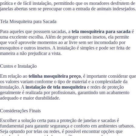
prática e de fácil instalação, permitindo que os moradores desfrutem de
janelas abertas sem se preocupar com a entrada de animais indesejados.
Tela Mosquiteira para Sacada
Para aqueles que possuem sacadas, a
tela mosquiteira para sacada
é
uma excelente escolha. Além de proteger contra insetos, ela permite
que você aproveite momentos ao ar livre sem ser incomodado por
mosquitos e outros insetos. A instalação é simples e pode ser feita de
maneira a não prejudicar a vista.
Custos e Instalação
Em relação ao
telinha mosquiteira preço
, é importante considerar que
os valores variam conforme o tipo de material e a complexidade da
instalação. A
instalação de tela mosquiteira
e redes de proteção
geralmente é realizada por profissionais, garantindo um acabamento
adequado e maior durabilidade.
Considerações Finais
Escolher a solução certa para a proteção de janelas e sacadas é
fundamental para garantir segurança e conforto em ambientes urbanos.
Seja optando por telas ou redes, é possível encontrar opções que