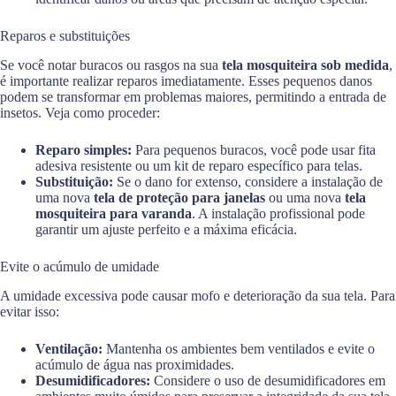
Reparos e substituições
Se você notar buracos ou rasgos na sua
tela mosquiteira sob medida
,
é importante realizar reparos imediatamente. Esses pequenos danos
podem se transformar em problemas maiores, permitindo a entrada de
insetos. Veja como proceder:
Reparo simples:
Para pequenos buracos, você pode usar fita
adesiva resistente ou um kit de reparo específico para telas.
Substituição:
Se o dano for extenso, considere a instalação de
uma nova
tela de proteção para janelas
ou uma nova
tela
mosquiteira para varanda
. A instalação profissional pode
garantir um ajuste perfeito e a máxima eficácia.
Evite o acúmulo de umidade
A umidade excessiva pode causar mofo e deterioração da sua tela. Para
evitar isso:
Ventilação:
Mantenha os ambientes bem ventilados e evite o
acúmulo de água nas proximidades.
Desumidificadores:
Considere o uso de desumidificadores em