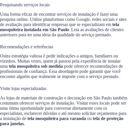
Pesquisando serviços locais
Uma forma eficaz de encontrar serviços de instalação é fazer uma
pesquisa online. Utilize plataformas como Google, redes sociais e sites
de avaliação para identificar empresas que se especializam em
tela
mosquiteira instalada em São Paulo
. Leia as avaliações de clientes
anteriores para ter uma ideia da qualidade do serviço prestado.
Recomendações e referências
Outra estratégia valiosa é pedir indicações a amigos, familiares ou
vizinhos. Muitas vezes, quem já passou pela experiência de instalar
uma
tela mosquiteira sob medida
pode oferecer recomendações de
profissionais de confiança. Essa abordagem pode garantir que você
encontre alguém que realmente se importe com o serviço prestado.
Visite lojas especializadas
As lojas de materiais de construção e decoração em São Paulo também
costumam oferecer serviços de instalação. Visitar esses locais pode ser
uma ótima oportunidade para conversar diretamente com os
especialistas, esclarecer dúvidas e até mesmo solicitar orçamentos para
a instalação de
tela mosquiteira para varanda
ou
tela de proteção
para janelas
.