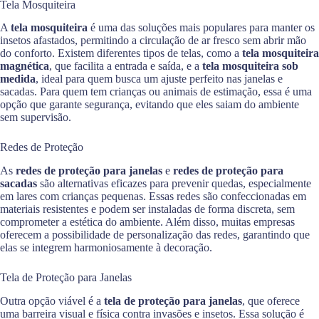
Tela Mosquiteira
A
tela mosquiteira
é uma das soluções mais populares para manter os
insetos afastados, permitindo a circulação de ar fresco sem abrir mão
do conforto. Existem diferentes tipos de telas, como a
tela mosquiteira
magnética
, que facilita a entrada e saída, e a
tela mosquiteira sob
medida
, ideal para quem busca um ajuste perfeito nas janelas e
sacadas. Para quem tem crianças ou animais de estimação, essa é uma
opção que garante segurança, evitando que eles saiam do ambiente
sem supervisão.
Redes de Proteção
As
redes de proteção para janelas
e
redes de proteção para
sacadas
são alternativas eficazes para prevenir quedas, especialmente
em lares com crianças pequenas. Essas redes são confeccionadas em
materiais resistentes e podem ser instaladas de forma discreta, sem
comprometer a estética do ambiente. Além disso, muitas empresas
oferecem a possibilidade de personalização das redes, garantindo que
elas se integrem harmoniosamente à decoração.
Tela de Proteção para Janelas
Outra opção viável é a
tela de proteção para janelas
, que oferece
uma barreira visual e física contra invasões e insetos. Essa solução é