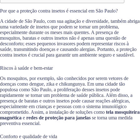
Por que a proteção contra insetos é essencial em São Paulo?
A cidade de São Paulo, com sua agitação e diversidade, também abriga
uma variedade de insetos que podem se tornar um problema,
especialmente durante os meses mais quentes. A presença de
mosquitos, baratas e outros insetos não é apenas uma questão de
desconforto; esses pequenos invasores podem representar riscos à
saúde, transmitindo doenças e causando alergias. Portanto, a proteção
contra insetos é crucial para garantir um ambiente seguro e saudável.
Riscos à saúde e bem-estar
Os mosquitos, por exemplo, são conhecidos por serem vetores de
doenças como dengue, zika e chikungunya. Em uma cidade tão
populosa como São Paulo, a proliferação desses insetos pode
rapidamente se tornar um problema de saúde pública. Além disso, a
presença de baratas e outros insetos pode causar reações alérgicas,
especialmente em crianças e pessoas com o sistema imunológico
comprometido. Assim, a instalação de soluções como
tela mosquiteira
magnética
e
redes de proteção para janelas
se torna uma medida
preventiva essencial.
Conforto e qualidade de vida