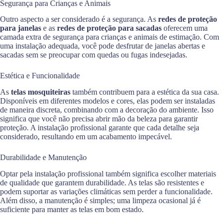
Segurança para Crianças e Animais
Outro aspecto a ser considerado é a segurança. As
redes de proteção
para janelas
e as
redes de proteção para sacadas
oferecem uma
camada extra de segurança para crianças e animais de estimação. Com
uma instalação adequada, você pode desfrutar de janelas abertas e
sacadas sem se preocupar com quedas ou fugas indesejadas.
Estética e Funcionalidade
As
telas mosquiteiras
também contribuem para a estética da sua casa.
Disponíveis em diferentes modelos e cores, elas podem ser instaladas
de maneira discreta, combinando com a decoração do ambiente. Isso
significa que você não precisa abrir mão da beleza para garantir
proteção. A instalação profissional garante que cada detalhe seja
considerado, resultando em um acabamento impecável.
Durabilidade e Manutenção
Optar pela instalação profissional também significa escolher materiais
de qualidade que garantem durabilidade. As telas são resistentes e
podem suportar as variações climáticas sem perder a funcionalidade.
Além disso, a manutenção é simples; uma limpeza ocasional já é
suficiente para manter as telas em bom estado.