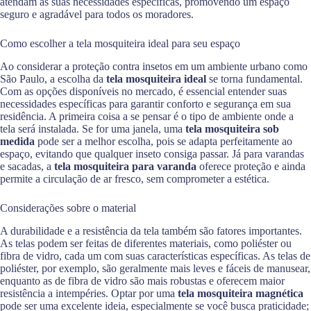
atendam às suas necessidades específicas, promovendo um espaço
seguro e agradável para todos os moradores.
Como escolher a tela mosquiteira ideal para seu espaço
Ao considerar a proteção contra insetos em um ambiente urbano como
São Paulo, a escolha da
tela mosquiteira ideal
se torna fundamental.
Com as opções disponíveis no mercado, é essencial entender suas
necessidades específicas para garantir conforto e segurança em sua
residência. A primeira coisa a se pensar é o tipo de ambiente onde a
tela será instalada. Se for uma janela, uma
tela mosquiteira sob
medida
pode ser a melhor escolha, pois se adapta perfeitamente ao
espaço, evitando que qualquer inseto consiga passar. Já para varandas
e sacadas, a
tela mosquiteira para varanda
oferece proteção e ainda
permite a circulação de ar fresco, sem comprometer a estética.
Considerações sobre o material
A durabilidade e a resistência da tela também são fatores importantes.
As telas podem ser feitas de diferentes materiais, como poliéster ou
fibra de vidro, cada um com suas características específicas. As telas de
poliéster, por exemplo, são geralmente mais leves e fáceis de manusear,
enquanto as de fibra de vidro são mais robustas e oferecem maior
resistência a intempéries. Optar por uma
tela mosquiteira magnética
pode ser uma excelente ideia, especialmente se você busca praticidade;