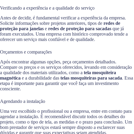
Verificando a experiência e a qualidade do serviço
Antes de decidir, é fundamental verificar a experiência da empresa.
Solicite informações sobre projetos anteriores, tipos de
redes de
proteção para janelas
e
redes de proteção para sacadas
que já
foram executados. Uma empresa com histórico comprovado tende a
oferecer um serviço mais confiável e de qualidade.
Orçamentos e comparações
Após encontrar algumas opções, peça orçamentos detalhados.
Compare os preços e os serviços oferecidos, levando em consideração
a qualidade dos materiais utilizados, como a
tela mosquiteira
magnética
e a durabilidade das
telas mosquiteiras para sacada
. Essa
etapa é importante para garantir que você faça um investimento
consciente.
Agendando a instalação
Uma vez escolhido o profissional ou a empresa, entre em contato para
agendar a instalação. É recomendável discutir todos os detalhes do
projeto, como o tipo de tela, as medidas e o prazo para conclusão. Um
bom prestador de serviços estará sempre disposto a esclarecer suas
dúvidas e garantir que suas expectativas sejam atendidas.