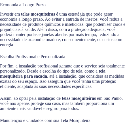
Economia a Longo Prazo
Investir em
telas mosquiteiras
é uma estratégia que pode gerar
economia a longo prazo. Ao evitar a entrada de insetos, você reduz a
necessidade de produtos químicos e inseticidas, que podem ser caros e
prejudiciais à saúde. Além disso, com a proteção adequada, você
poderá manter portas e janelas abertas por mais tempo, reduzindo a
necessidade de ar-condicionado e, consequentemente, os custos com
energia.
Escolha Profissional e Personalizada
Por fim, a instalação profissional garante que o serviço seja totalmente
personalizado. Desde a escolha do tipo de tela, como a
tela
mosquiteira para sacada
, até a instalação, que considera as medidas
exatas do seu espaço. Isso assegura que você tenha uma proteção
eficiente, adaptada às suas necessidades específicas.
Assim, ao optar pela instalação de
telas mosquiteiras
em São Paulo,
você não apenas protege sua casa, mas também proporciona um
ambiente mais saudável e seguro para todos.
Manutenção e Cuidados com sua Tela Mosquiteira