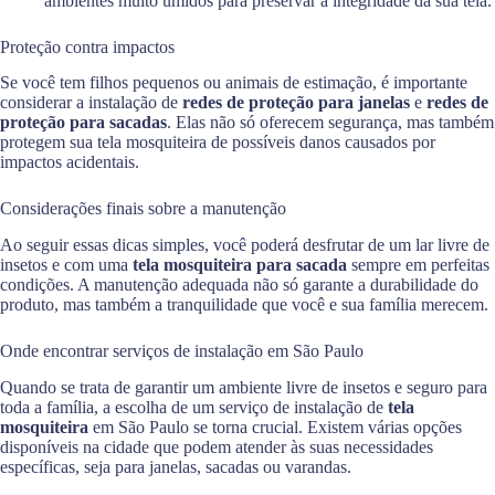
ambientes muito úmidos para preservar a integridade da sua tela.
Proteção contra impactos
Se você tem filhos pequenos ou animais de estimação, é importante
considerar a instalação de
redes de proteção para janelas
e
redes de
proteção para sacadas
. Elas não só oferecem segurança, mas também
protegem sua tela mosquiteira de possíveis danos causados por
impactos acidentais.
Considerações finais sobre a manutenção
Ao seguir essas dicas simples, você poderá desfrutar de um lar livre de
insetos e com uma
tela mosquiteira para sacada
sempre em perfeitas
condições. A manutenção adequada não só garante a durabilidade do
produto, mas também a tranquilidade que você e sua família merecem.
Onde encontrar serviços de instalação em São Paulo
Quando se trata de garantir um ambiente livre de insetos e seguro para
toda a família, a escolha de um serviço de instalação de
tela
mosquiteira
em São Paulo se torna crucial. Existem várias opções
disponíveis na cidade que podem atender às suas necessidades
específicas, seja para janelas, sacadas ou varandas.