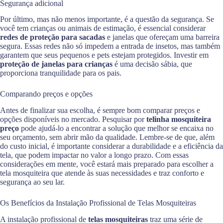
Segurança adicional
Por último, mas não menos importante, é a questão da segurança. Se
você tem crianças ou animais de estimação, é essencial considerar
redes de proteção para sacadas
e janelas que ofereçam uma barreira
segura. Essas redes não só impedem a entrada de insetos, mas também
garantem que seus pequenos e pets estejam protegidos. Investir em
proteção de janelas para crianças
é uma decisão sábia, que
proporciona tranquilidade para os pais.
Comparando preços e opções
Antes de finalizar sua escolha, é sempre bom comparar preços e
opções disponíveis no mercado. Pesquisar por
telinha mosquiteira
preço
pode ajudá-lo a encontrar a solução que melhor se encaixa no
seu orçamento, sem abrir mão da qualidade. Lembre-se de que, além
do custo inicial, é importante considerar a durabilidade e a eficiência da
tela, que podem impactar no valor a longo prazo. Com essas
considerações em mente, você estará mais preparado para escolher a
tela mosquiteira que atende às suas necessidades e traz conforto e
segurança ao seu lar.
Os Benefícios da Instalação Profissional de Telas Mosquiteiras
A instalação profissional de
telas mosquiteiras
traz uma série de