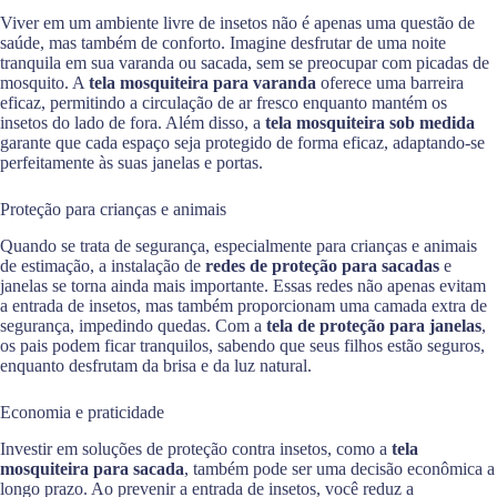
Viver em um ambiente livre de insetos não é apenas uma questão de
saúde, mas também de conforto. Imagine desfrutar de uma noite
tranquila em sua varanda ou sacada, sem se preocupar com picadas de
mosquito. A
tela mosquiteira para varanda
oferece uma barreira
eficaz, permitindo a circulação de ar fresco enquanto mantém os
insetos do lado de fora. Além disso, a
tela mosquiteira sob medida
garante que cada espaço seja protegido de forma eficaz, adaptando-se
perfeitamente às suas janelas e portas.
Proteção para crianças e animais
Quando se trata de segurança, especialmente para crianças e animais
de estimação, a instalação de
redes de proteção para sacadas
e
janelas se torna ainda mais importante. Essas redes não apenas evitam
a entrada de insetos, mas também proporcionam uma camada extra de
segurança, impedindo quedas. Com a
tela de proteção para janelas
,
os pais podem ficar tranquilos, sabendo que seus filhos estão seguros,
enquanto desfrutam da brisa e da luz natural.
Economia e praticidade
Investir em soluções de proteção contra insetos, como a
tela
mosquiteira para sacada
, também pode ser uma decisão econômica a
longo prazo. Ao prevenir a entrada de insetos, você reduz a