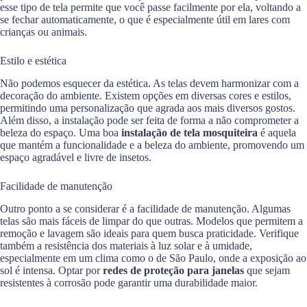
esse tipo de tela permite que você passe facilmente por ela, voltando a
se fechar automaticamente, o que é especialmente útil em lares com
crianças ou animais.
Estilo e estética
Não podemos esquecer da estética. As telas devem harmonizar com a
decoração do ambiente. Existem opções em diversas cores e estilos,
permitindo uma personalização que agrada aos mais diversos gostos.
Além disso, a instalação pode ser feita de forma a não comprometer a
beleza do espaço. Uma boa
instalação de tela mosquiteira
é aquela
que mantém a funcionalidade e a beleza do ambiente, promovendo um
espaço agradável e livre de insetos.
Facilidade de manutenção
Outro ponto a se considerar é a facilidade de manutenção. Algumas
telas são mais fáceis de limpar do que outras. Modelos que permitem a
remoção e lavagem são ideais para quem busca praticidade. Verifique
também a resistência dos materiais à luz solar e à umidade,
especialmente em um clima como o de São Paulo, onde a exposição ao
sol é intensa. Optar por
redes de proteção para janelas
que sejam
resistentes à corrosão pode garantir uma durabilidade maior.