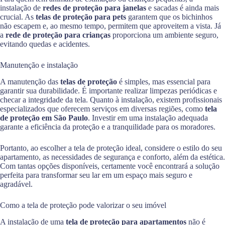
instalação de
redes de proteção para janelas
e sacadas é ainda mais
crucial. As
telas de proteção para pets
garantem que os bichinhos
não escapem e, ao mesmo tempo, permitem que aproveitem a vista. Já
a
rede de proteção para crianças
proporciona um ambiente seguro,
evitando quedas e acidentes.
Manutenção e instalação
A manutenção das
telas de proteção
é simples, mas essencial para
garantir sua durabilidade. É importante realizar limpezas periódicas e
checar a integridade da tela. Quanto à instalação, existem profissionais
especializados que oferecem serviços em diversas regiões, como
tela
de proteção em São Paulo
. Investir em uma instalação adequada
garante a eficiência da proteção e a tranquilidade para os moradores.
Portanto, ao escolher a tela de proteção ideal, considere o estilo do seu
apartamento, as necessidades de segurança e conforto, além da estética.
Com tantas opções disponíveis, certamente você encontrará a solução
perfeita para transformar seu lar em um espaço mais seguro e
agradável.
Como a tela de proteção pode valorizar o seu imóvel
A instalação de uma
tela de proteção para apartamentos
não é