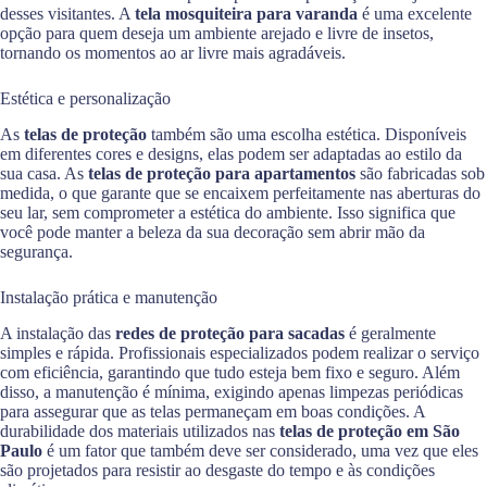
desses visitantes. A
tela mosquiteira para varanda
é uma excelente
opção para quem deseja um ambiente arejado e livre de insetos,
tornando os momentos ao ar livre mais agradáveis.
Estética e personalização
As
telas de proteção
também são uma escolha estética. Disponíveis
em diferentes cores e designs, elas podem ser adaptadas ao estilo da
sua casa. As
telas de proteção para apartamentos
são fabricadas sob
medida, o que garante que se encaixem perfeitamente nas aberturas do
seu lar, sem comprometer a estética do ambiente. Isso significa que
você pode manter a beleza da sua decoração sem abrir mão da
segurança.
Instalação prática e manutenção
A instalação das
redes de proteção para sacadas
é geralmente
simples e rápida. Profissionais especializados podem realizar o serviço
com eficiência, garantindo que tudo esteja bem fixo e seguro. Além
disso, a manutenção é mínima, exigindo apenas limpezas periódicas
para assegurar que as telas permaneçam em boas condições. A
durabilidade dos materiais utilizados nas
telas de proteção em São
Paulo
é um fator que também deve ser considerado, uma vez que eles
são projetados para resistir ao desgaste do tempo e às condições