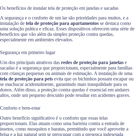
Os benefícios de instalar tela de proteção em janelas e sacadas
A segurança e o conforto de um lar são prioridades para muitos, e a
instalação de
tela de proteção para apartamentos
se destaca como
uma solução prática e eficaz. Esses dispositivos oferecem uma série de
benefícios que vão além da simples proteção contra quedas,
especialmente em ambientes elevados.
Segurança em primeiro lugar
Um dos principais atrativos das
redes de proteção para janelas
e
sacadas é a segurança que proporcionam, especialmente para famílias
com crianças pequenas ou animais de estimação. A instalação de uma
tela de proteção para pets
evita que os bichinhos possam escapar ou
se machucar acidentalmente, garantindo mais tranquilidade para os
donos. Além disso, a proteção contra quedas é essencial em andares
altos, onde um pequeno descuido pode resultar em acidentes graves.
Conforto e bem-estar
Outro benefício significativo é o conforto que essas telas
proporcionam. Elas atuam como uma barreira contra a entrada de
insetos, como mosquitos e baratas, permitindo que você aproveite a
brisa e a luz natural sem se preocupar com a presença indesejada