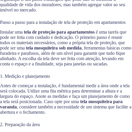
qualidade de vida dos moradores, mas também agregar valor ao seu
imóvel no mercado.
Passo a passo para a instalação de tela de proteção em apartamentos
Instalar uma
tela de proteção para apartamentos
é uma tarefa que
pode ser feita com cuidado e dedicação. O primeiro passo é reunir
todos os materiais necessários, como a própria tela de proteção, que
pode ser uma
tela mosquiteira sob medida
, ferramentas básicas como
furadeira e parafusos, além de um nível para garantir que tudo fique
alinhado. A escolha da tela deve ser feita com atenção, levando em
conta o espaço e a finalidade, seja para janelas ou sacadas.
1. Medição e planejamento
Antes de começar a instalação, é fundamental medir a área onde a tela
será colocada. Utilize uma fita métrica para determinar a altura e a
largura do espaço. Anote as medidas e faça um planejamento de como
a tela será posicionada. Caso opte por uma
tela mosquiteira para
varanda
, considere também a necessidade de um sistema que facilite a
abertura e o fechamento.
2. Preparação da área