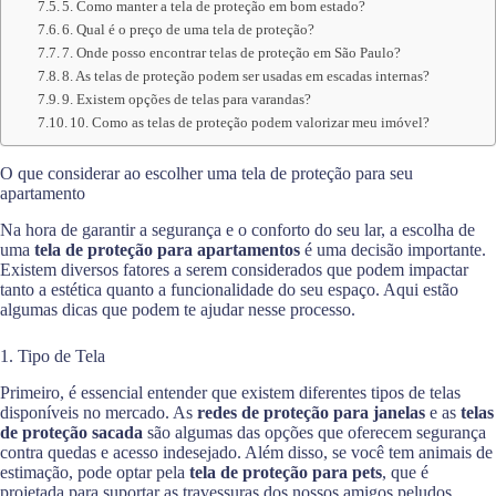
5. Como manter a tela de proteção em bom estado?
6. Qual é o preço de uma tela de proteção?
7. Onde posso encontrar telas de proteção em São Paulo?
8. As telas de proteção podem ser usadas em escadas internas?
9. Existem opções de telas para varandas?
10. Como as telas de proteção podem valorizar meu imóvel?
O que considerar ao escolher uma tela de proteção para seu
apartamento
Na hora de garantir a segurança e o conforto do seu lar, a escolha de
uma
tela de proteção para apartamentos
é uma decisão importante.
Existem diversos fatores a serem considerados que podem impactar
tanto a estética quanto a funcionalidade do seu espaço. Aqui estão
algumas dicas que podem te ajudar nesse processo.
1. Tipo de Tela
Primeiro, é essencial entender que existem diferentes tipos de telas
disponíveis no mercado. As
redes de proteção para janelas
e as
telas
de proteção sacada
são algumas das opções que oferecem segurança
contra quedas e acesso indesejado. Além disso, se você tem animais de
estimação, pode optar pela
tela de proteção para pets
, que é
projetada para suportar as travessuras dos nossos amigos peludos.