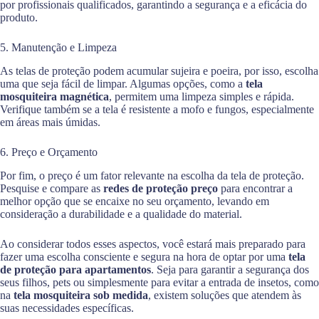
por profissionais qualificados, garantindo a segurança e a eficácia do
produto.
5. Manutenção e Limpeza
As telas de proteção podem acumular sujeira e poeira, por isso, escolha
uma que seja fácil de limpar. Algumas opções, como a
tela
mosquiteira magnética
, permitem uma limpeza simples e rápida.
Verifique também se a tela é resistente a mofo e fungos, especialmente
em áreas mais úmidas.
6. Preço e Orçamento
Por fim, o preço é um fator relevante na escolha da tela de proteção.
Pesquise e compare as
redes de proteção preço
para encontrar a
melhor opção que se encaixe no seu orçamento, levando em
consideração a durabilidade e a qualidade do material.
Ao considerar todos esses aspectos, você estará mais preparado para
fazer uma escolha consciente e segura na hora de optar por uma
tela
de proteção para apartamentos
. Seja para garantir a segurança dos
seus filhos, pets ou simplesmente para evitar a entrada de insetos, como
na
tela mosquiteira sob medida
, existem soluções que atendem às
suas necessidades específicas.