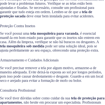
pode levar a problemas futuros. Verifique se as telas estão bem
ajustadas e fixadas. Se necessário, consulte um profissional para
garantir que tudo esteja em ordem. Lembre-se de que a
tela de
proteção sacada
deve estar bem instalada para evitar acidentes.
Proteção Contra Insetos
Se você possui uma
tela mosquiteira para varanda
, é essencial
mantê-la em bom estado para garantir que os insetos não entrem em
casa. Além da limpeza, verifique se não há buracos ou desgastes. A
tela mosquiteira sob medida
pode ser uma solução ideal, pois se
ajusta perfeitamente ao seu espaço, oferecendo uma proteção extra.
Armazenamento e Cuidados Adicionais
Se você precisar remover a tela por algum motivo, armazene-a de
maneira adequada. Evite deixá-la exposta ao sol por longos períodos,
pois isso pode causar desbotamento e desgaste. Guarde-a em um local
seco e arejado para evitar a formação de mofo ou bolor.
Consultoria Profissional
Se você tiver dúvidas sobre como cuidar da sua
tela de proteção para
apartamentos
, não hesite em procurar um especialista. Profissionais