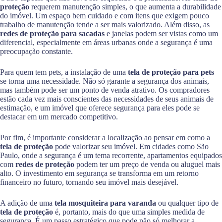
proteção
requerem manutenção simples, o que aumenta a durabilidade
do imóvel. Um espaço bem cuidado e com itens que exigem pouco
trabalho de manutenção tende a ser mais valorizado. Além disso, as
redes de proteção para sacadas
e janelas podem ser vistas como um
diferencial, especialmente em áreas urbanas onde a segurança é uma
preocupação constante.
Para quem tem pets, a instalação de uma
tela de proteção para pets
se torna uma necessidade. Não só garante a segurança dos animais,
mas também pode ser um ponto de venda atrativo. Os compradores
estão cada vez mais conscientes das necessidades de seus animais de
estimação, e um imóvel que oferece segurança para eles pode se
destacar em um mercado competitivo.
Por fim, é importante considerar a localização ao pensar em como a
tela de proteção
pode valorizar seu imóvel. Em cidades como São
Paulo, onde a segurança é um tema recorrente, apartamentos equipados
com
redes de proteção
podem ter um preço de venda ou aluguel mais
alto. O investimento em segurança se transforma em um retorno
financeiro no futuro, tornando seu imóvel mais desejável.
A adição de uma
tela mosquiteira para varanda
ou qualquer tipo de
tela de proteção
é, portanto, mais do que uma simples medida de
segurança. É um passo estratégico que pode não só melhorar a