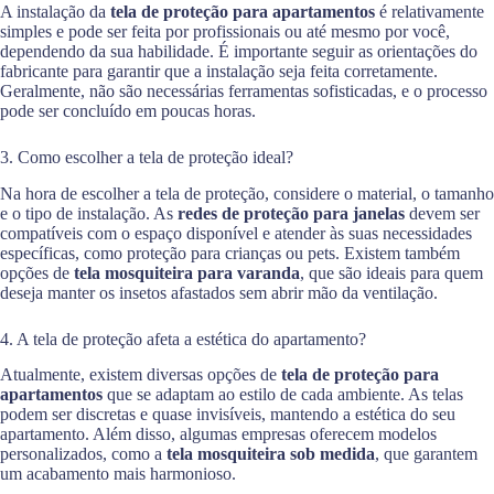
A instalação da
tela de proteção para apartamentos
é relativamente
simples e pode ser feita por profissionais ou até mesmo por você,
dependendo da sua habilidade. É importante seguir as orientações do
fabricante para garantir que a instalação seja feita corretamente.
Geralmente, não são necessárias ferramentas sofisticadas, e o processo
pode ser concluído em poucas horas.
3. Como escolher a tela de proteção ideal?
Na hora de escolher a tela de proteção, considere o material, o tamanho
e o tipo de instalação. As
redes de proteção para janelas
devem ser
compatíveis com o espaço disponível e atender às suas necessidades
específicas, como proteção para crianças ou pets. Existem também
opções de
tela mosquiteira para varanda
, que são ideais para quem
deseja manter os insetos afastados sem abrir mão da ventilação.
4. A tela de proteção afeta a estética do apartamento?
Atualmente, existem diversas opções de
tela de proteção para
apartamentos
que se adaptam ao estilo de cada ambiente. As telas
podem ser discretas e quase invisíveis, mantendo a estética do seu
apartamento. Além disso, algumas empresas oferecem modelos
personalizados, como a
tela mosquiteira sob medida
, que garantem
um acabamento mais harmonioso.