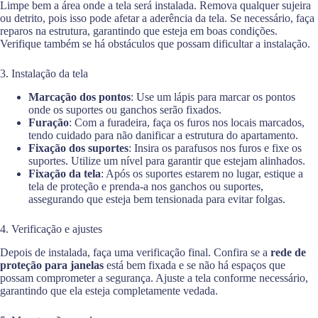
Limpe bem a área onde a tela será instalada. Remova qualquer sujeira
ou detrito, pois isso pode afetar a aderência da tela. Se necessário, faça
reparos na estrutura, garantindo que esteja em boas condições.
Verifique também se há obstáculos que possam dificultar a instalação.
3. Instalação da tela
Marcação dos pontos
: Use um lápis para marcar os pontos
onde os suportes ou ganchos serão fixados.
Furação
: Com a furadeira, faça os furos nos locais marcados,
tendo cuidado para não danificar a estrutura do apartamento.
Fixação dos suportes
: Insira os parafusos nos furos e fixe os
suportes. Utilize um nível para garantir que estejam alinhados.
Fixação da tela
: Após os suportes estarem no lugar, estique a
tela de proteção e prenda-a nos ganchos ou suportes,
assegurando que esteja bem tensionada para evitar folgas.
4. Verificação e ajustes
Depois de instalada, faça uma verificação final. Confira se a
rede de
proteção para janelas
está bem fixada e se não há espaços que
possam comprometer a segurança. Ajuste a tela conforme necessário,
garantindo que ela esteja completamente vedada.