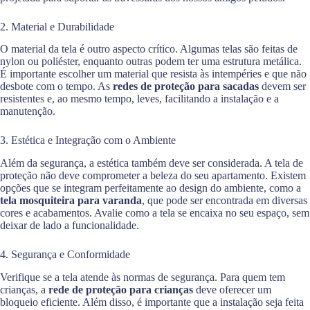
2. Material e Durabilidade
O material da tela é outro aspecto crítico. Algumas telas são feitas de
nylon ou poliéster, enquanto outras podem ter uma estrutura metálica.
É importante escolher um material que resista às intempéries e que não
desbote com o tempo. As
redes de proteção para sacadas
devem ser
resistentes e, ao mesmo tempo, leves, facilitando a instalação e a
manutenção.
3. Estética e Integração com o Ambiente
Além da segurança, a estética também deve ser considerada. A tela de
proteção não deve comprometer a beleza do seu apartamento. Existem
opções que se integram perfeitamente ao design do ambiente, como a
tela mosquiteira para varanda
, que pode ser encontrada em diversas
cores e acabamentos. Avalie como a tela se encaixa no seu espaço, sem
deixar de lado a funcionalidade.
4. Segurança e Conformidade
Verifique se a tela atende às normas de segurança. Para quem tem
crianças, a
rede de proteção para crianças
deve oferecer um
bloqueio eficiente. Além disso, é importante que a instalação seja feita