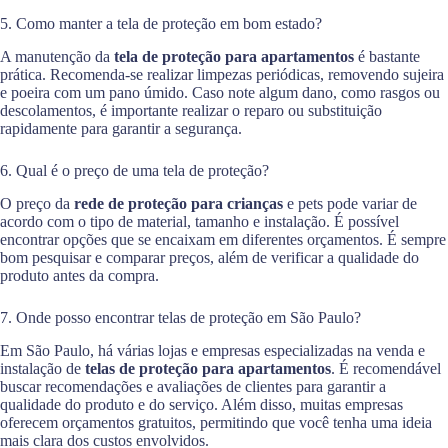
5. Como manter a tela de proteção em bom estado?
A manutenção da
tela de proteção para apartamentos
é bastante
prática. Recomenda-se realizar limpezas periódicas, removendo sujeira
e poeira com um pano úmido. Caso note algum dano, como rasgos ou
descolamentos, é importante realizar o reparo ou substituição
rapidamente para garantir a segurança.
6. Qual é o preço de uma tela de proteção?
O preço da
rede de proteção para crianças
e pets pode variar de
acordo com o tipo de material, tamanho e instalação. É possível
encontrar opções que se encaixam em diferentes orçamentos. É sempre
bom pesquisar e comparar preços, além de verificar a qualidade do
produto antes da compra.
7. Onde posso encontrar telas de proteção em São Paulo?
Em São Paulo, há várias lojas e empresas especializadas na venda e
instalação de
telas de proteção para apartamentos
. É recomendável
buscar recomendações e avaliações de clientes para garantir a
qualidade do produto e do serviço. Além disso, muitas empresas
oferecem orçamentos gratuitos, permitindo que você tenha uma ideia
mais clara dos custos envolvidos.