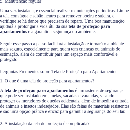
5. Manutenção regular
Uma vez instalada, é essencial realizar manutenções periódicas. Limpe
a tela com água e sabão neutro para remover poeira e sujeira, e
verifique se há danos que precisam de reparo. Uma boa manutenção
ajudará a prolongar a vida útil da sua
tela de proteção para
apartamentos
e a garantir a segurança do ambiente.
Seguir esse passo a passo facilitará a instalação e tornará o ambiente
mais seguro, especialmente para quem tem crianças ou animais de
estimação, além de contribuir para um espaço mais confortável e
protegido.
Perguntas Frequentes sobre Tela de Proteção para Apartamentos
1. O que é uma tela de proteção para apartamentos?
A
tela de proteção para apartamentos
é um sistema de segurança
que pode ser instalado em janelas, sacadas e varandas, visando
proteger os moradores de quedas acidentais, além de impedir a entrada
de animais e insetos indesejados. Elas são feitas de materiais resistentes
e são uma opção prática e eficaz para garantir a segurança do seu lar.
2. A instalação da tela de proteção é complicada?