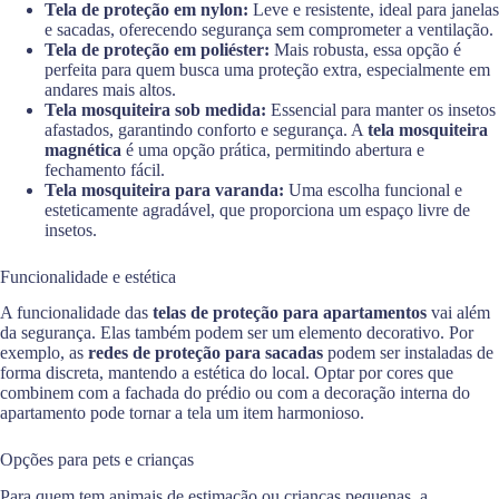
Tela de proteção em nylon:
Leve e resistente, ideal para janelas
e sacadas, oferecendo segurança sem comprometer a ventilação.
Tela de proteção em poliéster:
Mais robusta, essa opção é
perfeita para quem busca uma proteção extra, especialmente em
andares mais altos.
Tela mosquiteira sob medida:
Essencial para manter os insetos
afastados, garantindo conforto e segurança. A
tela mosquiteira
magnética
é uma opção prática, permitindo abertura e
fechamento fácil.
Tela mosquiteira para varanda:
Uma escolha funcional e
esteticamente agradável, que proporciona um espaço livre de
insetos.
Funcionalidade e estética
A funcionalidade das
telas de proteção para apartamentos
vai além
da segurança. Elas também podem ser um elemento decorativo. Por
exemplo, as
redes de proteção para sacadas
podem ser instaladas de
forma discreta, mantendo a estética do local. Optar por cores que
combinem com a fachada do prédio ou com a decoração interna do
apartamento pode tornar a tela um item harmonioso.
Opções para pets e crianças
Para quem tem animais de estimação ou crianças pequenas, a