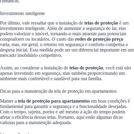
climáticas.
Investimento inteligente
Por último, vale ressaltar que a instalação de
telas de proteção
é um
investimento inteligente. Além de aumentar a segurança do lar, elas
podem valorizar o imóvel, tornando-o mais atraente para potenciais
compradores ou locatários. O custo das
redes de proteção preço
varia, mas, em geral, o retorno em segurança e conforto compensa a
despesa inicial. Essa medida pode ser um diferencial importante em um
mercado imobiliário competitivo.
Assim, ao considerar a instalação de
telas de proteção
, você está não
apenas investindo em segurança, mas também proporcionando um
ambiente mais confortável e saudável para sua família.
Dicas para a manutenção da tela de proteção em apartamentos
Manter a
tela de proteção para apartamentos
em boas condições é
fundamental para garantir a segurança e a funcionalidade desejadas.
Com o tempo, sujeira, poeira e até mesmo a ação do tempo podem
afetar a eficiência dessas telas. Portanto, aqui estão algumas dicas
valiosas para a manutenção adequada.