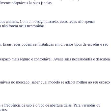
ilmente adaptáveis às suas janelas.
dos animais. Com um design discreto, essas redes não apenas
o não forem mais necessárias.
. Essas redes podem ser instaladas em diversos tipos de escadas e são
spaço mais seguro e confortável. Avalie suas necessidades e descubra
níveis no mercado, saber qual modelo se adapta melhor ao seu espaço
e a frequência de uso e o tipo de abertura delas. Para varandas ou
etos.