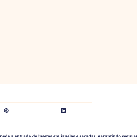
ede a entrada de insetos em janelas e sacadas, garantindo seguran