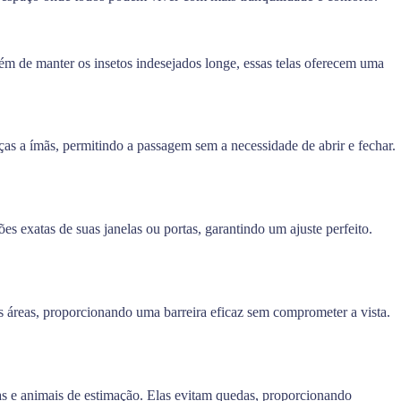
m de manter os insetos indesejados longe, essas telas oferecem uma
as a ímãs, permitindo a passagem sem a necessidade de abrir e fechar.
ões exatas de suas janelas ou portas, garantindo um ajuste perfeito.
as áreas, proporcionando uma barreira eficaz sem comprometer a vista.
e animais de estimação. Elas evitam quedas, proporcionando