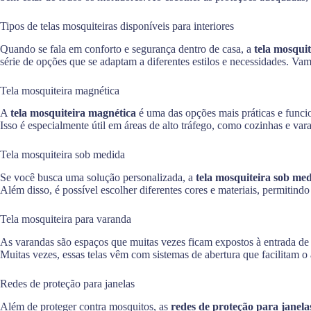
Tipos de telas mosquiteiras disponíveis para interiores
Quando se fala em conforto e segurança dentro de casa, a
tela mosqui
série de opções que se adaptam a diferentes estilos e necessidades. Va
Tela mosquiteira magnética
A
tela mosquiteira magnética
é uma das opções mais práticas e funci
Isso é especialmente útil em áreas de alto tráfego, como cozinhas e var
Tela mosquiteira sob medida
Se você busca uma solução personalizada, a
tela mosquiteira sob me
Além disso, é possível escolher diferentes cores e materiais, permitindo
Tela mosquiteira para varanda
As varandas são espaços que muitas vezes ficam expostos à entrada de
Muitas vezes, essas telas vêm com sistemas de abertura que facilitam 
Redes de proteção para janelas
Além de proteger contra mosquitos, as
redes de proteção para janela