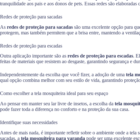
tranquilidade aos pais e aos donos de pets. Essas redes são elaboradas c
Redes de proteção para sacadas
As
redes de proteção para sacadas
são uma excelente opção para que
protegem, mas também permitem que a brisa entre, mantendo a ventilaç
Redes de proteção para escadas
Outra aplicação importante são as
redes de proteção para escadas
. E
feitas de materiais que resistem ao desgaste, garantindo segurança e dur
Independentemente da escolha que você fizer, a adoção de uma
tela m
qual opção combina melhor com seu estilo de vida, garantindo proteção 
Como escolher a tela mosquiteira ideal para seu espaço
Ao pensar em manter seu lar livre de insetos, a escolha da
tela mosqui
pode fazer toda a diferença no conforto e na proteção da sua casa.
Identifique suas necessidades
Antes de mais nada, é importante refletir sobre o ambiente onde a tela
sacadas, a
tela mosquiteira para varanda
pode ser uma excelente esco