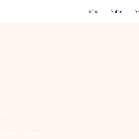
Início
Sobre
Se
quiteiras
 Proteção e Conforto