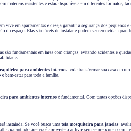
om materiais resistentes e estão disponíveis em diferentes formatos, fac
m vive em apartamentos e deseja garantir a segurança dos pequenos e 
ão do espaço. Elas são fáceis de instalar e podem ser removidas quand
las são fundamentais em lares com crianças, evitando acidentes e quedas
abilidade.
osquiteira para ambientes internos
pode transformar sua casa em um e
e bem-estar para toda a família.
teira para ambientes internos
é fundamental. Com tantas opções dispo
 será instalada. Se você busca uma
tela mosquiteira para janelas
, avali
lha, garantindo que você aproveite o ar livre sem se preocupar com ins