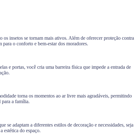
 os insetos se tornam mais ativos. Além de oferecer proteção contra
m para o conforto e bem-estar dos moradores.
las e portas, você cria uma barreira física que impede a entrada de
ação.
modidade torna os momentos ao ar livre mais agradáveis, permitindo
para a família.
e se adaptam a diferentes estilos de decoração e necessidades, seja
a estética do espaço.