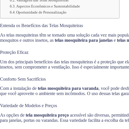
Vantagens das Telas Mosquiteiras
Aspectos Econômicos e Sustentabilidade
Oportunidade de Personalização
Entenda os Benefícios das Telas Mosquiteiras
As telas mosquiteiras têm se tornado uma solução cada vez mais popula
mosquitos e outros insetos, as
telas mosquiteira para janelas
e
telas 
Proteção Eficaz
Um dos principais benefícios das telas mosquiteiras é a proteção que 
insetos, sem comprometer a ventilação. Isso é especialmente importan
Conforto Sem Sacrifícios
Com a instalação de
telas mosquiteira para varanda
, você pode desf
que você aproveite o ambiente sem incômodos. O uso dessas telas gara
Variedade de Modelos e Preços
As opções de
tela mosquiteira preço
acessível são diversas, permitin
para janelas, portas ou varandas. Essa variedade facilita a escolha da 