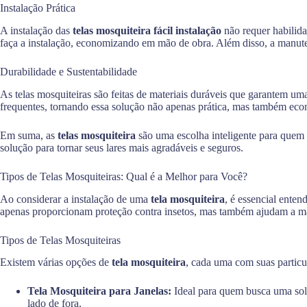
Instalação Prática
A instalação das
telas mosquiteira fácil instalação
não requer habilid
faça a instalação, economizando em mão de obra. Além disso, a manut
Durabilidade e Sustentabilidade
As telas mosquiteiras são feitas de materiais duráveis que garantem um
frequentes, tornando essa solução não apenas prática, mas também eco
Em suma, as
telas mosquiteira
são uma escolha inteligente para quem b
solução para tornar seus lares mais agradáveis e seguros.
Tipos de Telas Mosquiteiras: Qual é a Melhor para Você?
Ao considerar a instalação de uma
tela mosquiteira
, é essencial ente
apenas proporcionam proteção contra insetos, mas também ajudam a mant
Tipos de Telas Mosquiteiras
Existem várias opções de
tela mosquiteira
, cada uma com suas partic
Tela Mosquiteira para Janelas:
Ideal para quem busca uma soluç
lado de fora.