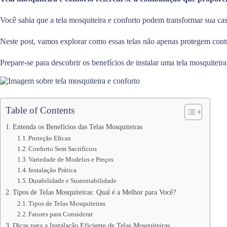
Você sabia que a tela mosquiteira e conforto podem transformar sua ca
Neste post, vamos explorar como essas telas não apenas protegem cont
Prepare-se para descobrir os benefícios de instalar uma tela mosquiteir
Table of Contents
Entenda os Benefícios das Telas Mosquiteiras
Proteção Eficaz
Conforto Sem Sacrifícios
Variedade de Modelos e Preços
Instalação Prática
Durabilidade e Sustentabilidade
Tipos de Telas Mosquiteiras: Qual é a Melhor para Você?
Tipos de Telas Mosquiteiras
Fatores para Considerar
Dicas para a Instalação Eficiente de Telas Mosquiteiras