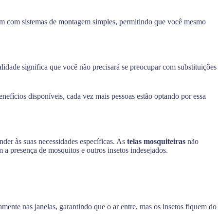
vêm com sistemas de montagem simples, permitindo que você mesmo
lidade significa que você não precisará se preocupar com substituições
enefícios disponíveis, cada vez mais pessoas estão optando por essa
nder às suas necessidades específicas. As
telas mosquiteiras
não
 a presença de mosquitos e outros insetos indesejados.
amente nas janelas, garantindo que o ar entre, mas os insetos fiquem do