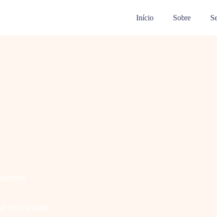
Início
Sobre
Se
quiteiras
cê Precisa Saber