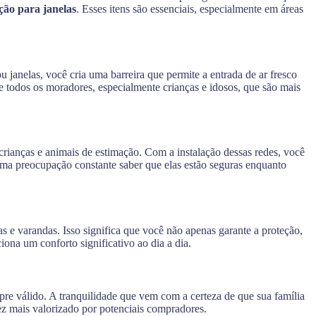
ção para janelas
. Esses itens são essenciais, especialmente em áreas
u janelas, você cria uma barreira que permite a entrada de ar fresco
 todos os moradores, especialmente crianças e idosos, que são mais
 crianças e animais de estimação. Com a instalação dessas redes, você
uma preocupação constante saber que elas estão seguras enquanto
as e varandas. Isso significa que você não apenas garante a proteção,
ona um conforto significativo ao dia a dia.
pre válido. A tranquilidade que vem com a certeza de que sua família
ez mais valorizado por potenciais compradores.