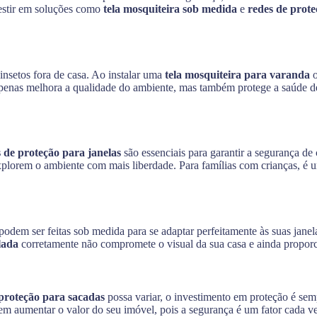
vestir em soluções como
tela mosquiteira sob medida
e
redes de prote
insetos fora de casa. Ao instalar uma
tela mosquiteira para varanda
o
apenas melhora a qualidade do ambiente, mas também protege a saúde de
 de proteção para janelas
são essenciais para garantir a segurança de
plorem o ambiente com mais liberdade. Para famílias com crianças, é 
podem ser feitas sob medida para se adaptar perfeitamente às suas janel
lada
corretamente não compromete o visual da sua casa e ainda proporci
 proteção para sacadas
possa variar, o investimento em proteção é sem
dem aumentar o valor do seu imóvel, pois a segurança é um fator cada v