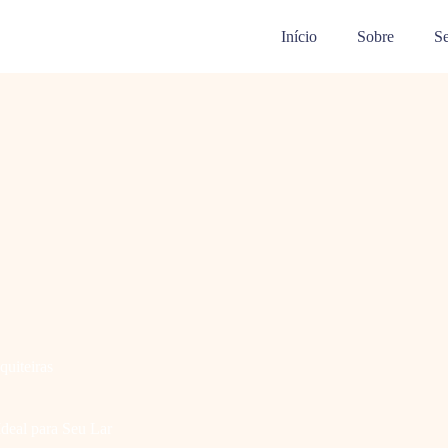
Início
Sobre
Se
quiteiras
deal para Seu Lar