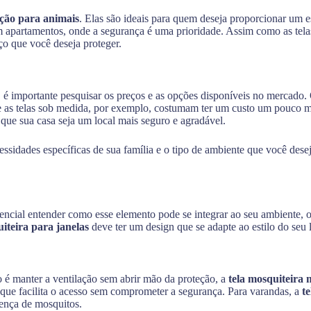
eção para animais
. Elas são ideais para quem deseja proporcionar um e
 apartamentos, onde a segurança é uma prioridade. Assim como as telas 
o que você deseja proteger.
, é importante pesquisar os preços e as opções disponíveis no mercado
 as telas sob medida, por exemplo, costumam ter um custo um pouco mai
que sua casa seja um local mais seguro e agradável.
cessidades específicas de sua família e o tipo de ambiente que você dese
sencial entender como esse elemento pode se integrar ao seu ambiente,
uiteira para janelas
deve ter um design que se adapte ao estilo do seu 
o é manter a ventilação sem abrir mão da proteção, a
tela mosquiteira 
 que facilita o acesso sem comprometer a segurança. Para varandas, a
t
sença de mosquitos.