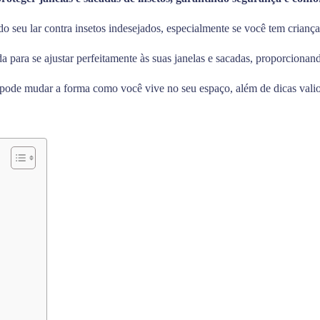
do seu lar contra insetos indesejados, especialmente se você tem crianç
a para se ajustar perfeitamente às suas janelas e sacadas, proporcionan
 pode mudar a forma como você vive no seu espaço, além de dicas valios