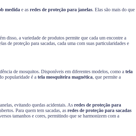
sob medida
e as
redes de proteção para janelas
. Elas são mais do que
lém disso, a variedade de produtos permite que cada um encontre a
telas de proteção para sacadas, cada uma com suas particularidades e
cidência de mosquitos. Disponíveis em diferentes modelos, como a
tela
ado popularidade é a
tela mosquiteira magnética
, que permite a
anelas, evitando quedas acidentais. As
redes de proteção para
 abertos. Para quem tem sacadas, as
redes de proteção para sacadas
diversos tamanhos e cores, permitindo que se harmonizem com a