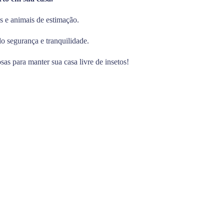
as e animais de estimação.
do segurança e tranquilidade.
as para manter sua casa livre de insetos!