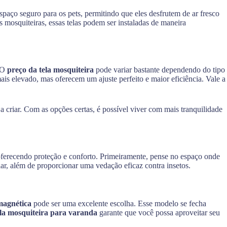
spaço seguro para os pets, permitindo que eles desfrutem de ar fresco
mosquiteiras, essas telas podem ser instaladas de maneira
. O
preço da tela mosquiteira
pode variar bastante dependendo do tipo
s elevado, mas oferecem um ajuste perfeito e maior eficiência. Vale a
ja criar. Com as opções certas, é possível viver com mais tranquilidade
 oferecendo proteção e conforto. Primeiramente, pense no espaço onde
lar, além de proporcionar uma vedação eficaz contra insetos.
magnética
pode ser uma excelente escolha. Esse modelo se fecha
ela mosquiteira para varanda
garante que você possa aproveitar seu