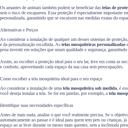
Os amantes de animais também podem se beneficiar das
telas de prot
sem o risco de escaparem. Essa proteção é especialmente importante em
personalizada, garantindo que se encaixem nas medidas exatas do espaç
Alternativas e Preços
Ao considerar a instalação de qualquer um desses sistemas de proteção
e da personalização escolhida. As
telas mosquiteiras personalizadas
e
pena investir em soluções que unam qualidade e segurança, garantindo 
Assim, ao escolher a proteção ideal para o seu lar, leve em conta as ne
e conforto, aproveitando cada espaço da sua casa sem preocupações.
Como escolher a tela mosquiteira ideal para o seu espaço
Ao considerar a instalação de uma
tela mosquiteira sob medida
, é es
você deseja instalar a tela. Se for em janelas, por exemplo, a
tela mosq
Identifique suas necessidades específicas
Antes de mais nada, analise o que você realmente precisa. Se o objetiv
automaticamente ao passar e é ideal para quem tem pets ou crianças, já
espaço ao ar livre durante os meses mais quentes, sem a incômoda pre