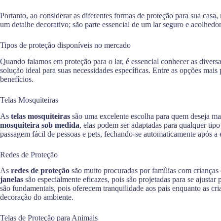
Portanto, ao considerar as diferentes formas de proteção para sua casa
um detalhe decorativo; são parte essencial de um lar seguro e acolhedor
Tipos de proteção disponíveis no mercado
Quando falamos em proteção para o lar, é essencial conhecer as diver
solução ideal para suas necessidades específicas. Entre as opções mais 
benefícios.
Telas Mosquiteiras
As
telas mosquiteiras
são uma excelente escolha para quem deseja man
mosquiteira sob medida
, elas podem ser adaptadas para qualquer tip
passagem fácil de pessoas e pets, fechando-se automaticamente após a 
Redes de Proteção
As
redes de proteção
são muito procuradas por famílias com crianças 
janelas
são especialmente eficazes, pois são projetadas para se ajusta
são fundamentais, pois oferecem tranquilidade aos pais enquanto as c
decoração do ambiente.
Telas de Proteção para Animais