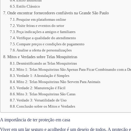
Estilo Industrial
Estilo Clássico
Onde encontrar fornecedores confiáveis na Grande São Paulo
Pesquise em plataformas online
Visite feiras e eventos do setor
Peça indicações a amigos e familiares
Verifique a qualidade do atendimento
Compare preços e condições de pagamento
Analise a oferta de personalizações
Mitos e Verdades sobre Telas Mosquiteiras
Desmistificando as Telas Mosquiteiras
Mito 1: Telas Mosquiteiras São Apenas Para Ficar Combinando com a D
Verdade 1: A Instalação é Simples
Mito 2: Telas Mosquiteiras Não Servem Para Animais
Verdade 2: Manutenção é Fácil
Mito 3: Telas Mosquiteiras São Caras
Verdade 3: Versatilidade de Uso
Conclusão sobre os Mitos e Verdades
A importância de ter proteção em casa
Viver em um lar seguro e acolhedor é um desejo de todos. A proteção 