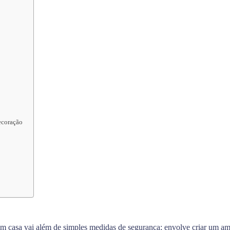
ecoração
em casa vai além de simples medidas de segurança; envolve criar um am