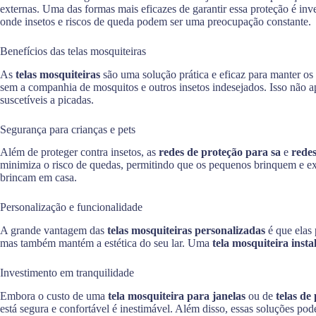
externas. Uma das formas mais eficazes de garantir essa proteção é in
onde insetos e riscos de queda podem ser uma preocupação constante.
Benefícios das telas mosquiteiras
As
telas mosquiteiras
são uma solução prática e eficaz para manter os 
sem a companhia de mosquitos e outros insetos indesejados. Isso não 
suscetíveis a picadas.
Segurança para crianças e pets
Além de proteger contra insetos, as
redes de proteção para sa
e
redes
minimiza o risco de quedas, permitindo que os pequenos brinquem e ex
brincam em casa.
Personalização e funcionalidade
A grande vantagem das
telas mosquiteiras personalizadas
é que elas 
mas também mantém a estética do seu lar. Uma
tela mosquiteira insta
Investimento em tranquilidade
Embora o custo de uma
tela mosquiteira para janelas
ou de
telas de
está segura e confortável é inestimável. Além disso, essas soluções po